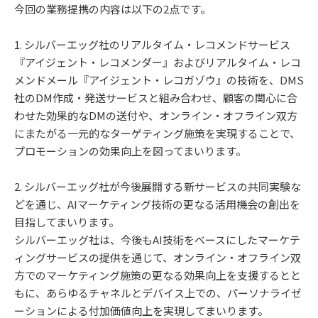
今回の業務提携の内容は以下の2点です。
1. シルバーエッグ社のリアルタイム・レコメンドサービス
『アイジェント・レコメンダー』およびリアルタイム・レコ
メンドメール『アイジェント・レコガゾウ』の技術を、DMS
社のDM作成・発送サービスと組み合わせ、顧客の関心に合
わせた効果的なDMの送付や、オンライン・オフライン双方
にまたがる一元的なターゲティング施策を実現することで、
プロモーションの効果向上を図ってまいります。
2. シルバーエッグ社が今後展開する新サービスの共同実験な
どを通じ、AIマーケティング技術の更なる活用機会の創出を
目指してまいります。
シルバーエッグ社は、今後もAI技術をベースにしたマーケテ
ィングサービスの提供を通じて、オンライン・オフライン双
方でのマーケティング施策の更なる効果向上を支援するとと
もに、あらゆるチャネルとデバイス上での、パーソナライゼ
ーションによる付加価値向上を実現してまいります。