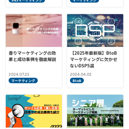
香りマーケティングの効
【2025年最新版】BtoB
果と成功事例を徹底解説
マーケティングに欠かせ
ないDSP5選
2024.07.22
2024.04.02
マーケティング
BtoB