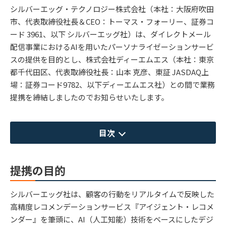
シルバーエッグ・テクノロジー株式会社（本社：大阪府吹田
市、代表取締役社長＆CEO：トーマス・フォーリー、証券コ
ード 3961、以下 シルバーエッグ社）は、ダイレクトメール
配信事業におけるAIを用いたパーソナライゼーションサービ
スの提供を目的とし、株式会社ディーエムエス（本社：東京
都千代田区、代表取締役社長：山本 克彦、東証 JASDAQ上
場：証券コード9782、以下ディーエムエス社）との間で業務
提携を締結しましたのでお知らせいたします。
目次
提携の目的
シルバーエッグ社は、顧客の行動をリアルタイムで反映した
高精度レコメンデーションサービス『アイジェント・レコメ
ンダー』を筆頭に、AI（人工知能）技術をベースにしたデジ