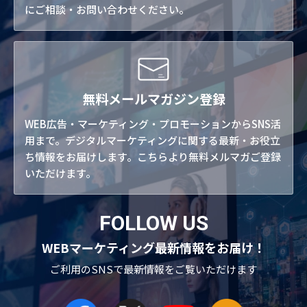
にご相談・お問い合わせください。
無料メールマガジン登録
WEB広告・マーケティング・プロモーションからSNS活
用まで。デジタルマーケティングに関する最新・お役立
ち情報をお届けします。こちらより無料メルマガご登録
いただけます。
FOLLOW US
WEBマーケティング最新情報をお届け！
ご利用のSNSで
最新情報をご覧いただけます