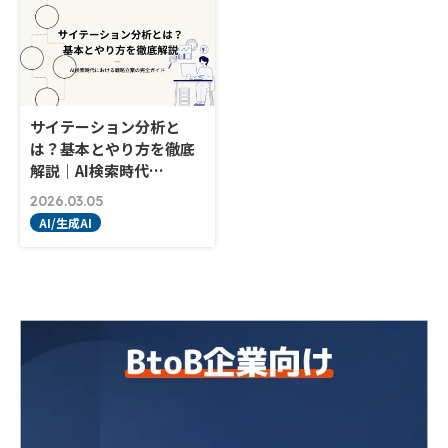
サイテーション分析と
は？基本とやり方を徹底
解説｜AI検索時代…
2026.03.05
AI/生成AI