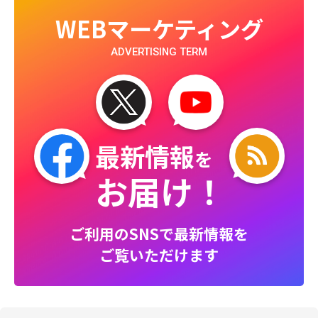
WEBマーケティング
ADVERTISING TERM
最新情報
を
お届け！
ご利用のSNSで最新情報を
ご覧いただけます