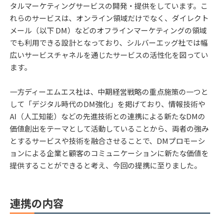
タルマーケティングサービスの開発・提供をしています。こ
れらのサービスは、オンライン領域だけでなく、ダイレクト
メール（以下 DM）などのオフラインマーケティングの領域
でも利用できる設計となっており、シルバーエッグ社では幅
広いサービスチャネルを通じたサービスの活性化を図ってい
ます。
一方ディーエムエス社は、中期経営戦略の重点施策の一つと
して「デジタル時代のDM強化」を掲げており、情報技術や
AI（人工知能）などの先進技術との連携による新たなDMの
価値創出をテーマとして活動していることから、両者の強み
とするサービスや技術を融合させることで、DMプロモーシ
ョンによる企業と顧客のコミュニケーションに新たな価値を
提供することができると考え、今回の提携に至りました。
連携の内容