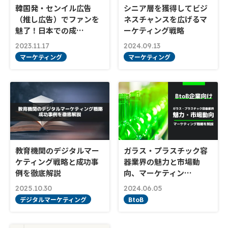
韓国発・センイル広告
シニア層を獲得してビジ
（推し広告）でファンを
ネスチャンスを広げるマ
魅了！日本での成…
ーケティング戦略
2023.11.17
2024.09.13
マーケティング
マーケティング
教育機関のデジタルマー
ガラス・プラスチック容
ケティング戦略と成功事
器業界の魅力と市場動
例を徹底解説
向、マーケティン…
2025.10.30
2024.06.05
デジタルマーケティング
BtoB