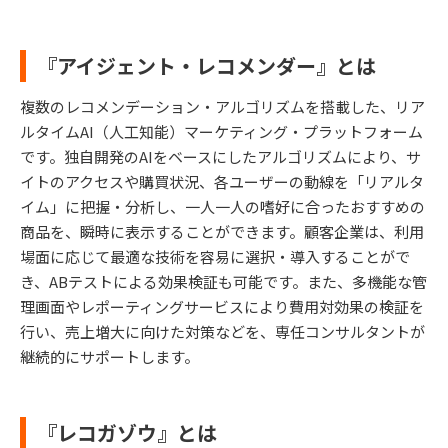
『アイジェント・レコメンダー』とは
複数のレコメンデーション・アルゴリズムを搭載した、リア
ルタイムAI（人工知能）マーケティング・プラットフォーム
です。独自開発のAIをベースにしたアルゴリズムにより、サ
イトのアクセスや購買状況、各ユーザーの動線を「リアルタ
イム」に把握・分析し、一人一人の嗜好に合ったおすすめの
商品を、瞬時に表示することができます。顧客企業は、利用
場面に応じて最適な技術を容易に選択・導入することがで
き、ABテストによる効果検証も可能です。また、多機能な管
理画面やレポーティングサービスにより費用対効果の検証を
行い、売上増大に向けた対策などを、専任コンサルタントが
継続的にサポートします。
『レコガゾウ』とは