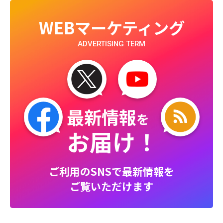
WEBマーケティング
ADVERTISING TERM
最新情報
を
お届け！
ご利用のSNSで最新情報を
ご覧いただけます