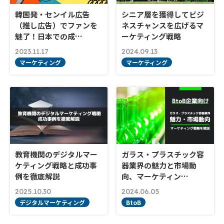
韓国発・センイル広告
シニア層を獲得してビジ
（推し広告）でファンを
ネスチャンスを広げるマ
魅了！日本での成…
ーケティング戦略
2023.11.17
2024.09.13
マーケティング
マーケティング
教育機関のデジタルマー
ガラス・プラスチック容
ケティング戦略と成功事
器業界の魅力と市場動
例を徹底解説
向、マーケティン…
2025.10.30
2024.06.05
デジタルマーケティング
BtoB