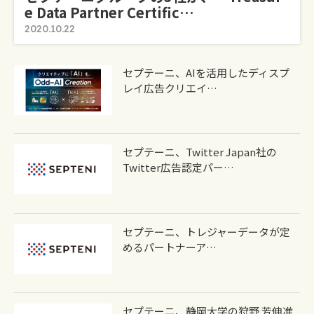
E Data Partner Certific…
2020.10.22
セプテーニ、AIを活用したディスプ
レイ広告クリエイ…
セプテーニ、Twitter Japan社の
Twitter広告認定パー…
セプテーニ、トレジャーデータが定
めるパートナーア…
セプテーニ、静岡大学の狩野 芳伸准