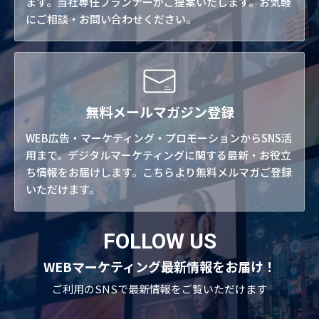
ます。当社専任プランナーがご提案いたします。お気軽
にご相談・お問い合わせください。
無料メールマガジン登録
WEB広告・マーケティング・プロモーションからSNS活
用まで。デジタルマーケティングに関する最新・お役立
ち情報をお届けします。こちらより無料メルマガご登録
いただけます。
FOLLOW US
WEBマーケティング最新情報をお届け！
ご利用のSNSで
最新情報をご覧いただけます