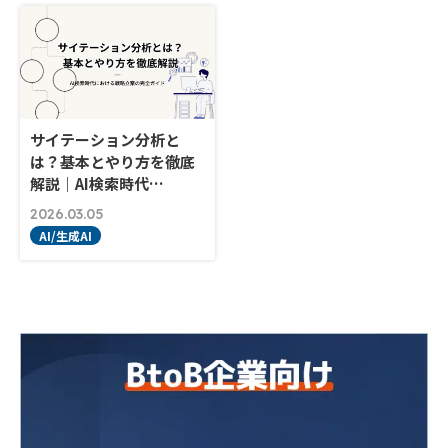
サイテーション分析と
は？基本とやり方を徹底
解説｜AI検索時代…
2026.03.05
AI/生成AI