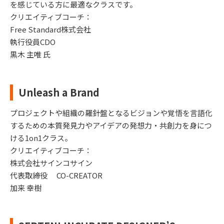
を感じている方に最適なクラスです。
クリエイティブコーチ：
Free Standard株式会社
執行役員CDO
黒木 主唯 氏
Unleash a Brand
プロジェクトや組織の羅針盤となるビジョンや覚悟を言語化
するための本質発見力やアイデアの発想力・共創力を身につ
ける1on1クラス。
クリエイティブコーチ：
株式会社サインコサイン
代表取締役 CO-CREATOR
加来 幸樹