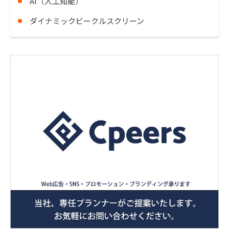
AI（人工知能）
ダイナミックビークルスクリーン