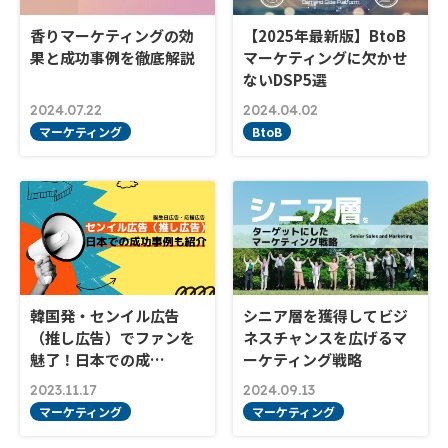
香りマーケティングの効
【2025年最新版】BtoB
果と成功事例を徹底解説
マーケティングに欠かせ
ないDSP5選
2024.07.22
2024.04.02
マーケティング
BtoB
韓国発・センイル広告
シニア層を獲得してビジ
（推し広告）でファンを
ネスチャンスを広げるマ
魅了！日本での成…
ーケティング戦略
2023.11.17
2024.09.13
マーケティング
マーケティング