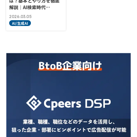
は？基本とやり方を徹底
解説｜AI検索時代…
2026.03.05
AI/生成AI