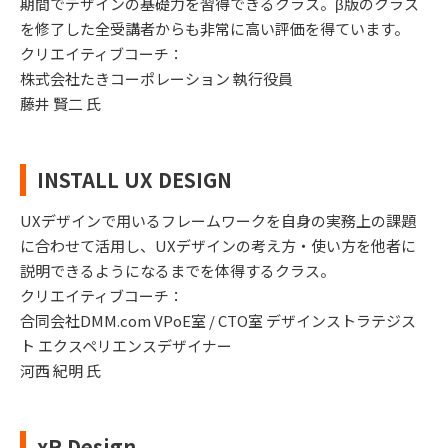
期間でデザインの基礎力を習得できるクラス。β版のクラス
を修了した全受講者からも非常に高い評価を得ています。
クリエイティブコーチ：
株式会社たきコーポレーション 執行役員
藤井 賢二 氏
INSTALL UX DESIGN
UXデザインで用いるフレームワークを自身の実務上の課題
に合わせて活用し、UXデザインの考え方・使い方を他者に
説明できるようになるまでを体得するクラス。
クリエイティブコーチ：
合同会社DMM.com VPoE室 / CTO室 デザインストラテジス
ト エクスペリエンスデザイナー
河西 紀明 氏
xR Design