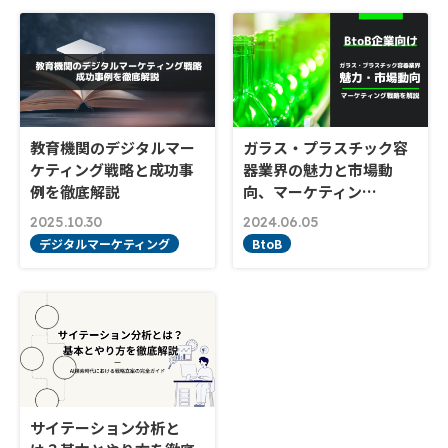
教育機関のデジタルマー
ガラス・プラスチック容
ケティング戦略と成功事
器業界の魅力と市場動
例を徹底解説
向、マーケティン…
2025.10.30
2024.06.05
デジタルマーケティング
BtoB
サイテーション分析と