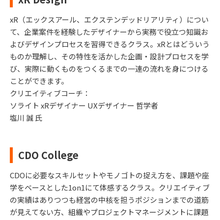
xR（エックスアール、エクステンデッドリアリティ）につい
て、企業案件を経験したデザイナーから実務で役立つ知識お
よびデザインプロセスを習得できるクラス。xRとはどういう
ものか理解し、その特性を活かした企画・設計プロセスを学
び、実際に動くものをつくるまでの一連の流れを身につける
ことができます。
クリエイティブコーチ：
ソライト xRデザイナー UXデザイナー 哲学者
塩川 誠 氏
CDO College
CDOに必要なスキルセットやモノゴトの捉え方を、課題や座
学をベースとした1on1にて体感するクラス。クリエイティブ
の実績はありつつも経営の中核を担うポジションまでの道筋
が見えてない方、組織やプロジェクトマネージメントに課題