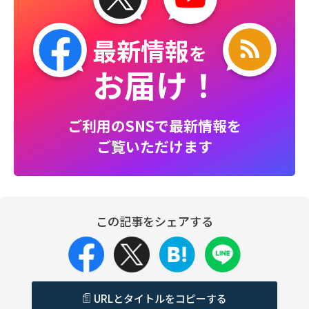
最新情報
を
お届け！
ご利用のSNSで最新情報を
ご覧いただけます
この記事をシェアする
URLとタイトルをコピーする