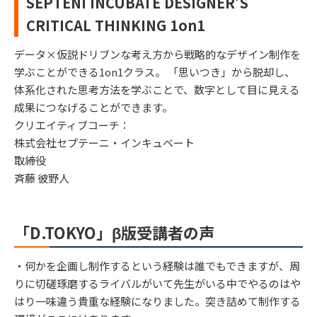
SEPTENI INCUBATE DESIGNER’S
CRITICAL THINKING 1on1
データ×仮説ドリブンな考え方から戦略的なデザイン制作を
学ぶことができる1on1クラス。 「思いつき」から脱却し、
体系化された思考方法を学ぶことで、数字として目に見える
成果につなげることができます。
クリエイティブコーチ：
株式会社セプテーニ・インキュベート
取締役
斉藤 彼野人
「D.TOKYO」β版受講者の声
・何かを企画し制作するという経験は誰でもできますが、周
りに切磋琢磨するライバルがいて先生がいる中でやるのはや
はり一味違う貴重な経験になりました。突き詰めて制作する