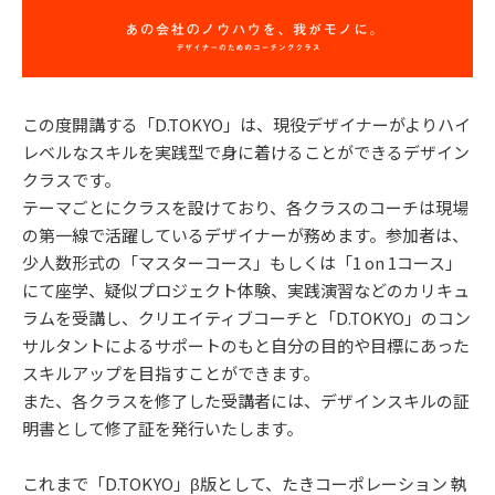
この度開講する「D.TOKYO」は、現役デザイナーがよりハイ
レベルなスキルを実践型で身に着けることができるデザイン
クラスです。
テーマごとにクラスを設けており、各クラスのコーチは現場
の第一線で活躍しているデザイナーが務めます。参加者は、
少人数形式の「マスターコース」もしくは「1 on 1コース」
にて座学、疑似プロジェクト体験、実践演習などのカリキュ
ラムを受講し、クリエイティブコーチと「D.TOKYO」のコン
サルタントによるサポートのもと自分の目的や目標にあった
スキルアップを目指すことができます。
また、各クラスを修了した受講者には、デザインスキルの証
明書として修了証を発行いたします。
これまで「D.TOKYO」β版として、たきコーポレーション 執