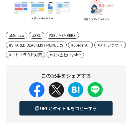
#Moloco
#SBL
#SBL MEMBERS
#SHARED BLACKLIST MEMBERS
#SpiderAF
#アドフラウド
#アドフラウド対策
#株式会社Phybbit
この記事をシェアする
URLとタイトルをコピーする