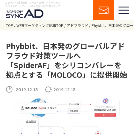
ニュース・WEB広告・ツール・事例・ノウハウまで
デジタルマーケティングの今を届けるWEBメディア
TOP
WEBマーケティング記事TOP
アドフラウド
Phybbit、日本発のグ
Phybbit、日本発のグローバルアド
フラウド対策ツールへ
「SpiderAF」をシリコンバレーを
拠点とする「MOLOCO」に提供開始
2019.12.13
2019.12.13