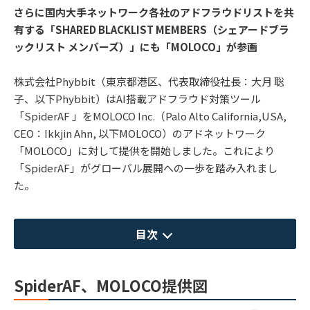
さらに国内大手ネットワーク各社のアドフラウドリストを共
有する「SHARED BLACKLIST MEMBERS（シェアードブラ
ックリスト メンバーズ）」にも「MOLOCO」が参画
株式会社Phybbit（東京都港区、代表取締役社長：大月 聡
子、以下Phybbit）はAI搭載アドフラウド対策ツール
「SpiderAF 」をMOLOCO Inc.（Palo Alto California,USA,
CEO：Ikkjin Ahn, 以下MOLOCO）のアドネットワーク
「MOLOCO」に対して提供を開始しました。これにより
「SpiderAF」がグローバル展開への一歩を踏み入れまし
た。
目次
SpiderAF、MOLOCO提供図