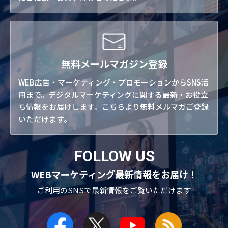
無料メールマガジン登録
WEB広告・マーケティング・プロモーションからSNS活
用まで。デジタルマーケティングに関する最新・お役立
ち情報をお届けします。こちらより無料メルマガご登録
いただけます。
FOLLOW US
WEBマーケティング最新情報をお届け！
ご利用のSNSで
最新情報をご覧いただけます