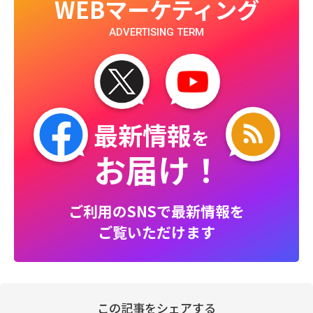
WEBマーケティング
ADVERTISING TERM
最新情報
を
お届け！
ご利用のSNSで最新情報を
ご覧いただけます
この記事をシェアする