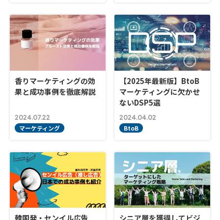
香りマーケティングの効
【2025年最新版】BtoB
果と成功事例を徹底解説
マーケティングに欠かせ
ないDSP5選
2024.07.22
2024.04.02
マーケティング
BtoB
韓国発・センイル広告
シニア層を獲得してビジ