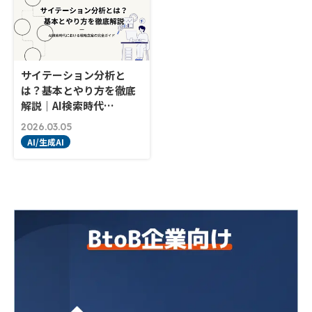
サイテーション分析と
は？基本とやり方を徹底
解説｜AI検索時代…
2026.03.05
AI/生成AI