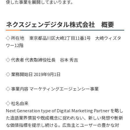
使した事業を展開してまいります。
ネクスジェンデジタル株式会社 概要
◇ 所在地 東京都品川区大崎2丁目11番1号 大崎ウィズタ
ワー12階
◇ 代表者 代表取締役社長 谷本 秀吉
◇ 業務開始日 2019年9月1日
◇ 事業内容 マーケティングエージェンシー事業
◇ 社名由来
Next Generation type of Digital Marketing Partner を略し
た造語業界慣習や既成概念に捉われない、新しい発想や斬新
な価値指標を提示し続ける。広告主とユーザーの豊かな対