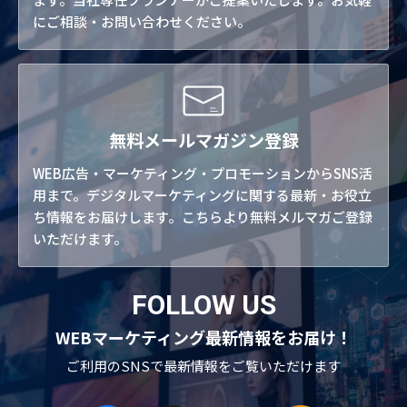
にご相談・お問い合わせください。
無料メールマガジン登録
WEB広告・マーケティング・プロモーションからSNS活
用まで。デジタルマーケティングに関する最新・お役立
ち情報をお届けします。こちらより無料メルマガご登録
いただけます。
FOLLOW US
WEBマーケティング最新情報をお届け！
ご利用のSNSで
最新情報をご覧いただけます