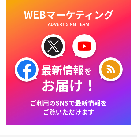
WEBマーケティング
ADVERTISING TERM
最新情報
を
お届け！
ご利用のSNSで最新情報を
ご覧いただけます