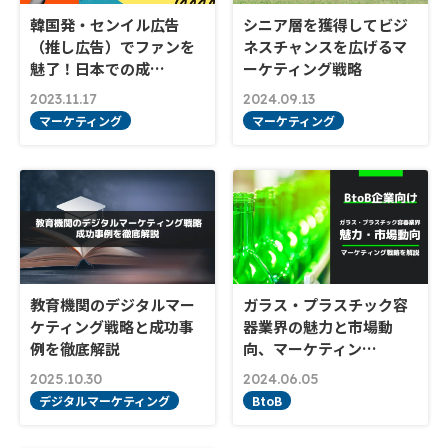
韓国発・センイル広告
シニア層を獲得してビジ
（推し広告）でファンを
ネスチャンスを広げるマ
魅了！日本での成…
ーケティング戦略
2023.11.17
2024.09.13
マーケティング
マーケティング
教育機関のデジタルマー
ガラス・プラスチック容
ケティング戦略と成功事
器業界の魅力と市場動
例を徹底解説
向、マーケティン…
2025.10.30
2024.06.05
デジタルマーケティング
BtoB