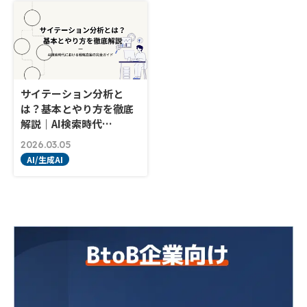
サイテーション分析と
は？基本とやり方を徹底
解説｜AI検索時代…
2026.03.05
AI/生成AI