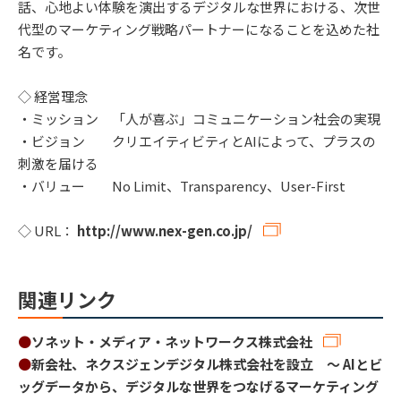
話、心地よい体験を演出するデジタルな世界における、次世
代型のマーケティング戦略パートナーになることを込めた社
名です。
◇ 経営理念
・ミッション 「人が喜ぶ」コミュニケーション社会の実現
・ビジョン クリエイティビティとAIによって、プラスの
刺激を届ける
・バリュー No Limit、Transparency、User-First
◇ URL：
http://www.nex-gen.co.jp/
関連リンク
●
ソネット・メディア・ネットワークス株式会社
●
新会社、ネクスジェンデジタル株式会社を設立 ～ AIとビ
ッグデータから、デジタルな世界をつなげるマーケティング