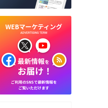
WEBマーケティング
ADVERTISING TERM
最新情報
を
お届け！
ご利用のSNSで最新情報を
ご覧いただけます