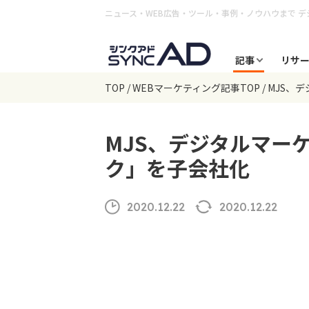
ニュース・WEB広告・ツール・事例・ノウハウまで
デ
記事
リサ
TOP
WEBマーケティング記事TOP
MJS、
MJS、デジタルマー
ク」を子会社化
2020.12.22
2020.12.22