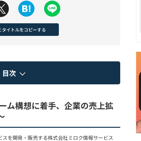
Lとタイトルをコピーする
目次
ォーム構想に着手、企業の売上拡
～
ビスを開発・販売する株式会社ミロク情報サービス