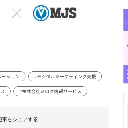
メーション
#デジタルマーケティング支援
ース
#株式会社ミロク情報サービス
記事をシェアする