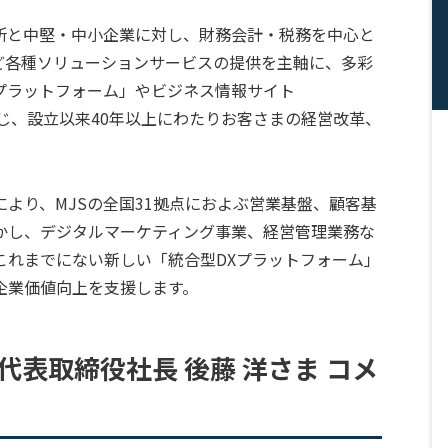
務所と中堅・中小企業に対し、財務会計・税務を中心と
ど各種ソリューションサービスの提供を主軸に、多彩
yプラットフォーム」やビジネス情報サイト
を通じ、設立以来40年以上にわたりお客さまの経営改革、
より、MJSの全国31拠点におよぶ営業基盤、顧客基
かし、デジタルマーケティング事業、経営管理業務な
これまでにない新しい「統合型DXプラットフォーム」
企業価値向上を支援します。
代表取締役社長 後藤 洋さま コメ