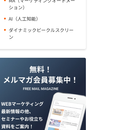
MA（マーケティングオートメー
ション）
AI（人工知能）
ダイナミックビークルスクリー
ン