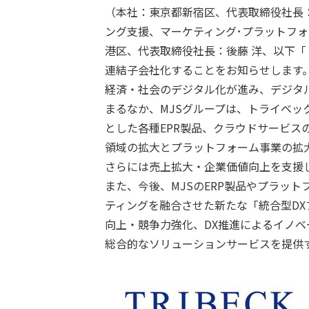
（本社：東京都新宿区、代表取締役社長：
ング支援、マーケティング･プラットフォ
港区、代表取締役社長：後藤 洋、以下「ト
連結子会社化することをお知らせします
経済・社会のデジタル化が進み、デジタ
まるなか、MJSグループは、トライベ
とした各種EPR製品、クラウドサービス
領域の拡大とプラットフォーム事業の拡
さらには売上拡大・企業価値向上を支援
また、今後、MJSのERP製品やプラッ
ティングを融合させた新たな「統合型D
向上・競争力強化、DX推進によるイノ
総合的なソリューションサービスを提供