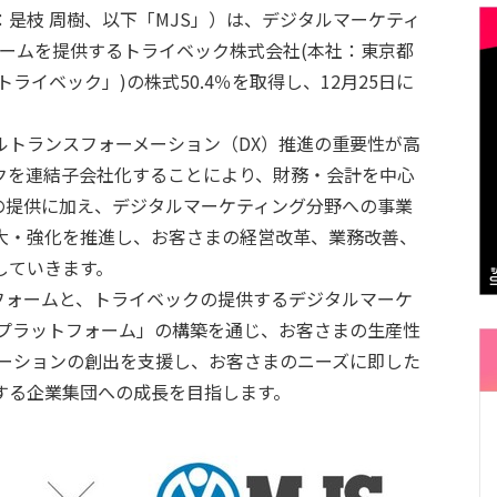
是枝 周樹、以下「MJS」）は、デジタルマーケティ
ームを提供するトライベック株式会社(本社：東京都
ライベック」)の株式50.4％を取得し、12月25日に
。
ルトランスフォーメーション（DX）推進の重要性が高
ックを連結子会社化することにより、財務・会計を中心
の提供に加え、デジタルマーケティング分野への事業
大・強化を推進し、お客さまの経営改革、業務改善、
していきます。
トフォームと、トライベックの提供するデジタルマーケ
Xプラットフォーム」の構築を通じ、お客さまの生産性
ベーションの創出を支援し、お客さまのニーズに即した
する企業集団への成長を目指します。