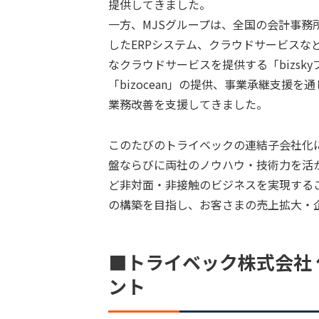
提供してきました。
一方、MJSグループは、全国の会計事
したERPシステム、クラウドサービスな
なクラウドサービスを提供する「bizsk
「bizocean」の提供、事業承継支援
業務改善を支援してきました。
このたびのトライベックの連結子会社化に
盤ならびに両社のノウハウ・技術力を活
ど非対面・非接触のビジネスを実現する
の構築を目指し、お客さまの売上拡大・
■トライベック株式会社 
ント