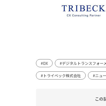
#DX
#デジタルトランスフォー
#トライベック株式会社
#ニュ
この