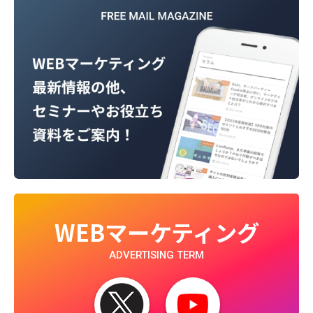
WEBマーケティング
ADVERTISING TERM