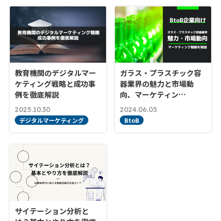
教育機関のデジタルマー
ガラス・プラスチック容
ケティング戦略と成功事
器業界の魅力と市場動
例を徹底解説
向、マーケティン…
2025.10.30
2024.06.05
デジタルマーケティング
BtoB
サイテーション分析と