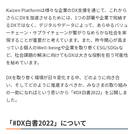
Kaizen Platformは様々な企業のDX支援を通じて、これから
さらにDXを加速させるためには、1つの部署や企業で完結す
るDXではなく、デジタルやデータによって、あらゆるバリュ
ーチェーン・サプライチェーンが繋がりなめらかな社会を実
現することが重要だと考えています。また、昨今関心が高ま
っている個人のWell-beingや企業を取り巻くESG/SDGsな
ど、社会課題の解決に向けてもDXは大きな役割を担う可能性
を秘めています。
DXを取り巻く環境が日々変化する中、どのように向き合
い、そしてどのように推進するべきか、みなさまの取り組み
の一助になればという思いから「#DX白書2022」を公開しま
した。
「#DX白書2022」について