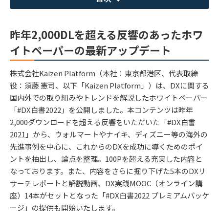
昨年2,000DLを超える反響のあったホワ
イトペーパーの最新アップデート
株式会社Kaizen Platform（本社：東京都港区、代表取締
役：須藤 憲司、以下「Kaizen Platform」）は、DXに関する
国内外での取り組みやトレンドを解説したホワイトペーパー
「#DX白書2022」を公開しました。本コンテンツは昨年
2,000ダウンロードを超える反響をいただいた「#DX白書
2021」から、ウォルマートやナイキ、ディズニー等の海外の
先進事例を中心に、これからのDXを成功に導くためのポイ
ントを抽出し、論点を整理。100Pを超える充実した内容と
なっております。また、内容をさらに掘り下げた5本のDXリ
サーチレポートと解説動画、DX実践MOOC（オンライン講
座）14本がセットとなった「#DX白書2022 プレミアムパッケ
ージ」の提供も開始いたします。