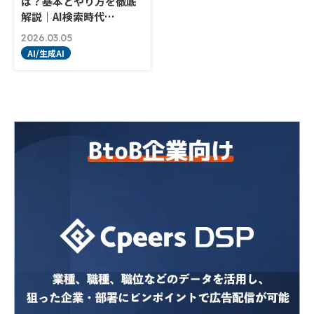
は？基本とやり方を徹底
解説｜AI検索時代…
2026.03.05
AI/生成AI