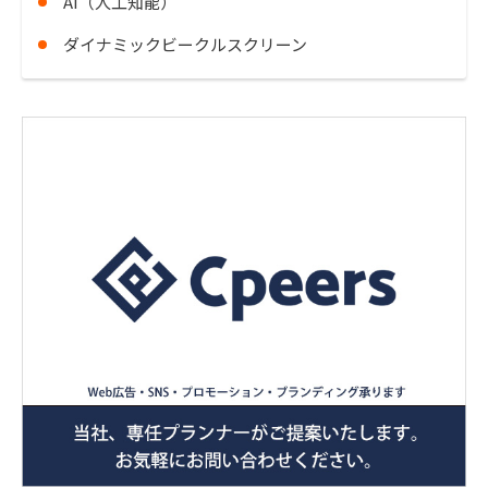
AI（人工知能）
ダイナミックビークルスクリーン