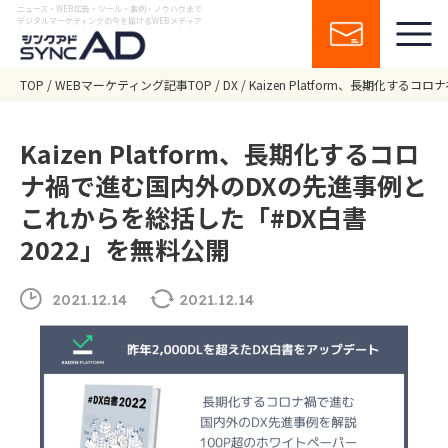
ニュース・WEB広告・ツール・事例・ノウハウまで
デジタルマーケティングの今を届けるWEBメディア
TOP
WEBマーケティング記事TOP
DX
Kaizen Platform、長期化す
Kaizen Platform、長期化するコロ
ナ禍で進む国内外のDXの先進事例と
これからを総括した「#DX白書
2022」を無料公開
2021.12.14
2021.12.14