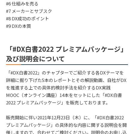
#6 仕組みを売る
#7 メーカーとサブスク
#8 DX成功のポイント
#9 DXの本質
「#DX白書2022 プレミアムパッケージ」
及び説明会について
「#DX白書2022」のチャプターでご紹介する各DXテーマを
詳細に掘り下げた5本のレポートとその解説動画、自社がDX
を推進する上での具体的検討手法を紹介するDX実践
MOOC（オンライン講座）14本をセットにした「#DX白書
2022 プレミアムパッケージ」を販売しております。
販売開始に伴い2021年12月23日（木）に、「#DX白書2022
プレミアムパッケージ」の具体的な内容に関する説明会を開
催しますので、合わせてご検討ください。説明会のお申し込