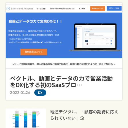
ベクトル、動画とデータの力で営業活動
をDX化する初のSaaSプロ…
2022.01.26
DX
電通デジタル、「顧客の期待に応え
られていない」企…