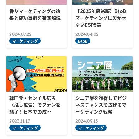
香りマーケティングの効
【2025年最新版】BtoB
果と成功事例を徹底解説
マーケティングに欠かせ
ないDSP5選
2024.07.22
2024.04.02
マーケティング
BtoB
韓国発・センイル広告
シニア層を獲得してビジ
（推し広告）でファンを
ネスチャンスを広げるマ
魅了！日本での成…
ーケティング戦略
2023.11.17
2024.09.13
マーケティング
マーケティング