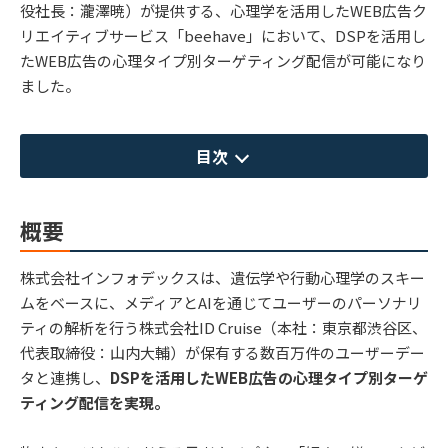
役社長：瀧澤暁）が提供する、心理学を活用したWEB広告ク
リエイティブサービス「beehave」において、DSPを活用し
たWEB広告の心理タイプ別ターゲティング配信が可能になり
ました。
目次
概要
株式会社インフォデックスは、遺伝学や行動心理学のスキー
ムをベースに、メディアとAIを通じてユーザーのパーソナリ
ティの解析を行う株式会社ID Cruise（本社：東京都渋谷区、
代表取締役：山内大輔）が保有する数百万件のユーザーデー
タと連携し、
DSPを活用したWEB広告の心理タイプ別ターゲ
ティング配信を実現。