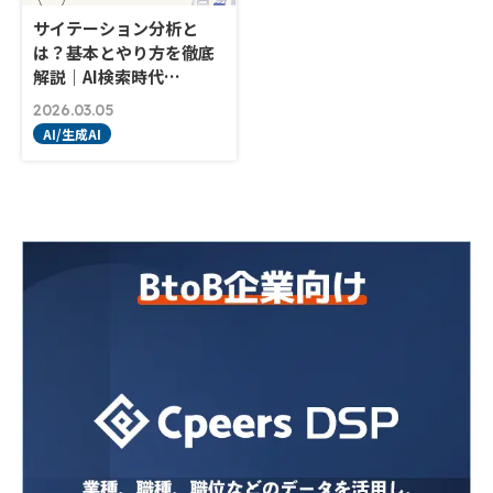
サイテーション分析と
は？基本とやり方を徹底
解説｜AI検索時代…
2026.03.05
AI/生成AI