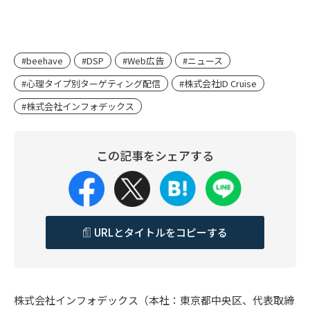
#beehave
#DSP
#Web広告
#ニュース
#心理タイプ別ターゲティング配信
#株式会社ID Cruise
#株式会社インフォデックス
この記事をシェアする
URLとタイトルをコピーする
株式会社インフォデックス（本社：東京都中央区、代表取締