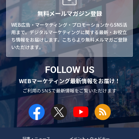
無料メールマガジン登録
WEB広告・マーケティング・プロモーションからSNS活
用まで。デジタルマーケティングに関する最新・お役立
ち情報をお届けします。こちらより無料メルマガご登録
いただけます。
FOLLOW US
WEBマーケティング最新情報をお届け！
ご利用のSNSで
最新情報をご覧いただけます
記事・ニュース
イベント・ウェビナー