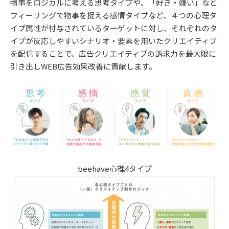
物事をロジカルに考える思考タイプや、「好き・嫌い」など
フィーリングで物事を捉える感情タイプなど、４つの心理タ
イプ属性が付与されているターゲットに対し、それぞれのタ
イプが反応しやすいシナリオ・要素を用いたクリエイティブ
を配信することで、広告クリエイティブの訴求力を最大限に
引き出しWEB広告効果改善に貢献します。
beehave心理4タイプ