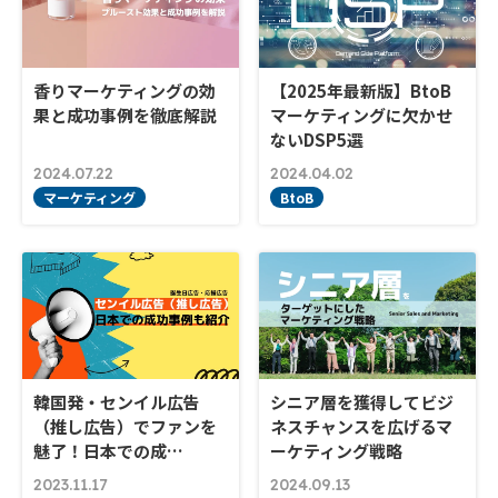
香りマーケティングの効
【2025年最新版】BtoB
果と成功事例を徹底解説
マーケティングに欠かせ
ないDSP5選
2024.07.22
2024.04.02
マーケティング
BtoB
韓国発・センイル広告
シニア層を獲得してビジ
（推し広告）でファンを
ネスチャンスを広げるマ
魅了！日本での成…
ーケティング戦略
2023.11.17
2024.09.13