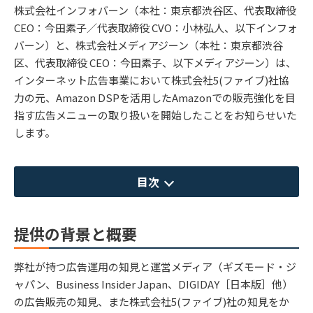
株式会社インフォバーン（本社：東京都渋谷区、代表取締役
CEO：今田素子／代表取締役 CVO：小林弘人、以下インフォ
バーン）と、株式会社メディアジーン（本社：東京都渋谷
区、代表取締役 CEO：今田素子、以下メディアジーン）は、
インターネット広告事業において株式会社5(ファイブ)社協
力の元、Amazon DSPを活用したAmazonでの販売強化を目
指す広告メニューの取り扱いを開始したことをお知らせいた
します。
目次
提供の背景と概要
弊社が持つ広告運用の知見と運営メディア（ギズモード・ジ
ャパン、Business Insider Japan、DIGIDAY［日本版］他）
の広告販売の知見、また株式会社5(ファイブ)社の知見をか