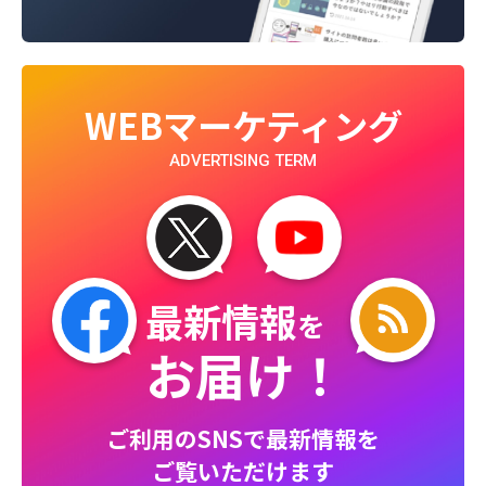
WEBマーケティング
ADVERTISING TERM
最新情報
を
お届け！
ご利用のSNSで最新情報を
ご覧いただけます