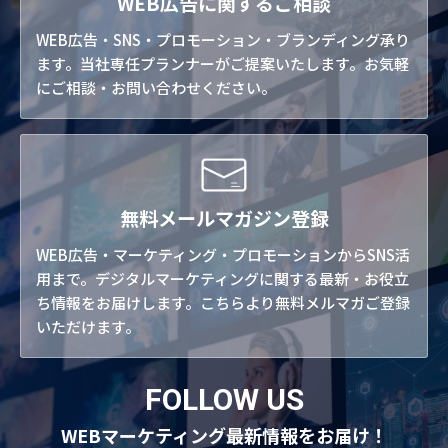
WEB広告に関するご相談
WEB広告・SNS・プロモーション・ブランディング承り
ます。当社専任プランナーがご提案いたします。お気軽
にご相談・お問い合わせください。
無料メールマガジン登録
WEB広告・マーケティング・プロモーションからSNS活
用まで。デジタルマーケティングに関する最新・お役立
ち情報をお届けします。こちらより無料メルマガご登録
いただけます。
FOLLOW US
WEBマーケティング最新情報をお届け！