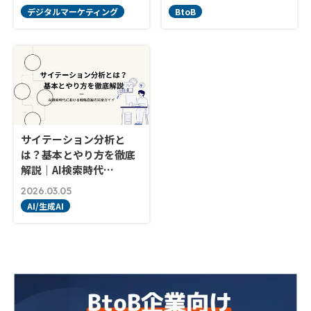
デジタルマーケティング
BtoB
サイテーション分析と
は？基本とやり方を徹底
解説｜AI検索時代…
2026.03.05
AI/生成AI