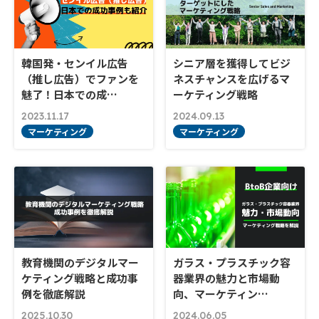
韓国発・センイル広告
シニア層を獲得してビジ
（推し広告）でファンを
ネスチャンスを広げるマ
魅了！日本での成…
ーケティング戦略
2023.11.17
2024.09.13
マーケティング
マーケティング
教育機関のデジタルマー
ガラス・プラスチック容
ケティング戦略と成功事
器業界の魅力と市場動
例を徹底解説
向、マーケティン…
2025.10.30
2024.06.05