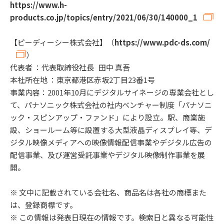
https://www.h-
products.co.jp/topics/entry/2021/06/30/140000_1
【ピーディーシー株式会社】（
https://www.pdc-ds.com/
）
代表者 ：代表取締役社長 田中 真吾
本社所在地 ：東京都港区赤坂2丁目23番1号
事業内容：2001年10月にデジタルサイネージの専業会社とし
て、パナソニック株式会社の社内ベンチャー制度「パナソニ
ック・スピンアップ・ファンド」により設立。駅、商業施
設、ショールーム等に設置する大型液晶ディスプレイ等、デ
ジタル映像メディアへの映像情報配信事業やデジタル広告の
配信事業、及び運営受託事業やデジタル映像制作事業を展
開。
※ 文中に記載されている会社名、商品名は各社の商標また
は、登録商標です。
※ この情報は発表日現在の情報です。検索日と異なる可能性