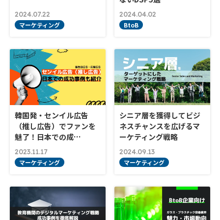
2024.07.22
2024.04.02
マーケティング
BtoB
韓国発・センイル広告
シニア層を獲得してビジ
（推し広告）でファンを
ネスチャンスを広げるマ
魅了！日本での成…
ーケティング戦略
2023.11.17
2024.09.13
マーケティング
マーケティング