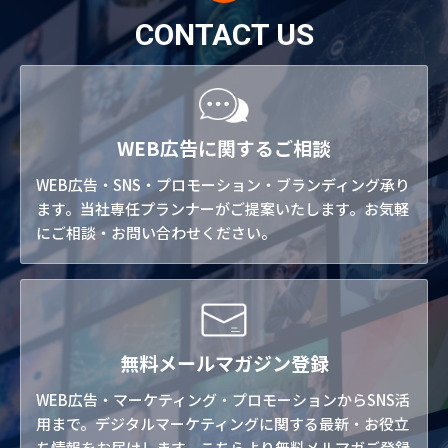
CONTACT US
WEB広告に関するご相談
WEB広告・SNS・プロモーション・ブランディング承り
ます。当社専任プランナーがご提案いたします。お気軽
にご相談・お問い合わせください。
無料メールマガジン登録
WEB広告・マーケティング・プロモーションからSNS活
用まで。デジタルマーケティングに関する最新・お役立
ち情報をお届けします。こちらより無料メルマガご登録