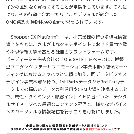
インの区別なく買物をすることが常態化しています。それに
より、その行動に合わせたリアルとデジタルが融合した
OMO発想の買物体験の設計が求められています。
「Shopper DX Platform™」は、小売業様の持つ多様な情報
資産をもとに、さまざまなタッチポイントにおける買物体験
や提供情報の質を高める独自のプラットフォームです。
ピーディーシー株式会社の「OneGATE」をベースに、博報
堂プロダクツ リテールプロモーション事業本部の店頭マーケ
ティングにおけるノウハウと実績に加え、同データビジネス
デザイン事業本部が持つ、1st Partyデータから3rd Partyデ
ータまでの幅広いデータの利活用やCRM実績を連携すること
で、属性・タイミング・顧客インサイトに基づいた、デジタ
ルサイネージへの最適なコンテンツ配信と、様々なデバイス
へのパーソナルな情報配信を行うことを可能にしました。