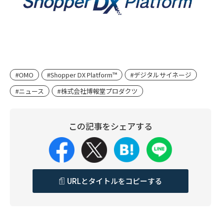
#OMO
#Shopper DX Platform™
#デジタルサイネージ
#ニュース
#株式会社博報堂プロダクツ
この記事をシェアする
URLとタイトルをコピーする