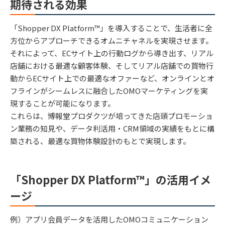
期待される効果
「Shopper DX Platform™」を導入することで、生活者に全
方位からアプローチできるオムニチャネルを実現させます。
それによって、ECサイト上の行動ログから導き出す、リアル
店舗における最適な顧客体験、そしてリアル店舗での買物行
動からECサイト上での最適なオファーなど、オンラインとオ
フラインがシームレスに融合したOMOマーケティングを実
現することが可能になります。
これらは、博報堂プロダクツが培ってきた店頭プロモーショ
ン業務の知見や、データ利活用・CRM領域の実績をもとに構
築される、最適な買物体験設計のもとで実現します。
「Shopper DX Platform™」の活用イメ
ージ
例）アプリ会員データを活用したOMOコミュニケーション