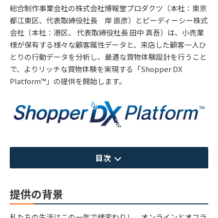
総合制作事業会社の株式会社博報堂プロダクツ（本社：東京
都江東区、代表取締役社長 岸 直彦）とピーディーシー株式
会社（本社：港区、 代表取締役社長 田中 真吾）は、小売業
様が保有する様々な顧客属性データと、来店した顧客一人ひ
とりの行動データを分析し、最適な買物体験設計を行うこと
で、よりリッチな買物体験を実現する「Shopper DX
Platform™」の提供を開始します。
目次
提供の背景
私たちの生活はこの一年で様変わりし、オンラインとオフラ