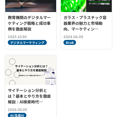
教育機関のデジタルマー
ガラス・プラスチック容
ケティング戦略と成功事
器業界の魅力と市場動
例を徹底解説
向、マーケティン…
2025.10.30
2024.06.05
デジタルマーケティング
BtoB
サイテーション分析と
は？基本とやり方を徹底
解説｜AI検索時代…
2026.03.05
AI/生成AI