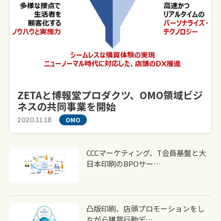
ZETAと博報堂プロダクツ、OMO領域ビジ
ネスの共同事業を開始
2020.11.18
OMO
CCCマーケティング、T会員基盤と大
日本印刷のBPOサー…
凸版印刷、店頭プロモーションをし
ながら購買行動デ…