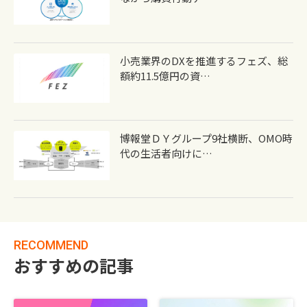
小売業界のDXを推進するフェズ、総
額約11.5億円の資…
博報堂ＤＹグループ9社横断、OMO時
代の生活者向けに…
RECOMMEND
おすすめの記事