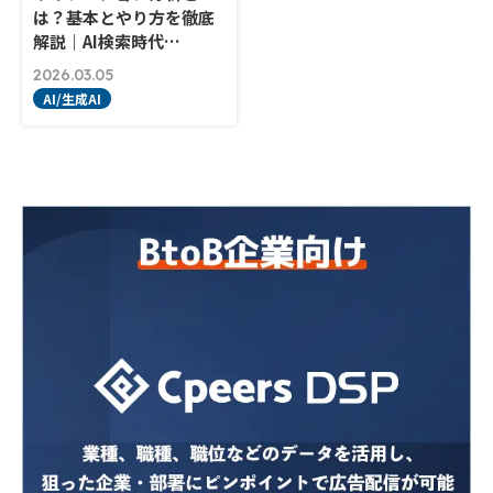
は？基本とやり方を徹底
解説｜AI検索時代…
2026.03.05
AI/生成AI