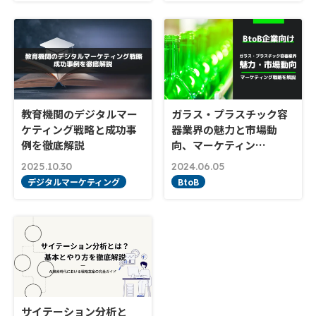
教育機関のデジタルマー
ガラス・プラスチック容
ケティング戦略と成功事
器業界の魅力と市場動
例を徹底解説
向、マーケティン…
2025.10.30
2024.06.05
デジタルマーケティング
BtoB
サイテーション分析と