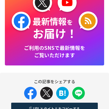
最新情報
を
お届け！
ご利用のSNSで最新情報を
ご覧いただけます
この記事をシェアする
URLとタイトルをコピーする