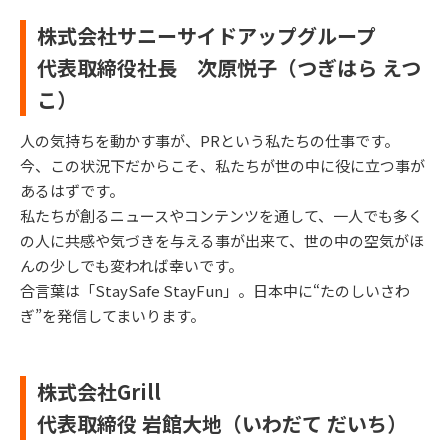
株式会社サニーサイドアップグループ
代表取締役社長 次原悦子（つぎはら えつ
こ）
人の気持ちを動かす事が、PRという私たちの仕事です。
今、この状況下だからこそ、私たちが世の中に役に立つ事が
あるはずです。
私たちが創るニュースやコンテンツを通して、一人でも多く
の人に共感や気づきを与える事が出来て、世の中の空気がほ
んの少しでも変われば幸いです。
合⾔葉は「StaySafe StayFun」。日本中に“たのしいさわ
ぎ”を発信してまいります。
株式会社Grill
代表取締役 岩館大地（いわだて だいち）