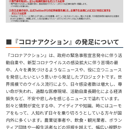
■『コロナアクション』の発足について
『コロナアクション』は、政府の緊急事態宣言発令に伴う活
動自粛や、新型コロナウイルスの感染拡大に伴う苦境の最
中、人々を勇気づけるようなニュースや、役に立つニュース
を発信したいという思いから発足したプロジェクトです。世
界規模でのウイルス流行により、日々感染者数は増大し、尊
い命が失われ、過酷な医療現場、活動自粛長期化による経済
損失など、不安や悲しみを感じるニュースで溢れています。
刻々と情勢が変化する中、アイディアや知識、時にはユーモ
アをもって、人知れず日々を乗り切ろうとしている方々が国
内外に多くいます。農業従事者や、飲食・観光業者、ボラン
ティア団体や一般生活者などの垣根を越えて、幅広い視野か