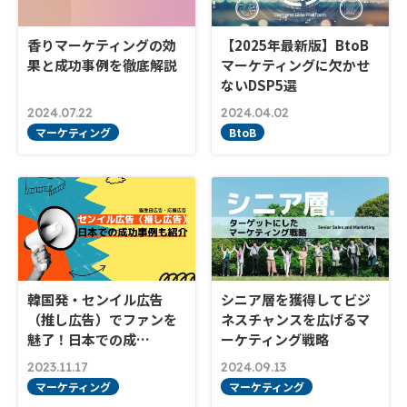
香りマーケティングの効
【2025年最新版】BtoB
果と成功事例を徹底解説
マーケティングに欠かせ
ないDSP5選
2024.07.22
2024.04.02
マーケティング
BtoB
韓国発・センイル広告
シニア層を獲得してビジ
（推し広告）でファンを
ネスチャンスを広げるマ
魅了！日本での成…
ーケティング戦略
2023.11.17
2024.09.13
マーケティング
マーケティング