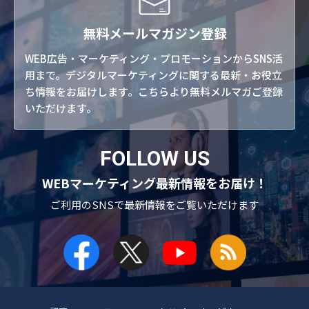
無料メールマガジン登録
WEB広告・マーケティング・プロモーションからSNS活
用まで。デジタルマーケティングに関する最新・お役立
ち情報をお届けします。こちらより無料メルマガご登録
いただけます。
FOLLOW US
WEBマーケティング最新情報をお届け！
ご利用のSNSで
最新情報をご覧いただけます