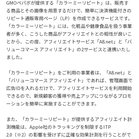
GMOペパボが提供する「カラーミーリピート」は、販売す
る商品とその画像を用意するだけで、簡単に決済機能付きの
リピート通販専用ページ（LP）を作成できるサービスです。
「カラーミーリピート」には、化粧品や健康食品を扱う事業
者が多く、こうした商品がアフィリエイトとの相性が良いこ
とから、この度、アフィリエイトサービス「A8.net」と「バ
リューコマース アフィリエイト」の2サービスと連携いたし
ました。
「カラーミーリピート」をご利用の事業者は、「A8.net」と
「バリューコマース アフィリエイト」であれば、管理画面で
広告IDを入れるだけで、アフィリエイトサービスを利用開始
できるので、新規顧客の獲得や売上アップにつながるプロモ
ーションを簡単に実施することができます。
また、「カラーミーリピート」が提供するアフィリエイト計
測機能は、Apple社のトラッキングを制限するITP
2.0（※2）の影響を受けずに正確な効果計測を行うことがで