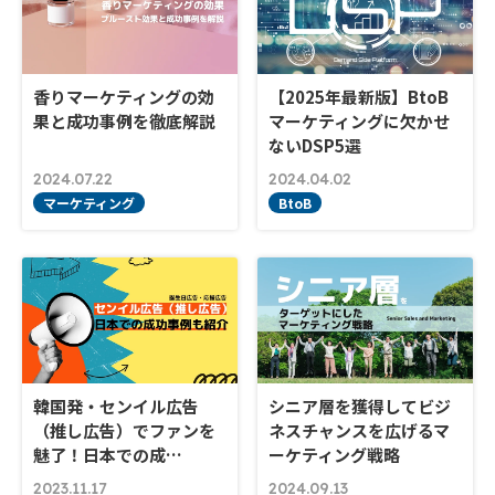
香りマーケティングの効
【2025年最新版】BtoB
果と成功事例を徹底解説
マーケティングに欠かせ
ないDSP5選
2024.07.22
2024.04.02
マーケティング
BtoB
韓国発・センイル広告
シニア層を獲得してビジ
（推し広告）でファンを
ネスチャンスを広げるマ
魅了！日本での成…
ーケティング戦略
2023.11.17
2024.09.13