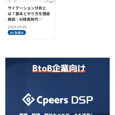
サイテーション分析と
は？基本とやり方を徹底
解説｜AI検索時代…
2026.03.05
AI/生成AI