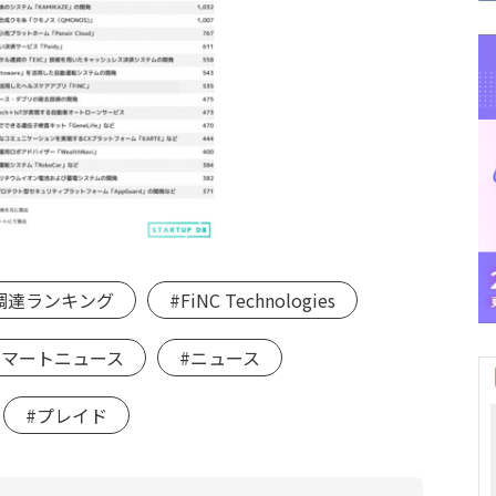
金調達ランキング
#FiNC Technologies
スマートニュース
#ニュース
#プレイド