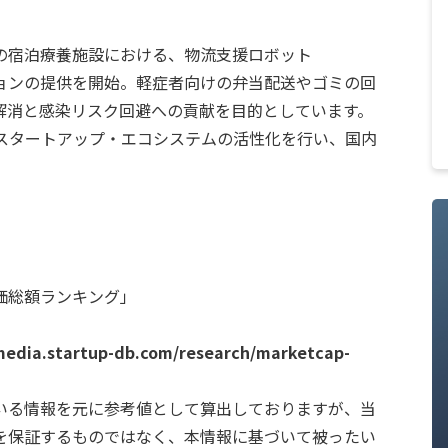
の宿泊療養施設における、物流支援ロボット
ーションの提供を開始。軽症者向けの弁当配送やゴミの回
解消と感染リスク回避への貢献を目的としています。
て、スタートアップ・エコシステムの活性化を行い、国内
価総額ランキング」
media.startup-db.com/research/marketcap-
いる情報を元に参考値として算出しておりますが、当
を保証するものではなく、本情報に基づいて被ったい