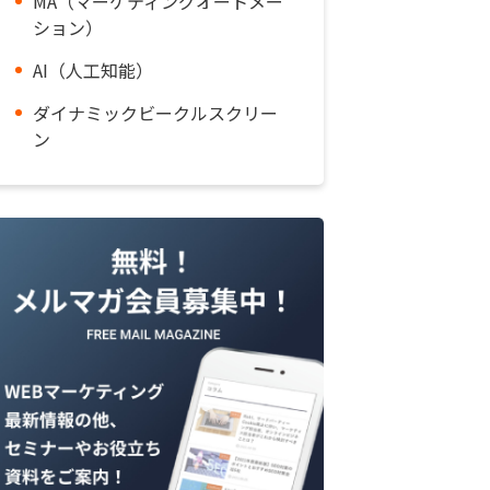
MA（マーケティングオートメー
ション）
AI（人工知能）
ダイナミックビークルスクリー
ン