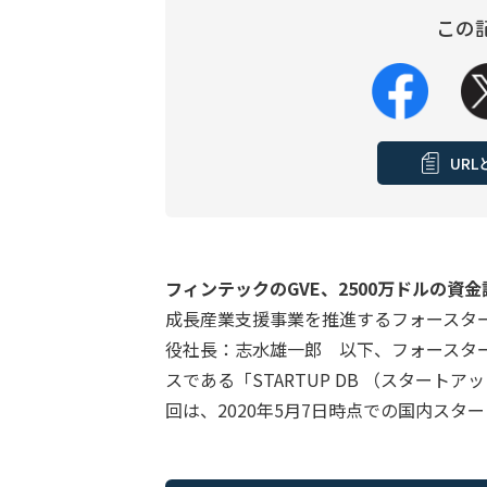
この
UR
フィンテックのGVE、2500万ドルの資
成長産業支援事業を推進するフォースタ
役社長：志水雄一郎 以下、フォースタ
スである「STARTUP DB （スター
回は、2020年5月7日時点での国内ス