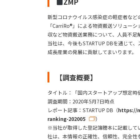
ZMP
新型コロナウイルス感染症の軽症者など
「CarriRo®」による物資搬送ソリュ
収など物資搬送業務について、人員不足
当社は、今後もSTARTUP DBを通じ
成長産業の発展に貢献してまいります。
【調査概要】
タイトル：「国内スタートアップ想定時
調査期間：2020年5月7日時点
レポート記事：STARTUP DB（
https://
ranking-202005
）
※当社が取得した登記簿謄本に記載して
社は、本情報の正確性、信頼性、完全性