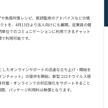
ングや免疫対策レシピ、医師監修のアドバイスなどの情
クトを、4月13日より法人向けにも展開。従業員の健
門単位でのコミュニケーションに利用できるチャット
無償で利用可能です。
主としたオンラインサポートの迅速な立ち上げ・開始を
ラインチャット」の提供を開始。新型コロナウイルス感
非対面・オンラインでの対応強化をサポートすること
の期間、パッケージ利用料は無償となります。