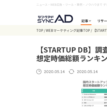
ニュース・WEB広告・ツール・事例・ノウハウまで
デ
記事
リサ
TOP
WEBマーケティング記事TOP
【STAR
【STARTUP DB
想定時価総額ランキング
2020.05.14
2020.05.14