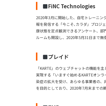
FiNC Technologies
2020年3月に開始した、自宅トレーニ
報を発信する「今こそ､カラダ」プロジェ
康状態を定点観測できるアンケート、部
ルームも開設し、2020年5月31日まで
プレイド
「KARTE」のウェブチャットの機能を
実現する「いますぐ始めるKARTEオン
染症の拡大を受け、あらゆる事業者の、
を目的としており、2020年7月末まで