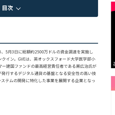
目次
は、5月3日に総額約2500万ドルの資金調達を実施し
ランクイン。GVEは、英オックスフォード大学医学部小
マー建国ファンドの最高経営責任者である房広治氏が
が発行するデジタル通貨の基盤となる安全性の高い技
のシステムの開発に特化した事業を展開する企業となっ