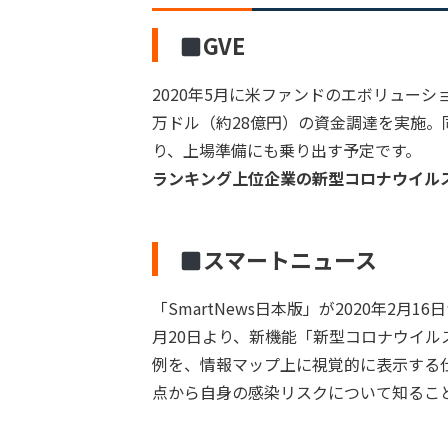
GVE
2020年5月に米ファンドのエボリューシ
万ドル（約28億円）の資金調達を実施。同
り、上場準備にも乗り出す予定です。
ランキング上位企業の新型コロナウイル
スマートニュース
「SmartNews日本版」が2020年2
月20日より、新機能「新型コロナウイ
例を、情報マップ上に視覚的に表示する
点から自身の感染リスクについて知るこ