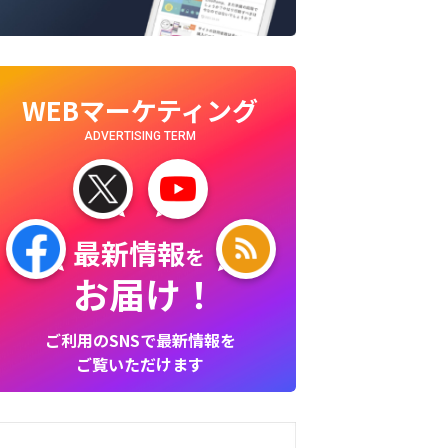
WEBマーケティング
ADVERTISING TERM
最新情報
を
お届け！
ご利用のSNSで最新情報を
ご覧いただけます