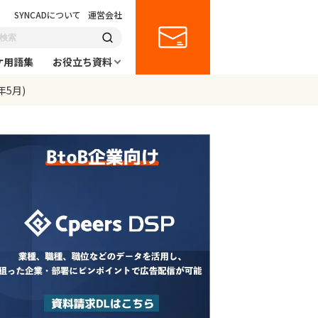
SYNCADについて
運営会社
ケ用語集
お役立ち資料
年5月)