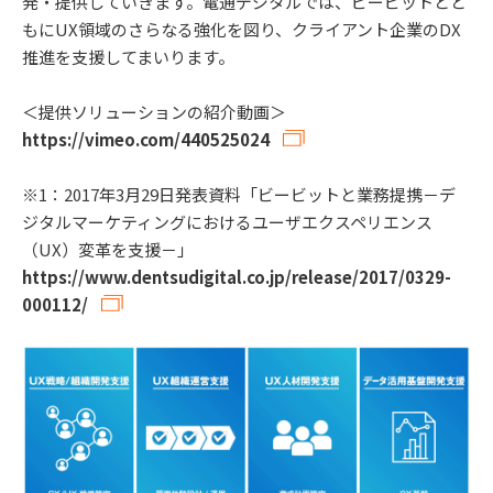
発・提供していきます。電通デジタルでは、ビービットとと
もにUX領域のさらなる強化を図り、クライアント企業のDX
推進を支援してまいります。
＜提供ソリューションの紹介動画＞
https://vimeo.com/440525024
※1：2017年3月29日発表資料「ビービットと業務提携－デ
ジタルマーケティングにおけるユーザエクスペリエンス
（UX）変革を支援－」
https://www.dentsudigital.co.jp/release/2017/0329-
000112/