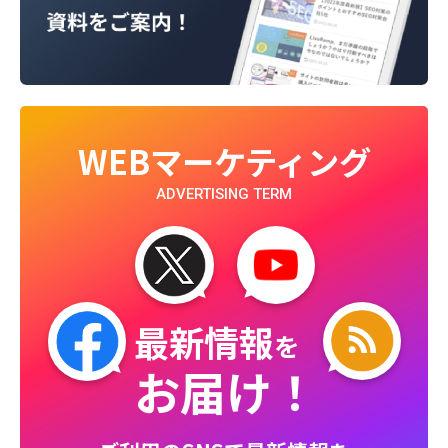
WEBマーケティング
ADVERTISING TERM
最新情報
を
お届け！