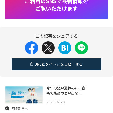
ご利用のSNSで最新情報を
ご覧いただけます
この記事をシェアする
URLとタイトルをコピーする
今年の短い夏休みに、音
楽で最高の思い出を …
2020.07.28
前の記事へ