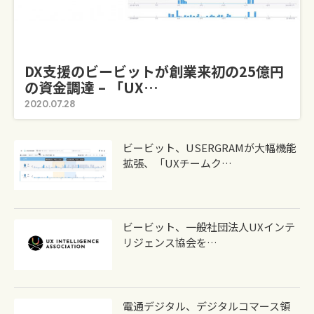
DX支援のビービットが創業来初の25億円
の資金調達 – 「UX…
2020.07.28
ビービット、USERGRAMが大幅機能
拡張、「UXチームク…
ビービット、一般社団法人UXインテ
リジェンス協会を…
電通デジタル、デジタルコマース領