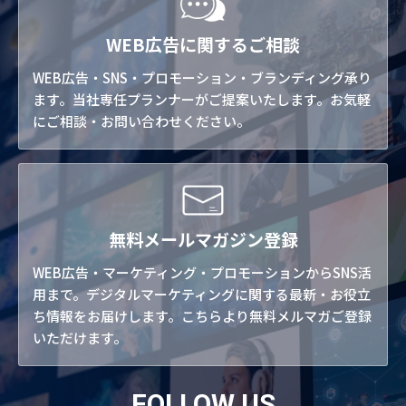
WEB広告に関するご相談
WEB広告・SNS・プロモーション・ブランディング承り
ます。当社専任プランナーがご提案いたします。お気軽
にご相談・お問い合わせください。
無料メールマガジン登録
WEB広告・マーケティング・プロモーションからSNS活
用まで。デジタルマーケティングに関する最新・お役立
ち情報をお届けします。こちらより無料メルマガご登録
いただけます。
FOLLOW US