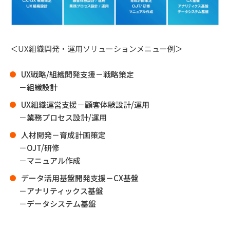
＜UX組織開発・運用ソリューションメニュー例＞
UX戦略/組織開発支援－戦略策定
－組織設計
UX組織運営支援－顧客体験設計/運用
－業務プロセス設計/運用
人材開発－育成計画策定
－OJT/研修
－マニュアル作成
データ活用基盤開発支援－CX基盤
－アナリティックス基盤
－データシステム基盤