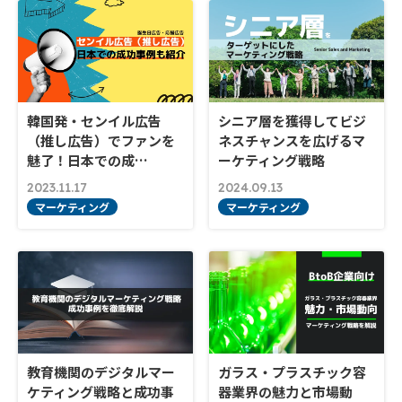
韓国発・センイル広告
シニア層を獲得してビジ
（推し広告）でファンを
ネスチャンスを広げるマ
魅了！日本での成…
ーケティング戦略
2023.11.17
2024.09.13
マーケティング
マーケティング
教育機関のデジタルマー
ガラス・プラスチック容
ケティング戦略と成功事
器業界の魅力と市場動