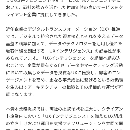
おいて、両社の強みを活かした付加価値の高いサービスをク
ライアント企業に提供してきました。
近年企業のデジタルトランスフォーメーション（DX）推進
では、デジタルで統合された顧客接点とそれを支えるデータ
基盤の構築に加えて、データやテクノロジーを活用し優れた
顧客体験を創出する「UXインテリジェンス」の必要性が求
められています。「UXインテリジェンス」を組織へ組み込
むことで、企業が保有する自社データやマーケティング活動
において収集したデータを良質なUXに転換し、顧客のエン
ゲージメントを高め、更なる事業成長に繋げるという好循環
を生み出すアーキテクチャーの構築とその組織的な運営が可
能になります。
本資本業務提携では、両社の提携領域を拡大し、クライアン
ト企業内において「UXインテリジェンス」を備えたUX組織
の立ち上げおよび運用を支援するソリューションを共同で開