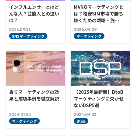
インフルエンサーとはど
MVNOマーケティングと
んな人？芸能人との違い
は？格安SIM市場で勝ち
は？
抜くための戦略・施…
2023.09.21
2026.04.09
SNSマーケティング
マーケティング
香りマーケティングの効
【2025年最新版】BtoB
果と成功事例を徹底解説
マーケティングに欠かせ
ないDSP5選
2024.07.22
2024.04.02
マーケティング
BtoB