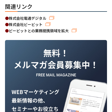
関連リンク
●
株式会社電通デジタル
●
株式会社ビービット
●
ビービットとの業務提携領域を拡大