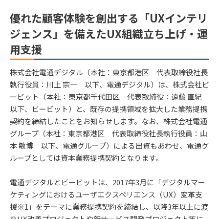
優れた顧客体験を創出する「UXインテリ
ジェンス」を備えたUX組織立ち上げ・運
用支援
株式会社電通デジタル（本社：東京都港区 代表取締役社長
執行役員：川上 宗一 以下、電通デジタル）は、株式会社ビ
ービット（本社：東京都千代田区 代表取締役：遠藤 直紀
以下、ビービット）と、既存の提携領域を拡大した業務提携
契約を締結したことをお知らせします。なお、株式会社電通
グループ（本社：東京都港区 代表取締役社長執行役員：山
本 敏博 以下、電通グループ）による出資もあわせ、電通グ
ループとしては資本業務提携契約となります。
電通デジタルとビービットは、2017年3月に「デジタルマー
ケティングにおけるユーザエクスペリエンス（UX）変革支
援※1」をテーマに業務提携契約を締結し、以降3年以上に渡
りUX改善プロジェクトや新サービス開発プロジェクト等に