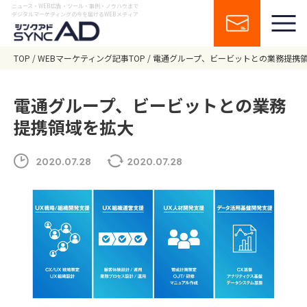
ニュース・WEB広告・ツール・事例・ノウハウまで
デジタルマーケティングの今を届けるWEBメディア
TOP
WEBマーケティング記事TOP
電通グループ、ビービットとの業務提携
電通グループ、ビービットとの業務
提携領域を拡大
2020.07.28
2020.07.28