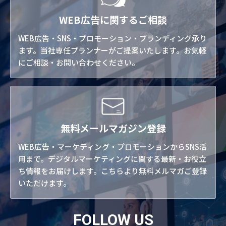
WEB広告に関するご相談
WEB広告・SNS・プロモーション・ブランディング承り
ます。当社専任プランナーがご提案いたします。お気軽
にご相談・お問い合わせください。
無料メールマガジン登録
WEB広告・マーケティング・プロモーションからSNS活
用まで。デジタルマーケティングに関する最新・お役立
ち情報をお届けします。こちらより無料メルマガご登録
いただけます。
FOLLOW US