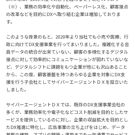
（※）、業務の効率化や自動化、ペーパーレス化、顧客接点
の改革などを目的にDXへ取り組む企業は増加しておりま
す。
このような背景のもと、2020年より当社でも小売や医療、行
政に向けてDX支援事業を行ってまいりました。複雑化する会
員データの統合が出来ていない、顧客の多様化するデジタル
接点に対して効率的にコミュニケーションが図れていないな
ど、デジタルシフトに課題をもつ企業が他にも沢山あること
から、この度、顧客基盤を持つあらゆる企業を対象にDX支
援を行う子会社としてサイバーエージェントＤＸを設立いた
しました。
サイバーエージェントＤＸでは、既存のDX支援事業会社の
多くが、業務効率化や電子化などコスト削減を目的としたサ
ービスを提供しているのに対し、企業の収益拡大を目的とし
たDX推進に特化し、広告事業の立ち上げをはじめ、データ
基盤の構築、アプリの開発・運用までを一気通貫でサービス