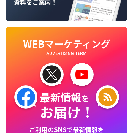
WEBマーケティング
ADVERTISING TERM
最新情報
を
お届け！
ご利用のSNSで最新情報を