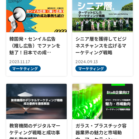
韓国発・センイル広告
シニア層を獲得してビジ
（推し広告）でファンを
ネスチャンスを広げるマ
魅了！日本での成…
ーケティング戦略
2023.11.17
2024.09.13
マーケティング
マーケティング
教育機関のデジタルマー
ガラス・プラスチック容
ケティング戦略と成功事
器業界の魅力と市場動