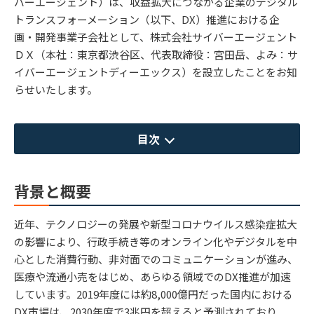
バーエージェント）は、収益拡大につながる企業のデジタル
トランスフォーメーション（以下、DX）推進における企
画・開発事業子会社として、株式会社サイバーエージェント
ＤＸ（本社：東京都渋谷区、代表取締役：宮田岳、よみ：サ
イバーエージェントディーエックス）を設立したことをお知
らせいたします。
目次
背景と概要
近年、テクノロジーの発展や新型コロナウイルス感染症拡大
の影響により、行政手続き等のオンライン化やデジタルを中
心とした消費行動、非対面でのコミュニケーションが進み、
医療や流通小売をはじめ、あらゆる領域でのDX推進が加速
しています。2019年度には約8,000億円だった国内における
DX市場は、2030年度で3兆円を超えると予測されており