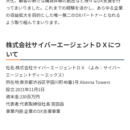
大化、顧客の新たな購買体験の創出など様々なDX支援を行
ってまいりました。これまでの経験を活かし、あらゆる企業
の収益拡大を目的とした唯一無二のDXパートナーとなれる
よう取り組んでまいります。
株式会社サイバーエージェントＤＸにつ
いて
社名:株式会社サイバーエージェントＤＸ （よみ：サイバー
エージェントディーエックス）
所在地:東京都渋谷区宇田川町40番1号 Abema Towers
設立:2021年11月1日
資本金:230百万円
代表者:代表取締役社長 宮田岳
事業内容:企業のDX支援事業