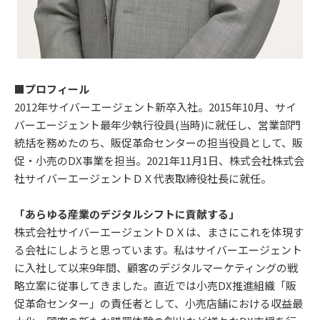
■プロフィール
2012年サイバーエージェント新卒入社。2015年10月、サイ
バーエージェント最年少執行役員(当時)に就任し、営業部門
統括を務めたのち、販促革命センターの担当役員として、販
促・小売のDX事業を担当。2021年11月1日、株式会社株式会
社サイバーエージェントＤＸ代表取締役社長に就任。
「あらゆる産業のデジタルシフトに貢献する」
株式会社サイバーエージェントＤＸは、まさにこれを体現す
る会社にしようと思っています。私はサイバーエージェント
に入社して以来9年間、顧客のデジタルマーケティングの戦
略立案に従事してきました。直近では小売DX推進組織「販
促革命センター」の責任者として、小売店舗における収益最