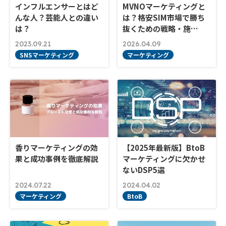
インフルエンサーとはど
MVNOマーケティングと
んな人？芸能人との違い
は？格安SIM市場で勝ち
は？
抜くための戦略・施…
2023.09.21
2026.04.09
SNSマーケティング
マーケティング
香りマーケティングの効
【2025年最新版】BtoB
果と成功事例を徹底解説
マーケティングに欠かせ
ないDSP5選
2024.07.22
2024.04.02
マーケティング
BtoB