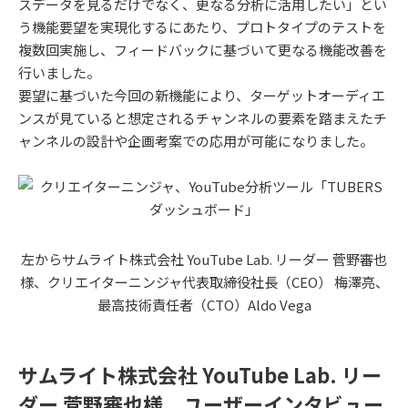
スデータを見るだけでなく、更なる分析に活用したい」とい
う機能要望を実現化するにあたり、プロトタイプのテストを
複数回実施し、フィードバックに基づいて更なる機能改善を
行いました。
要望に基づいた今回の新機能により、ターゲットオーディエ
ンスが見ていると想定されるチャンネルの要素を踏まえたチ
ャンネルの設計や企画考案での応用が可能になりました。
左からサムライト株式会社 YouTube Lab. リーダー 菅野審也
様、クリエイターニンジャ代表取締役社長（CEO） 梅澤亮、
最高技術責任者（CTO）Aldo Vega
サムライト株式会社 YouTube Lab. リー
ダー 菅野審也様 ユーザーインタビュー