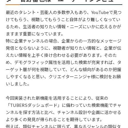
最近のタレント・芸能人の多数参入もあり、YouTubeで見つ
けてもらう、視聴してもらうこと自体がより難しくなってい
るため、生活者の知りたい情報・ニーズにいかに応えるかが
ますます重要になっています。
特に企業チャンネルの場合、企業からの一方的なメッセージ
発信とならないように、視聴者が知りたい情報と、企業が伝
えたい情報を上手く掛け合わせる必要があります。そのた
め、デモグラフィック属性を活用した検索が充実すれば、タ
ーゲット層が何を視聴していて、どんな傾向があるのか把握
しやすくなると思い、クリエイターニンジャ様に検討をお願
いしました。
今回実装された新機能を活用することにより、従来の
「TUBERSダッシュポード」に備わっていた検索機能でチャ
ンネルを探す方法と比べ、チャンネル設計や企画に活かせる
より多くの発見が得られることを期待しています。
例えば、類似チャンネルに限らず、異なるジャンルの類似タ