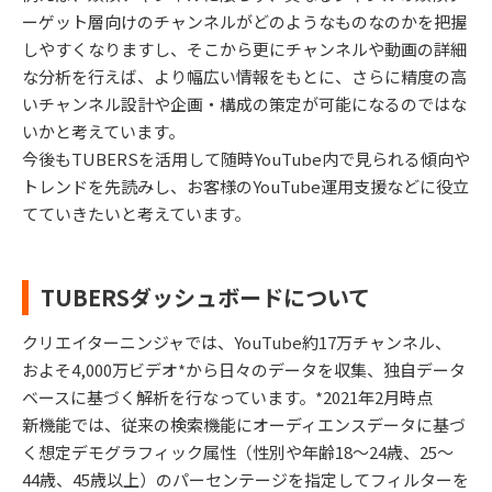
ーゲット層向けのチャンネルがどのようなものなのかを把握
しやすくなりますし、そこから更にチャンネルや動画の詳細
な分析を行えば、より幅広い情報をもとに、さらに精度の高
いチャンネル設計や企画・構成の策定が可能になるのではな
いかと考えています。
今後もTUBERSを活用して随時YouTube内で見られる傾向や
トレンドを先読みし、お客様のYouTube運用支援などに役立
てていきたいと考えています。
TUBERSダッシュボードについて
クリエイターニンジャでは、YouTube約17万チャンネル、
およそ4,000万ビデオ*から日々のデータを収集、独自データ
ベースに基づく解析を行なっています。*2021年2月時点
新機能では、従来の検索機能にオーディエンスデータに基づ
く想定デモグラフィック属性（性別や年齢18〜24歳、25〜
44歳、45歳以上）のパーセンテージを指定してフィルターを