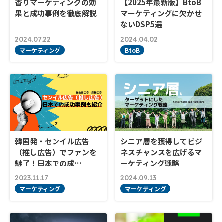
香りマーケティングの効
【2025年最新版】BtoB
果と成功事例を徹底解説
マーケティングに欠かせ
ないDSP5選
2024.07.22
2024.04.02
マーケティング
BtoB
韓国発・センイル広告
シニア層を獲得してビジ
（推し広告）でファンを
ネスチャンスを広げるマ
魅了！日本での成…
ーケティング戦略
2023.11.17
2024.09.13
マーケティング
マーケティング