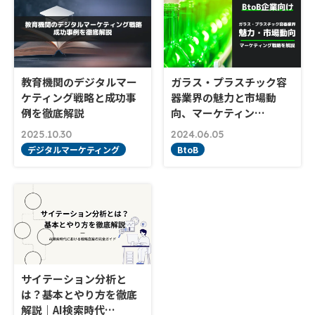
教育機関のデジタルマー
ガラス・プラスチック容
ケティング戦略と成功事
器業界の魅力と市場動
例を徹底解説
向、マーケティン…
2025.10.30
2024.06.05
デジタルマーケティング
BtoB
サイテーション分析と
は？基本とやり方を徹底
解説｜AI検索時代…