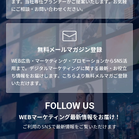
ます。当社専任プランナーがご提案いたします。お気軽
にご相談・お問い合わせください。
無料メールマガジン登録
WEB広告・マーケティング・プロモーションからSNS活
用まで。デジタルマーケティングに関する最新・お役立
ち情報をお届けします。こちらより無料メルマガご登録
いただけます。
FOLLOW US
WEBマーケティング最新情報をお届け！
ご利用のSNSで
最新情報をご覧いただけます