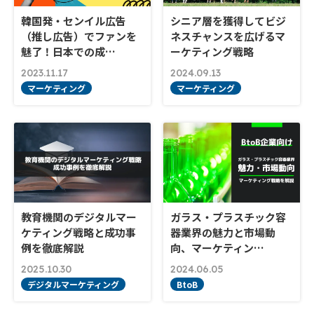
韓国発・センイル広告
シニア層を獲得してビジ
（推し広告）でファンを
ネスチャンスを広げるマ
魅了！日本での成…
ーケティング戦略
2023.11.17
2024.09.13
マーケティング
マーケティング
教育機関のデジタルマー
ガラス・プラスチック容
ケティング戦略と成功事
器業界の魅力と市場動
例を徹底解説
向、マーケティン…
2025.10.30
2024.06.05
デジタルマーケティング
BtoB