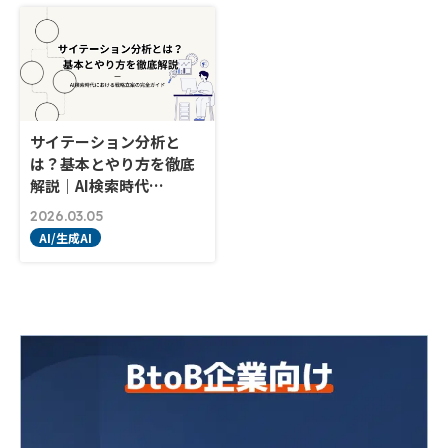
サイテーション分析と
は？基本とやり方を徹底
解説｜AI検索時代…
2026.03.05
AI/生成AI