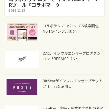
Rツール『コラボマーケ…
2019.11.15
コラボテクノロジー、OS検索順位
No.1のインフルエン…
DAC、インフルエンサープロダクシ
ョン「RERAISE（リ…
BitStarがインフルエンサープラット
フォームを活用し…
LikePay、店舗・企業の広告担当者必