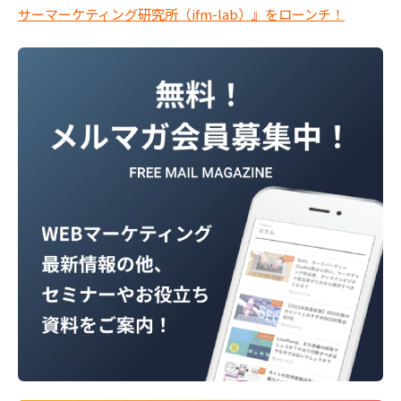
サーマーケティング研究所（ifm-lab）』をローンチ！