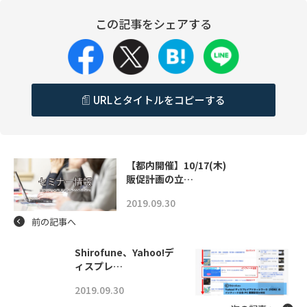
この記事をシェアする
URLとタイトルをコピーする
【都内開催】10/17(木)
販促計画の立…
2019.09.30
前の記事へ
Shirofune、Yahoo!デ
ィスプレ…
2019.09.30