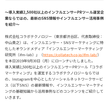
～導入実績2,500社以上のインフルエンサーPRツール運営企
業ならではの、最新のSNS情報やインフルエンサー活用事例
を紹介～
株式会社コラボテクノロジー（東京都渋谷区、代表取締役：
中山貴之）は、インフルエンサー・SNSマーケティングに特
化したオウンドメディア『インフルエンサーマーケティング
研究所（ifm-lab）』（
https://collatech.co.jp/ifm-lab/
）
を本日2019年9月30日（月）にローンチいたしました。
導入実績2,500社以上のインフルエンサーPRツール『コラボ
マーケティング』を運営するコラボテクノロジーならでは
の、Instagramを中心としたソーシャルネットワークサービ
ス（以下SNS）の最新情報や、インフルエンサーマーケティ
ングの基礎知識から活用事例などのコンテンツをご紹介して
いきます。