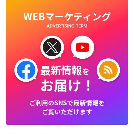
WEBマーケティング
ADVERTISING TERM
最新情報
を
お届け！
ご利用のSNSで最新情報を
ご覧いただけます