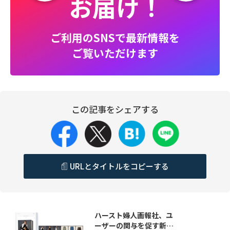
お届け！
ご利用のSNSで最新情報を
ご覧いただけます
この記事をシェアする
URLとタイトルをコピーする
ハースト婦人画報社、ユ
ーザーの関与を促す新…