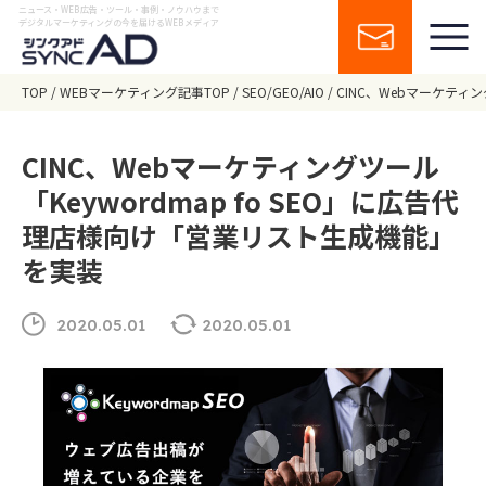
ニュース・WEB広告・ツール・事例・ノウハウまで
デジタルマーケティングの今を届けるWEBメディア
TOP
WEBマーケティング記事TOP
SEO/GEO/AIO
CINC、Webマーケティ
CINC、Webマーケティングツール
「Keywordmap fo SEO」に広告代
理店様向け「営業リスト生成機能」
を実装
2020.05.01
2020.05.01