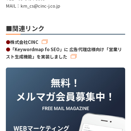
MAIL：km_cs@cinc-j.co.jp
■関連リンク
●
株式会社CINC
●
「Keywordmap fo SEO」に 広告代理店様向け「営業リ
スト生成機能」を実装しました