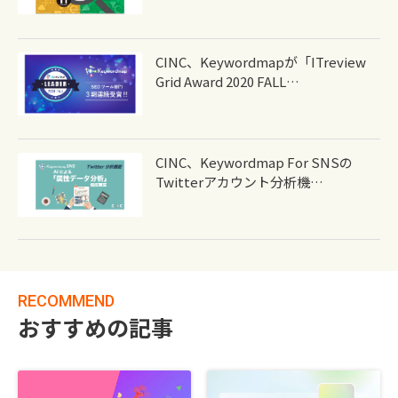
CINC、Keywordmapが「ITreview
Grid Award 2020 FALL…
CINC、Keywordmap For SNSの
Twitterアカウント分析機…
RECOMMEND
おすすめの記事