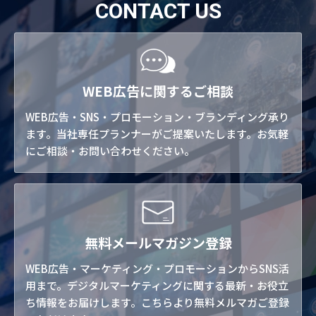
CONTACT US
WEB広告に関するご相談
WEB広告・SNS・プロモーション・ブランディング承り
ます。当社専任プランナーがご提案いたします。お気軽
にご相談・お問い合わせください。
無料メールマガジン登録
WEB広告・マーケティング・プロモーションからSNS活
用まで。デジタルマーケティングに関する最新・お役立
ち情報をお届けします。こちらより無料メルマガご登録