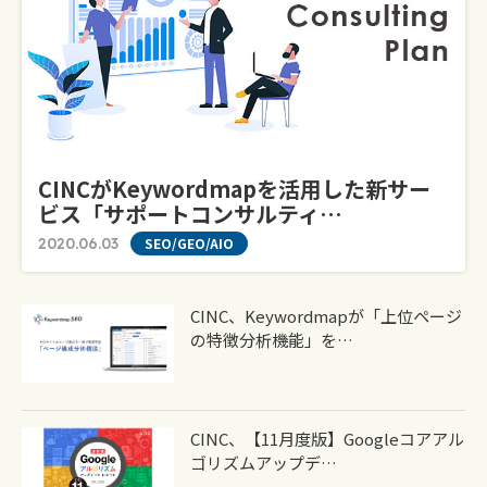
CINCがKeywordmapを活用した新サー
ビス「サポートコンサルティ…
2020.06.03
SEO/GEO/AIO
CINC、Keywordmapが「上位ページ
の特徴分析機能」を…
CINC、【11月度版】Googleコアアル
ゴリズムアップデ…