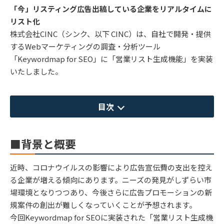
「今」リスティング広告出稿している企業をリアルタイムに
リスト化
株式会社CINC（シンク、以下 CINC）は、自社で開発・提供
するWebマーケティングの調査・分析ツール
「Keywordmap for SEO」に「営業リスト生成機能」を実装
いたしました。
目次
■背景と概要
近時、コロナウイルスの影響により広告宣伝費の支出を控え
る企業が増える傾向にあります。ニーズの発見がしずらい市
場環境となりつつあり、今後さらに広告プロモーションの新
規案件の創出が難しくなっていくことが予想されます。
今回Keywordmap for SEOに実装された「営業リスト生成機