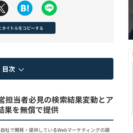
Lとタイトルをコピーする
目次
運営担当者必見の検索結果変動とア
結果を無償で提供
は、自社で開発・提供しているWebマーケティングの調