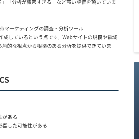
る」「分析が緻密すぎる」など高い評価を頂いていま
Webマーケティングの調査・分析ツール
基に作成しているという点です。Webサイトの規模や領域
多角的な視点から根拠のある分析を提供できていま
CS
性がある
影響した可能性がある