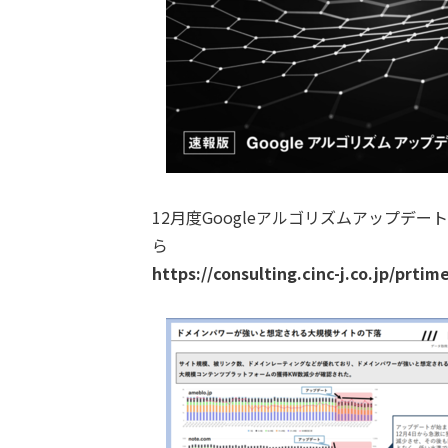
12月度Googleアルゴリズムアップデ
ら
https://consulting.cinc-j.co.jp/prti