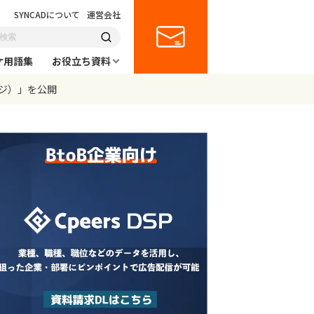
SYNCADについて
運営会社
ケ用語集
お役立ち資料
ージ）」を公開