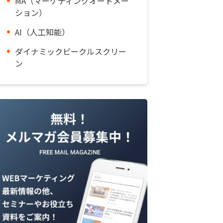
MA（マーケティングオートメー
ション）
AI（人工知能）
ダイナミックビークルスクリー
ン