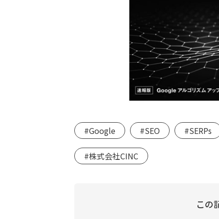
#Google
#SEO
#SERPs
#株式会社CINC
この