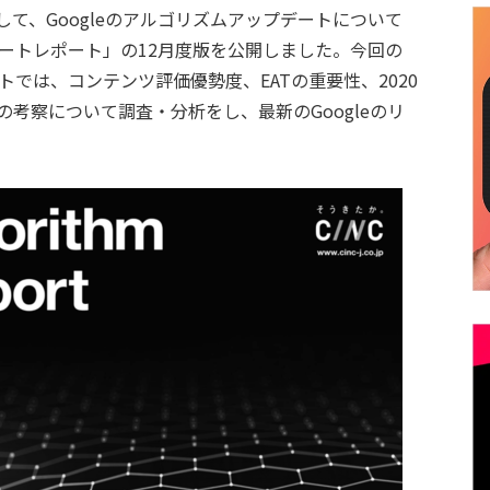
用して、Googleのアルゴリズムアップデートについて
デートレポート」の12月度版を公開しました。今回の
ートでは、コンテンツ評価優勢度、EATの重要性、2020
の考察について調査・分析をし、最新のGoogleのリ