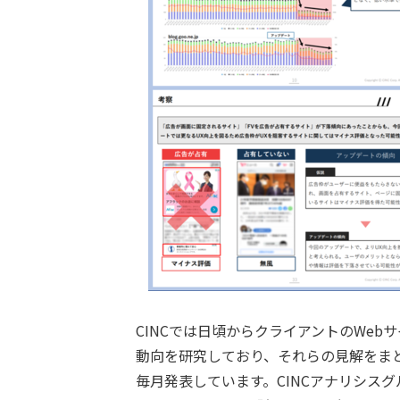
CINCでは日頃からクライアントのWe
動向を研究しており、それらの見解をま
毎月発表しています。CINCアナリシス