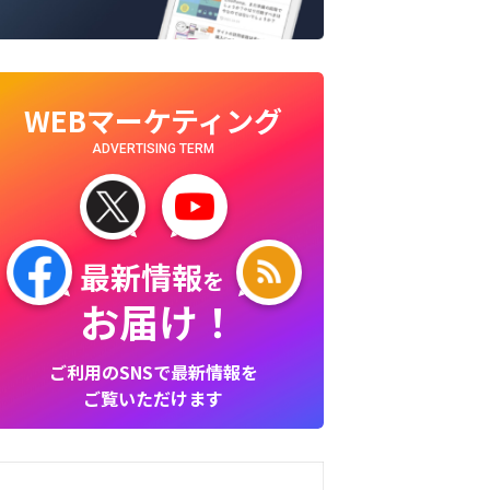
WEBマーケティング
ADVERTISING TERM
最新情報
を
お届け！
ご利用のSNSで最新情報を
ご覧いただけます