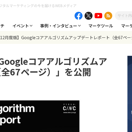
ジタルマーケティングの今を届けるWEBメディア
ーチ
イベント
事例・インタビュー
マーケツール
マー
、【12月度版】Googleコアアルゴリズムアップデートレポート（全67ペ
Googleコアアルゴリズムア
全67ページ）」を公開