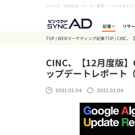
ニュース・WEB広告・ツール・事例・ノウハウまで
デ
記事
リサ
TOP
WEBマーケティング記事TOP
CINC
CINC、【12月度版】
ップデートレポート（
2021.01.04
2021.01.04