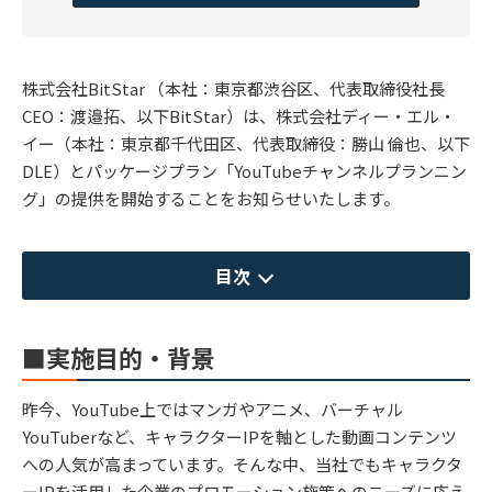
株式会社BitStar （本社：東京都渋谷区、代表取締役社長
CEO：渡邉拓、以下BitStar）は、株式会社ディー・エル・
イー（本社：東京都千代田区、代表取締役：勝山 倫也、以下
DLE）とパッケージプラン「YouTubeチャンネルプランニン
グ」の提供を開始することをお知らせいたします。
目次
■実施目的・背景
昨今、YouTube上ではマンガやアニメ、バーチャル
YouTuberなど、キャラクターIPを軸とした動画コンテンツ
への人気が高まっています。そんな中、当社でもキャラクタ
ーIPを活用した企業のプロモーション施策へのニーズに応え