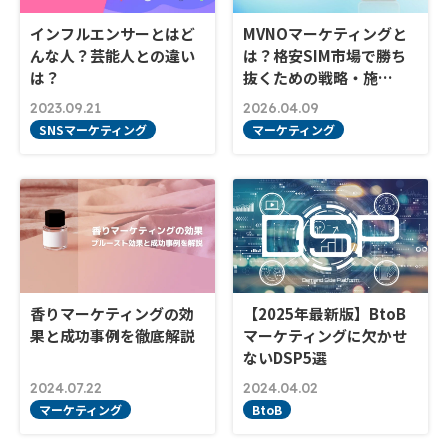
インフルエンサーとはど
MVNOマーケティングと
んな人？芸能人との違い
は？格安SIM市場で勝ち
は？
抜くための戦略・施…
2023.09.21
2026.04.09
SNSマーケティング
マーケティング
香りマーケティングの効
【2025年最新版】BtoB
果と成功事例を徹底解説
マーケティングに欠かせ
ないDSP5選
2024.07.22
2024.04.02
マーケティング
BtoB