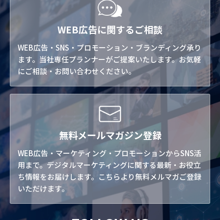
WEB広告に関するご相談
WEB広告・SNS・プロモーション・ブランディング承り
ます。当社専任プランナーがご提案いたします。お気軽
にご相談・お問い合わせください。
無料メールマガジン登録
WEB広告・マーケティング・プロモーションからSNS活
用まで。デジタルマーケティングに関する最新・お役立
ち情報をお届けします。こちらより無料メルマガご登録
いただけます。