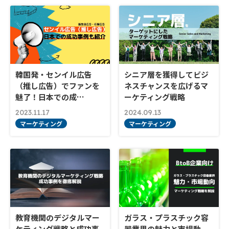
韓国発・センイル広告
シニア層を獲得してビジ
（推し広告）でファンを
ネスチャンスを広げるマ
魅了！日本での成…
ーケティング戦略
2023.11.17
2024.09.13
マーケティング
マーケティング
教育機関のデジタルマー
ガラス・プラスチック容
ケティング戦略と成功事
器業界の魅力と市場動