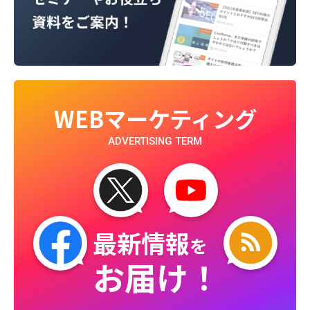
WEBマーケティング
ADVERTISING TERM
最新情報
を
お届け！