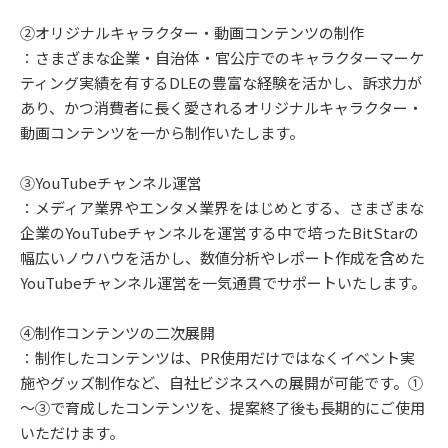
②オリジナルキャラクター・動画コンテンツの制作
：さまざまな企業・自治体・官公庁でのキャラクターマーケ
ティング実績を有するDLEの豊富な経験を活かし、訴求力が
あり、かつ消費者に長く愛されるオリジナルキャラクター・
動画コンテンツを一から制作いたします。
③YouTubeチャンネル運営
：メディア業界やエンタメ業界をはじめとする、さまざまな
企業のYouTubeチャンネルを運営する中で培ったBitStarの
幅広いノウハウを活かし、数値分析やレポート作成を含めた
YouTubeチャンネル運営を一気通貫でサポートいたします。
④制作コンテンツの二次展開
：制作したコンテンツは、PR使用だけではなくイベント実
施やグッズ制作など、自社ビジネスへの展開が可能です。①
～③で育成したコンテンツを、提案終了後も長期的にご使用
いただけます。