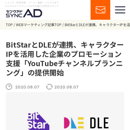
ニュース・WEB広告・ツール・事例・ノウハウまで
デジタルマーケティングの今を届けるWEBメディア
TOP
WEBマーケティング記事TOP
BitStarとDLEが連携、キャラクター
BitStarとDLEが連携、キャラクター
IPを活用した企業のプロモーション
支援「YouTubeチャンネルプランニ
ング」の提供開始
2020.08.07
2020.08.07