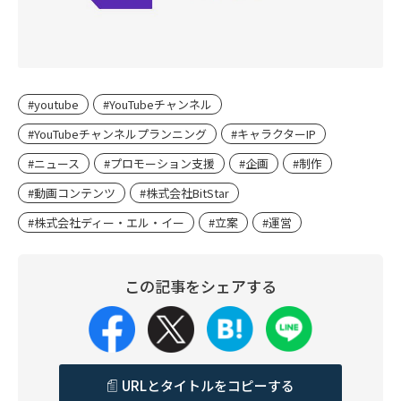
#youtube
#YouTubeチャンネル
#YouTubeチャンネルプランニング
#キャラクターIP
#ニュース
#プロモーション支援
#企画
#制作
#動画コンテンツ
#株式会社BitStar
#株式会社ディー・エル・イー
#立案
#運営
この記事をシェアする
URLとタイトルをコピーする