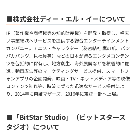
■株式会社ディー・エル・イーについて
IP（著作権や商標権等の知的財産権）を開発・取得し、幅広
い事業領域へサービスを提供する総合エンターテインメント
カンパニー。アニメ・キャラクター（秘密結社 鷹の爪、パン
パカパンツ、貝社員等）などの日本が誇るエンタメコンテン
ツを包括的に保有し、地方創生、海外展開などを積極的に推
進。動画広告等のマーケティングサービス提供、スマートフ
ォンアプリの企画開発、映画・TV・ネットメディア等の映像
コンテンツ制作等、時流に乗った迅速なサービス提供によ
り、2014年に東証マザーズ、2016年に東証一部へ上場。
■「BitStar Studio」（ビットスタース
タジオ）について