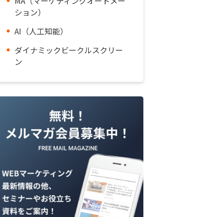
MA（マーケティングオートメー
ション）
AI（人工知能）
ダイナミックビークルスクリー
ン