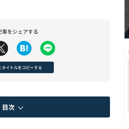
記事をシェアする
Lとタイトルをコピーする
目次