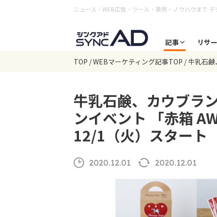
ニュース・WEB広告・ツール・事例・ノウハウまで
デ
記事
リサ
TOP
WEBマーケティング記事TOP
牛乳石鹸、
牛乳石鹸、カウブラ
ンイベント 「赤箱 AWA
12/1（火）スタート
2020.12.01
2020.12.01