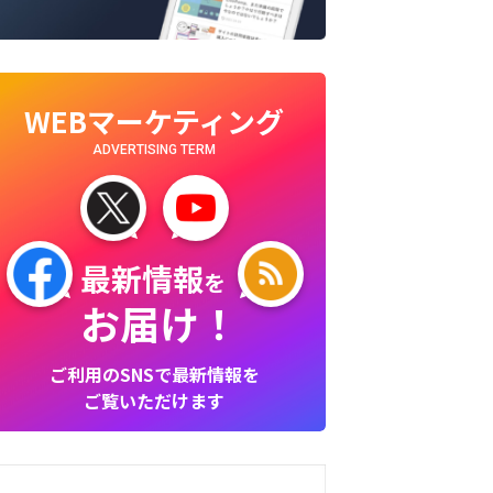
WEBマーケティング
ADVERTISING TERM
最新情報
を
お届け！
ご利用のSNSで最新情報を
ご覧いただけます