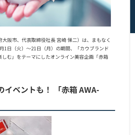
大阪市、代表取締役社長 宮崎 悌二）は、まもなく
12月1日（火）～21日（月）の期間、「カウブランド
楽しむ」をテーマにしたオンライン美容企画「赤箱
イベントも！ 「赤箱 AWA-