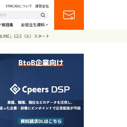
SYNCADについて
運営会社
ケ用語集
お役立ち資料
INE」12/1（火）スタート