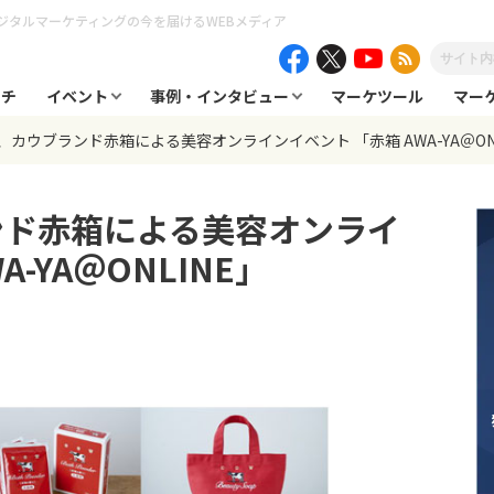
ジタルマーケティングの今を届けるWEBメディア
ーチ
イベント
事例・インタビュー
マーケツール
マー
カウブランド赤箱による美容オンラインイベント 「赤箱 AWA-YA＠ONL
ンド赤箱による美容オンライ
-YA＠ONLINE」