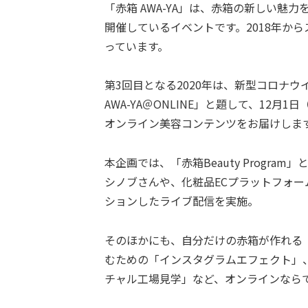
「赤箱 AWA-YA」は、赤箱の新しい魅
開催しているイベントです。2018年か
っています。
第3回目となる2020年は、新型コロナ
AWA-YA＠ONLINE」と題して、12
オンライン美容コンテンツをお届けしま
本企画では、「赤箱Beauty Progr
シノブさんや、化粧品ECプラットフォーム「
ションしたライブ配信を実施。
そのほかにも、自分だけの赤箱が作れる「
むための「インスタグラムエフェクト」
チャル工場見学」など、オンラインなら