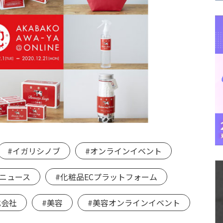
#イガリシノブ
#オンラインイベント
#ニュース
#化粧品ECプラットフォーム
式会社
#美容
#美容オンラインイベント