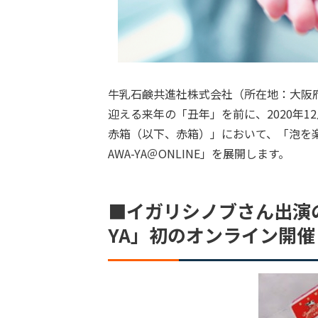
牛乳石鹸共進社株式会社（所在地：大阪府
迎える来年の「丑年」を前に、2020年
赤箱（以下、赤箱）」において、「泡を
AWA-YA＠ONLINE」を展開します。
■イガリシノブさん出演の
YA」初のオンライン開催