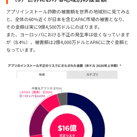
アプリインストール詐欺の被害額を世界の地域別に見てみる
と、全体の60％近くが日本を含むAPAC市場の被害となり、
その金額は実に9億4,500万ドルにのぼります。
また、ヨーロッパにおける不正の発生率は低くなっています
が（8.4％）、被害額は2億4,000万ドルとAPACに次ぐ金額と
なっています。