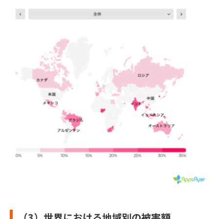
（3）世界における地域別の被害額