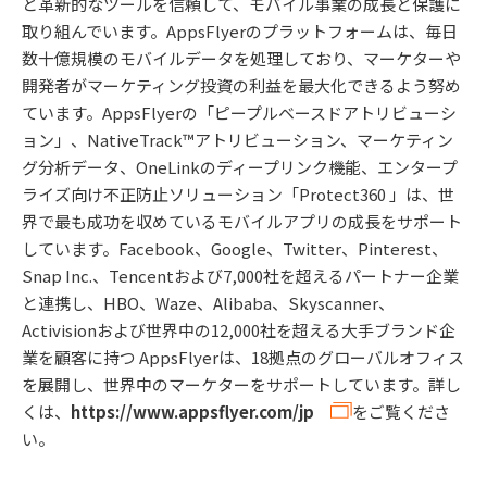
と革新的なツールを信頼して、モバイル事業の成長と保護に
取り組んでいます。AppsFlyerのプラットフォームは、毎日
数十億規模のモバイルデータを処理しており、マーケターや
開発者がマーケティング投資の利益を最大化できるよう努め
ています。AppsFlyerの「ピープルベースドアトリビューシ
ョン」、NativeTrack™アトリビューション、マーケティン
グ分析データ、OneLinkのディープリンク機能、エンタープ
ライズ向け不正防止ソリューション「Protect360 」は、世
界で最も成功を収めているモバイルアプリの成長をサポート
しています。Facebook、Google、Twitter、Pinterest、
Snap Inc.、Tencentおよび7,000社を超えるパートナー企業
と連携し、HBO、Waze、Alibaba、Skyscanner、
Activisionおよび世界中の12,000社を超える大手ブランド企
業を顧客に持つ AppsFlyerは、18拠点のグローバルオフィス
を展開し、世界中のマーケターをサポートしています。詳し
くは、
https://www.appsflyer.com/jp
をご覧くださ
い。