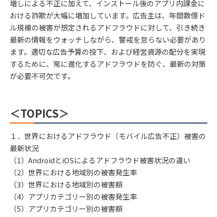
増しによる不正に加えて、インストール後のアプリ内課金に
おける詐欺が大幅に増加しています。広告主は、年間数億ド
ル規模の被害が想定されるアドフラウドに対して、引き続き
最新の情報をウォッチしながら、警戒を怠らない必要があり
ます。適切な広告予算の投下、および経営資源の配分を実現
するために、常に進化するアドフラウドを防ぐ、最新の対策
が必要不可欠です。
＜TOPICS＞
１．世界におけるアドフラウド（モバイル広告不正）被害の
最新状況
（1）AndroidとiOSによるアドフラウド被害状況の違い
（2）世界における地域別の被害発生率
（3）世界における地域別の被害額
（4）アプリカテゴリー別の被害発生率
（5）アプリカテゴリー別の被害額