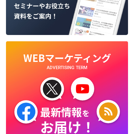
WEBマーケティング
ADVERTISING TERM
最新情報
を
お届け！