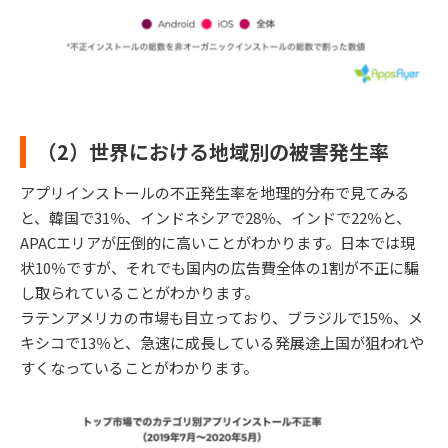
（2）世界における地域別の被害発生率
アプリインストールの不正発生率を地理的分布で見てみる
と、韓国で31％、インドネシアで28％、インドで22％と、
APACエリアが圧倒的に高いことがわかります。日本では現
状10％ですが、それでも国内の広告費全体の1割が不正に騙
し取られていることがわかります。
ラテンアメリカの市場も目立っており、ブラジルで15％、メ
キシコで13％と、急速に成長している発展途上国が狙われや
すくなっていることがわかります。