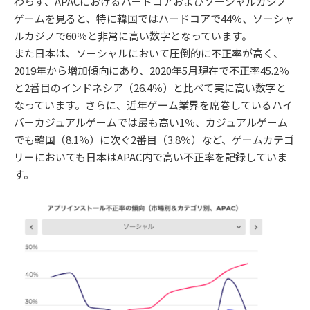
わらず、APACにおけるハードコアおよびソーシャルカジノ
ゲームを見ると、特に韓国ではハードコアで44％、ソーシャ
ルカジノで60％と非常に高い数字となっています。
また日本は、ソーシャルにおいて圧倒的に不正率が高く、
2019年から増加傾向にあり、2020年5月現在で不正率45.2％
と2番目のインドネシア（26.4％）と比べて実に高い数字と
なっています。さらに、近年ゲーム業界を席巻しているハイ
パーカジュアルゲームでは最も高い1％、カジュアルゲーム
でも韓国（8.1％）に次ぐ2番目（3.8％）など、ゲームカテゴ
リーにおいても日本はAPAC内で高い不正率を記録していま
す。