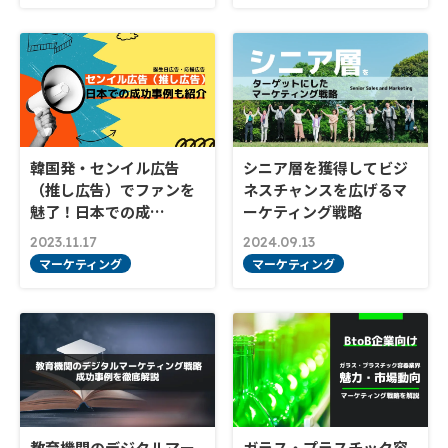
韓国発・センイル広告
シニア層を獲得してビジ
（推し広告）でファンを
ネスチャンスを広げるマ
魅了！日本での成…
ーケティング戦略
2023.11.17
2024.09.13
マーケティング
マーケティング
教育機関のデジタルマー
ガラス・プラスチック容