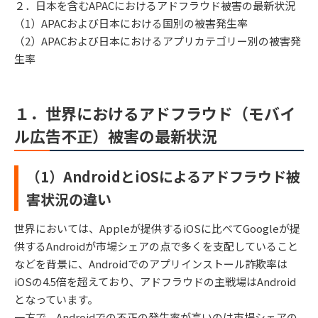
２．日本を含むAPACにおけるアドフラウド被害の最新状況
（1）APACおよび日本における国別の被害発生率
（2）APACおよび日本におけるアプリカテゴリー別の被害発
生率
１．世界におけるアドフラウド（モバイ
ル広告不正）被害の最新状況
（1）AndroidとiOSによるアドフラウド被
害状況の違い
世界においては、Appleが提供するiOSに比べてGoogleが提
供するAndroidが市場シェアの点で多くを支配していること
などを背景に、Androidでのアプリインストール詐欺率は
iOSの4.5倍を超えており、アドフラウドの主戦場はAndroid
となっています。
一方で、Androidでの不正の発生率が高いのは市場シェアの