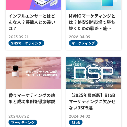
インフルエンサーとはど
MVNOマーケティングと
んな人？芸能人との違い
は？格安SIM市場で勝ち
は？
抜くための戦略・施…
2023.09.21
2026.04.09
SNSマーケティング
マーケティング
香りマーケティングの効
【2025年最新版】BtoB
果と成功事例を徹底解説
マーケティングに欠かせ
ないDSP5選
2024.07.22
2024.04.02
マーケティング
BtoB