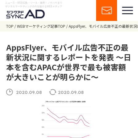
ニュース・WEB広告・ツール・事例・ノウハウまで
デジタルマーケティングの今を届けるWEBメディア
TOP
WEBマーケティング記事TOP
AppsFlyer、モバイル広告不正の最
AppsFlyer、モバイル広告不正の最
新状況に関するレポートを発表 〜日
本を含むAPACが世界で最も被害額
が大きいことが明らかに〜
2020.09.08
2020.09.08