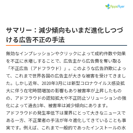
サマリー：減少傾向もいまだ進化しつづ
ける広告不正の手法
無効なインプレッションやクリックによって成約件数や効果
を不正に水増しすることで、広告主から広告費を奪い取る
「不正広告（アドフラウド）」。このような広告詐欺によっ
て、これまで世界各国の広告主が大きな被害を受けてきまし
た。しかし近年、2020年3月には新型コロナウイルス感染拡
大に伴う在宅時間増加の影響もあり被害率が上昇したもの
の、アドフラウドの認知拡大や不正防止ソリューションの強
化によって過去1年、被害率は減少傾向にあります。
アドフラウドの発生率低下は業界にとって大きなニュースで
ある一方、不正業者の手法が年々進化してきていることも事
実です。例えば、これまで一般的であったインストールの水