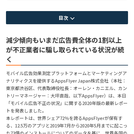
目次
減少傾向もいまだ広告費全体の1割以上
が不正業者に騙し取られている状況が続
く
モバイル広告効果測定プラットフォームとマーケティングア
ナリティクスを提供するAppsFlyer Japan株式会社（本社：
東京都渋谷区、代表取締役社長：オーレン・カニエル、カン
トリーマネージャー：大坪直哉、以下AppsFlyer）は、本日
「モバイル広告不正の状況」に関する2020年版の最新レポー
トを発表しました。
本レポートは、世界シェア72％を誇るAppsFlyerが保有す
る、12.5万のアプリと2019年7月から2020年5月までに起こっ
た73億のインストールについてのデータを基に、世界各国の