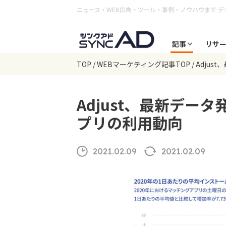
ニュース・WEB広告・ツール・事例・ノウハウまで
デ
記事
リサ
TOP
WEBマーケティング記事TOP
Adjus
Adjust、最新データ
プリの利用動向
2021.02.09
2021.02.09