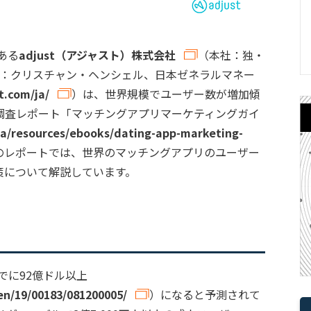
ある
adjust（アジャスト）株式会社
（本社：独・
者：クリスチャン・ヘンシェル、日本ゼネラルマネー
t.com/ja/
）は、世界規模でユーザー数が増加傾
調査レポート「マッチングアプリマーケティングガイ
ja/resources/ebooks/dating-app-marketing-
のレポートでは、世界のマッチングアプリのユーザー
策について解説しています。
でに92億ドル以上
gen/19/00183/081200005/
）になると予測されて