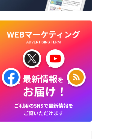
WEBマーケティング
ADVERTISING TERM
最新情報
を
お届け！
ご利用のSNSで最新情報を
ご覧いただけます