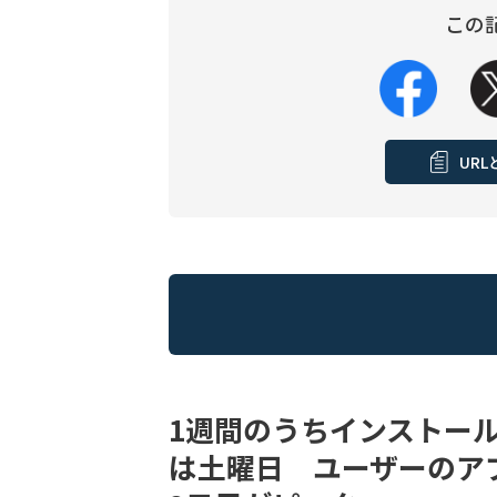
この
UR
1週間のうちインストー
は土曜日 ユーザーのア