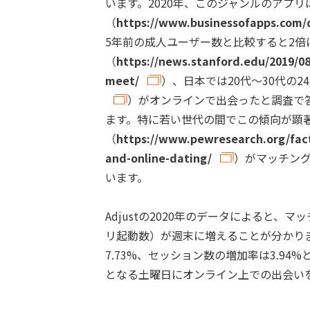
います。2020年、このジャンルのアプリ
（
https://www.businessofapps.com/
5年前の成人ユーザー数と比較すると2倍
（
https://news.stanford.edu/2019/08
meet/
）、日本では20代〜30代の24
）がオンラインで出会ったと調査で
ます。特に若い世代の間でこの傾向が顕著
（
https://www.pewresearch.org/fact
and-online-dating/
）がマッチン
います。
Adjustの2020年のデータによると
リ起動数）が週末に増えることが分かり
7.73%、セッション数の増加率は3.9
となる土曜日にオンライン上での出会い