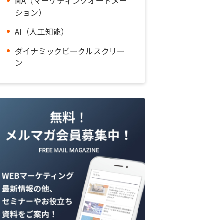
MA（マーケティングオートメー
ション）
AI（人工知能）
ダイナミックビークルスクリー
ン