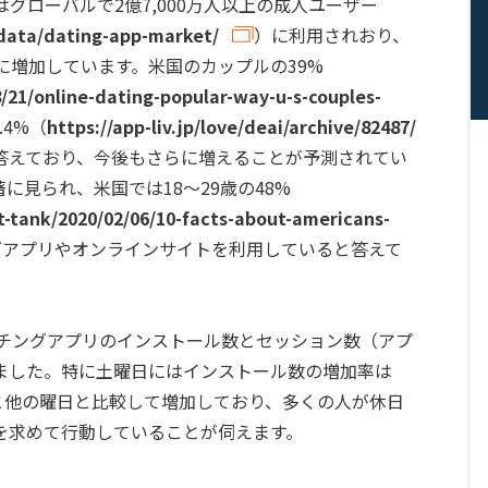
はグローバルで2億7,000万人以上の成人ユーザー
data/dating-app-market/
）に利用されおり、
に増加しています。米国のカップルの39%
/21/online-dating-popular-way-u-s-couples-
.4%（
https://app-liv.jp/love/deai/archive/82487/
答えており、今後もさらに増えることが予測されてい
に見られ、米国では18〜29歳の48%
-tank/2020/02/06/10-facts-about-americans-
グアプリやオンラインサイトを利用していると答えて
、マッチングアプリのインストール数とセッション数（アプ
ました。特に土曜日にはインストール数の増加率は
4%と他の曜日と比較して増加しており、多くの人が休日
を求めて行動していることが伺えます。