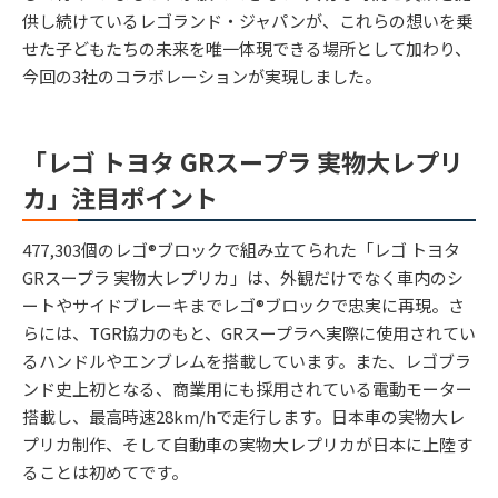
供し続けているレゴランド・ジャパンが、これらの想いを乗
せた子どもたちの未来を唯一体現できる場所として加わり、
今回の3社のコラボレーションが実現しました。
「レゴ トヨタ GRスープラ 実物大レプリ
カ」注目ポイント
477,303個のレゴ®ブロックで組み立てられた「レゴ トヨタ
GRスープラ 実物大レプリカ」は、外観だけでなく車内のシ
ートやサイドブレーキまでレゴ®ブロックで忠実に再現。さ
らには、TGR協力のもと、GRスープラへ実際に使用されてい
るハンドルやエンブレムを搭載しています。また、レゴブラ
ンド史上初となる、商業用にも採用されている電動モーター
搭載し、最高時速28km/hで走行します。日本車の実物大レ
プリカ制作、そして自動車の実物大レプリカが日本に上陸す
ることは初めてです。