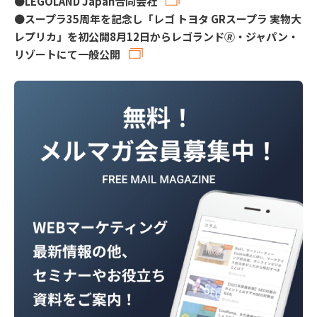
●
LEGOLAND Japan合同会社
●
スープラ35周年を記念し「レゴ トヨタ GRスープラ 実物大
レプリカ」を初公開8月12日からレゴランド🄬・ジャパン・
リゾートにて一般公開