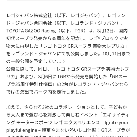
レゴジャパン株式会社（以下、レゴジャパン）、レゴラン
ド・ジャパン合同会社（以下、レゴランド・ジャパン）、
TOYOTA GAZOO Racing（以下、TGR）は、8月12日、国内
初代スープラ発売から35周年を記念し、レゴ®ブロックで実
物大に再現した「レゴ トヨタ GRスープラ 実物大レプリカ」
をレゴランド・ジャパンにて初公開しました。10月11日まで
の一般公開を予定しています。
公開に際して、同日、「レゴ トヨタ GRスープラ 実物大レプ
リカ」および、8月6日にTGRから発売を開始した「GRスー
プラ35周年特別仕様車」の2台がレゴランド・ジャパンなら
ではの演出でパーク内を走行しました。
加えて、さらなる3社のコラボレーションとして、子どもか
ら大人まで遊び心を刺激して楽しむイベント「エキサイティ
ング モータースポーツ レゴ エクスペリエンス Ignite your
playful engine – 興奮やまない熱いレゴ体験！GRスープラが