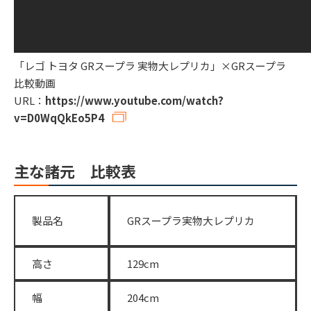
「レゴ トヨタ GRスープラ 実物大レプリカ」×GRスープラ
比較動画
URL：
https://www.youtube.com/watch?
v=D0WqQkEo5P4
主な諸元 比較表
製品名
GRスープラ実物大レプリカ
高さ
129cm
幅
204cm