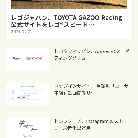
レゴジャパン、TOYOTA GAZOO Racing
公式サイトをレゴ®スピード…
2021.07.21
トヨタフィリピン、Appier のターゲ
ティングソリュ―…
ポップインサイト、 月額制「ユーザ
体験」動画閲覧サ…
トレンダーズ、Instagram のストー
リーズ特化型運用…