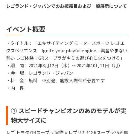
レゴランド・ジャパンでのお披露目および一般展示について
イベント概要
・タイトル：「エキサイティング モータースポーツ レゴ エ
クスペリエンス Ignite your playful engine – 興奮やまない
熱い レゴ体験！GRスープラがキミの遊び心に火をつける」
・期 間：2021年8月12日（木）～2021年10月11日（月）
・会 場：レゴランド・ジャパン
・料 金：無料 ※別途、施設入場料が必要です
・内 容：
① スピードチャンピオンのあのモデルが実
物大サイズに
レゴ トヨタ GRスープラ 実物大レプリカとGRスープラ35周年