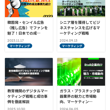
韓国発・センイル広告
シニア層を獲得してビジ
（推し広告）でファンを
ネスチャンスを広げるマ
魅了！日本での成…
ーケティング戦略
2023.11.17
2024.09.13
マーケティング
マーケティング
教育機関のデジタルマー
ガラス・プラスチック容
ケティング戦略と成功事
器業界の魅力と市場動
例を徹底解説
向、マーケティン…
2025.10.30
2024.06.05