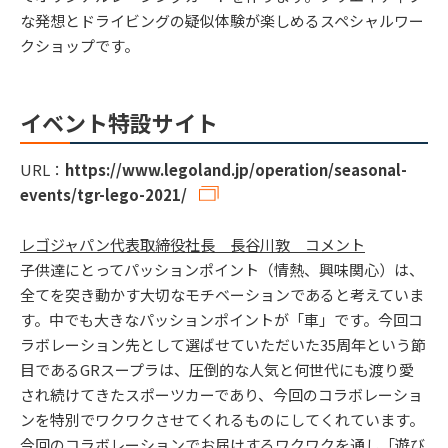
な発想とドライビングの疑似体験が楽しめるスペシャルワー
クショップです。
イベント特設サイト
URL：
https://www.legoland.jp/operation/seasonal-
events/tgr-lego-2021/
レゴジャパン代表取締役社長 長谷川敦 コメント
子供達にとってパッションポイント（情熱、興味関心）は、
全てを突き動かす大切なモチベーションであると考えていま
す。中でも大きなパッションポイントが「車」です。今回コ
ラボレーション先として選ばせていただいた35周年という節
目であるGRスープラは、圧倒的な人気と何世代にも渡り愛
され続けてきたスポーツカーであり、今回のコラボレーショ
ンを特別でワクワクさせてくれるものにしてくれています。
今回のコラボレーションでお届けするワクワクを通し「遊び