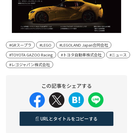
#GRスープラ
#LEGO
#LEGOLAND Japan合同会社
#TOYOTA GAZOO Racing
#トヨタ自動車株式会社
#ニュース
#レゴジャパン株式会社
この記事をシェアする
URLとタイトルをコピーする