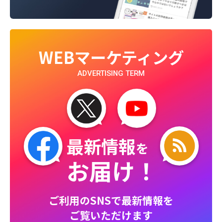
WEBマーケティング
ADVERTISING TERM
最新情報
を
お届け！
ご利用のSNSで最新情報を
ご覧いただけます