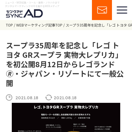
ニュース・WEB広告・ツール・事例・ノウハウまで
デジタルマーケティングの今を届けるWEBメディア
TOP
WEBマーケティング記事TOP
スープラ35周年を記念し「レゴ トヨタ 
スープラ35周年を記念し「レゴ ト
ヨタ GRスープラ 実物大レプリカ」
を初公開8月12日からレゴランド
🄬・ジャパン・リゾートにて一般公
開
2021.08.18
2021.08.18