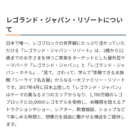
レゴランド・ジャパン・リゾートについ
て
日本で唯一、レゴブロックの世界観にたっぷり浸かっていた
だける『レゴランド・ジャパン・リゾート』は、2歳から12
歳までのお子さまを持つご家族をターゲットとした屋外型テ
ーマパーク『レゴランド・ジャパン』と『レゴランド・ジャ
パン・ホテル』、“見て、さわって、学んで”体験できる水族
館『シーライフ名古屋』からなる一大ファミリー・リゾート
です。2017年4月に日本上陸した『レゴランド・ジャパン』
はテーマの異なる８つのエリアからなり、1,700万個のレゴ
ブロックと10,000のレゴモデルを使用し、40種類を超えるア
トラクションやショー、シアター、飲食施設、ショップなど
で楽しめる時間と、想像力を自由に働かせる機会をご提供し
ます。