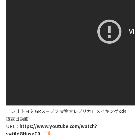
「レゴ トヨタ GRスープラ 実物大レプリカ」メイキング&お
披露目動画
URL：
https://www.youtube.com/watch?
v=tjldGHusgC0