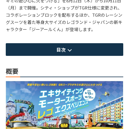
キミの遊び心に火をつける」を8月12日（木）から10月11日
（月）まで開催。シティ・ショップがTGR仕様に変更され、
コラボレーションブロックを配布するほか、TGRのレーシン
グスーツを着た等身大サイズのレゴランド・ジャパンの新キ
ャラクター「ジーアールくん」が登場します。
目次
概要