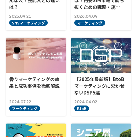
んな人？芸能人との違い
は？格安SIM市場で勝ち
は？
抜くための戦略・施…
2023.09.21
2026.04.09
SNSマーケティング
マーケティング
香りマーケティングの効
【2025年最新版】BtoB
果と成功事例を徹底解説
マーケティングに欠かせ
ないDSP5選
2024.07.22
2024.04.02
マーケティング
BtoB