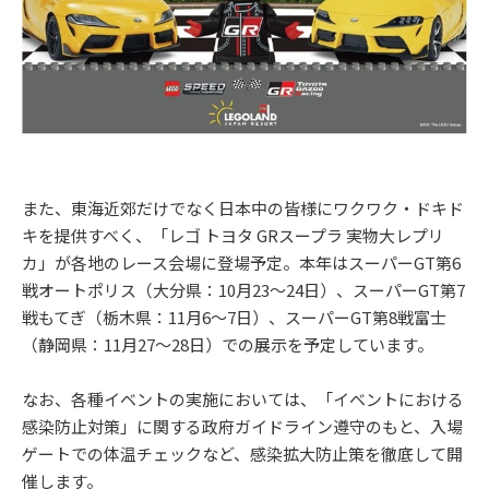
また、東海近郊だけでなく日本中の皆様にワクワク・ドキド
キを提供すべく、「レゴ トヨタ GRスープラ 実物大レプリ
カ」が各地のレース会場に登場予定。本年はスーパーGT第6
戦オートポリス（大分県：10月23～24日）、スーパーGT第7
戦もてぎ（栃木県：11月6～7日）、スーパーGT第8戦富士
（静岡県：11月27～28日）での展示を予定しています。
なお、各種イベントの実施においては、「イベントにおける
感染防止対策」に関する政府ガイドライン遵守のもと、入場
ゲートでの体温チェックなど、感染拡大防止策を徹底して開
催します。