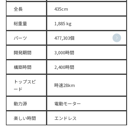
全長
435cm
総重量
1,885 kg
パーツ
477,303個
開発期間
3,000時間
構築時間
2,400時間
トップスピ
時速28km
ード
動力源
電動モーター
楽しい時間
エンドレス