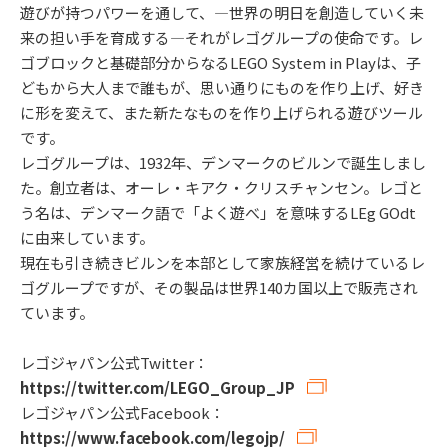
遊びが持つパワーを通して、—世界の明日を創造していく未
来の担い手を育成する—それがレゴグループの使命です。レ
ゴブロックと基礎部分からなるLEGO System in Playは、子
どもから大人まで誰もが、思い通りにものを作り上げ、好き
に形を変えて、また新たなものを作り上げられる遊びツール
です。
レゴグループは、1932年、デンマークのビルンで誕生しまし
た。創立者は、オーレ・キアク・クリスチャンセン。レゴと
う名は、デンマーク語で「よく遊べ」を意味するLEg GOdt
に由来しています。
現在も引き続きビルンを本部として家族経営を続けているレ
ゴグループですが、その製品は世界140カ国以上で販売され
ています。
レゴジャパン公式Twitter：
https://twitter.com/LEGO_Group_JP
レゴジャパン公式Facebook：
https://www.facebook.com/legojp/