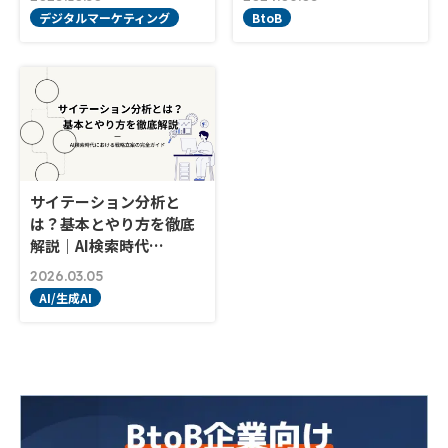
デジタルマーケティング
BtoB
サイテーション分析と
は？基本とやり方を徹底
解説｜AI検索時代…
2026.03.05
AI/生成AI