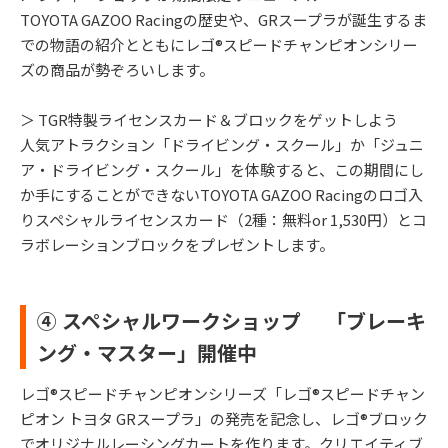
TOYOTA GAZOO Racingの歴史や、GRスープラが誕生するま
での物語の紹介とともにレゴ®スピードチャンピオンシリー
ズの商品が勢ぞろいします。
＞ TGR特製ライセンスカード＆ブロックをゲットしよう
人気アトラクション「ドライビング・スクール」か「ジュニ
ア・ドライビング・スクール」を体験すると、この期間にし
か手にすることができないTOYOTA GAZOO Racingのロゴ入
りスペシャルライセンスカード（2種：無料or 1,530円）とコ
ラボレーションブロックをプレゼントします。
④ スペシャルワークショップ 「ブレーキ
ング・マスター」開催中
レゴ®スピードチャンピオンシリーズ「レゴ®スピードチャン
ピオン トヨタ GRスープラ」の発売を記念し、レゴ®ブロック
でオリジナルレーシングカートを作ります。クリエイティブ