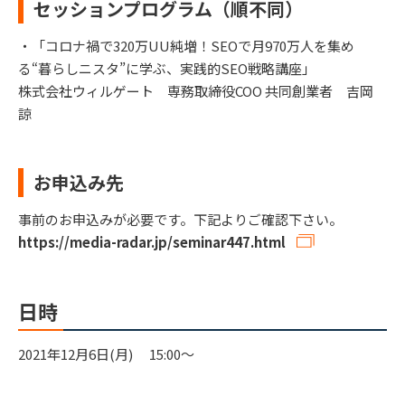
セッションプログラム（順不同）
・「コロナ禍で320万UU純増！SEOで月970万人を集め
る“暮らしニスタ”に学ぶ、実践的SEO戦略講座」
株式会社ウィルゲート 専務取締役COO 共同創業者 吉岡
諒
お申込み先
事前のお申込みが必要です。下記よりご確認下さい。
https://media-radar.jp/seminar447.html
日時
2021年12月6日(月) 15:00～