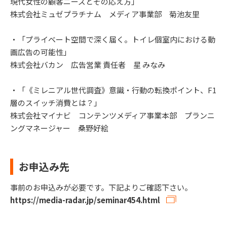
現代女性の顧客ニーズとその応え方」
株式会社ミュゼプラチナム メディア事業部 菊池友里
・「プライベート空間で深く届く。トイレ個室内における動
画広告の可能性」
株式会社バカン 広告営業 責任者 星 みなみ
・「《ミレニアル世代調査》意識・行動の転換ポイント、F1
層のスイッチ消費とは？」
株式会社マイナビ コンテンツメディア事業本部 プランニ
ングマネージャー 桑野好絵
お申込み先
事前のお申込みが必要です。下記よりご確認下さい。
https://media-radar.jp/seminar454.html