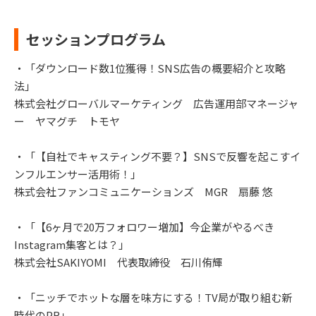
セッションプログラム
・「ダウンロード数1位獲得！SNS広告の概要紹介と攻略
法」
株式会社グローバルマーケティング 広告運用部マネージャ
ー ヤマグチ トモヤ
・「【自社でキャスティング不要？】SNSで反響を起こすイ
ンフルエンサー活用術！」
株式会社ファンコミュニケーションズ MGR 扇藤 悠
・「【6ヶ月で20万フォロワー増加】今企業がやるべき
Instagram集客とは？」
株式会社SAKIYOMI 代表取締役 石川侑輝
・「ニッチでホットな層を味方にする！TV局が取り組む新
時代のPR」