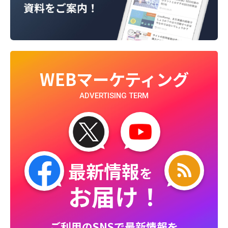
WEBマーケティング
ADVERTISING TERM
最新情報
を
お届け！
ご利用のSNSで最新情報を