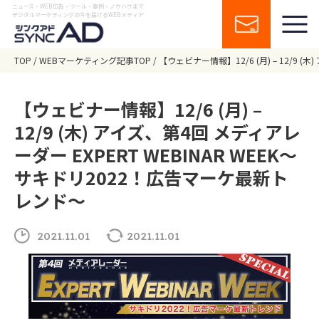
ニュース・WEB広告・ツール・事例・ノウハウまで
デジタルマーケティングの今を届けるWEBメディア
TOP
WEBマーケティング記事TOP
【ウェビナー情報】12/6 (月) – 12/9 
【ウェビナー情報】12/6 (月) –
12/9 (木) アイズ、第4回 メディアレ
ーダー EXPERT WEBINAR WEEK～
サキドリ2022！広告マーケ最新ト
レンド～
2021.11.01
2021.11.01