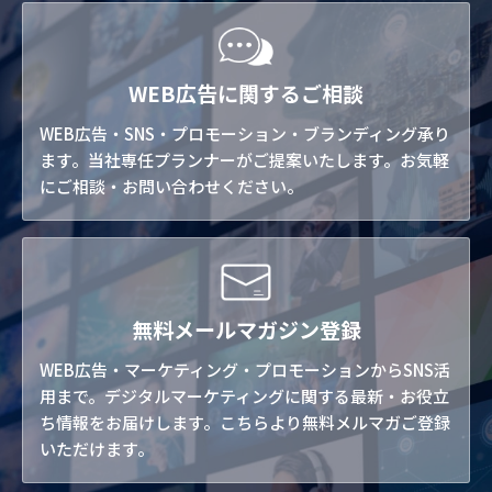
WEB広告に関するご相談
WEB広告・SNS・プロモーション・ブランディング承り
ます。当社専任プランナーがご提案いたします。お気軽
にご相談・お問い合わせください。
無料メールマガジン登録
WEB広告・マーケティング・プロモーションからSNS活
用まで。デジタルマーケティングに関する最新・お役立
ち情報をお届けします。こちらより無料メルマガご登録
いただけます。