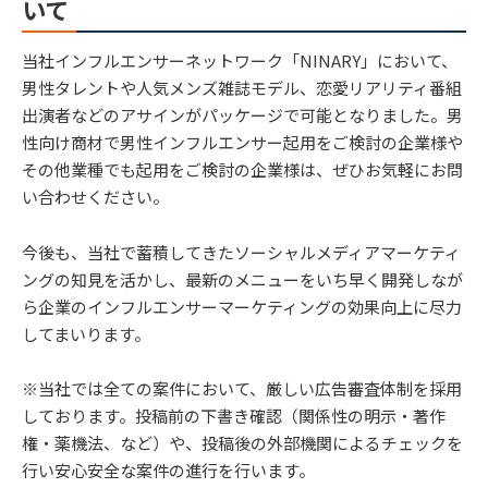
いて
当社インフルエンサーネットワーク「NINARY」において、
男性タレントや人気メンズ雑誌モデル、恋愛リアリティ番組
出演者などのアサインがパッケージで可能となりました。男
性向け商材で男性インフルエンサー起用をご検討の企業様や
その他業種でも起用をご検討の企業様は、ぜひお気軽にお問
い合わせください。
今後も、当社で蓄積してきたソーシャルメディアマーケティ
ングの知見を活かし、最新のメニューをいち早く開発しなが
ら企業のインフルエンサーマーケティングの効果向上に尽力
してまいります。
※当社では全ての案件において、厳しい広告審査体制を採用
しております。投稿前の下書き確認（関係性の明示・著作
権・薬機法、など）や、投稿後の外部機関によるチェックを
行い安心安全な案件の進行を行います。