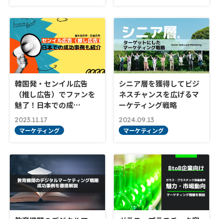
韓国発・センイル広告
シニア層を獲得してビジ
（推し広告）でファンを
ネスチャンスを広げるマ
魅了！日本での成…
ーケティング戦略
2023.11.17
2024.09.13
マーケティング
マーケティング