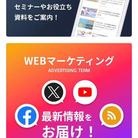
WEBマーケティング
ADVERTISING TERM
最新情報
を
お届け！