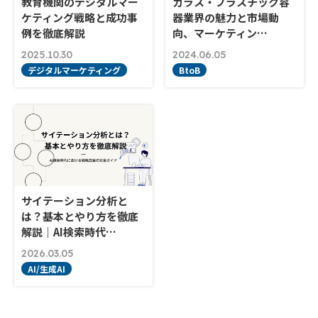
教育機関のデジタルマー
ガラス・プラスチック容
ケティング戦略と成功事
器業界の魅力と市場動
例を徹底解説
向、マーケティン…
2025.10.30
2024.06.05
デジタルマーケティング
BtoB
サイテーション分析と
は？基本とやり方を徹底
解説｜AI検索時代…
2026.03.05
AI/生成AI