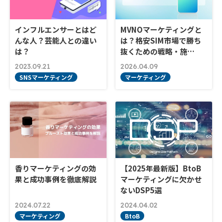
インフルエンサーとはど
MVNOマーケティングと
んな人？芸能人との違い
は？格安SIM市場で勝ち
は？
抜くための戦略・施…
2023.09.21
2026.04.09
SNSマーケティング
マーケティング
香りマーケティングの効
【2025年最新版】BtoB
果と成功事例を徹底解説
マーケティングに欠かせ
ないDSP5選
2024.07.22
2024.04.02
マーケティング
BtoB