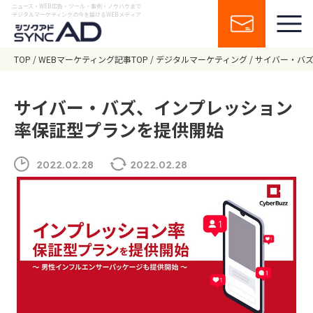
ニュース・WEB広告・ツール・事例・ノウハウまで
デジタルマーケティングの今を届けるWEBメディア
TOP
WEBマーケティング記事TOP
デジタルマーケティング
サイバー・バ
サイバー・バズ、インプレッション
率保証型プランを提供開始
2022.02.28
2022.02.28