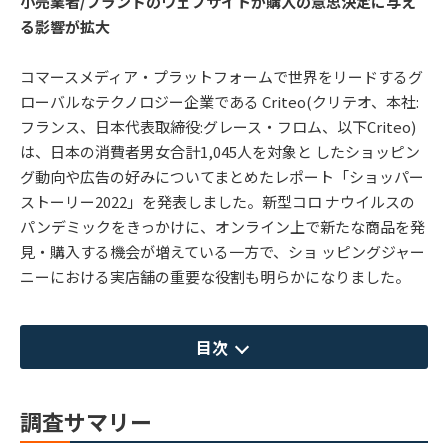
小売業者/ブランドのウェブサイトが購入の意思決定に与え
る影響が拡大
コマースメディア・プラットフォームで世界をリードするグ
ローバルなテクノロジー企業である Criteo(クリテオ、本社:
フランス、日本代表取締役:グレース・フロム、以下Criteo)
は、日本の消費者男女合計1,045人を対象と したショッピン
グ動向や広告の好みについてまとめたレポート「ショッパー
ストーリー2022」を発表しました。新型コロ ナウイルスの
パンデミックをきっかけに、オンライン上で新たな商品を発
見・購入する機会が増えている一方で、ショ ッピングジャー
ニーにおける実店舗の重要な役割も明らかになりました。
目次
調査サマリー