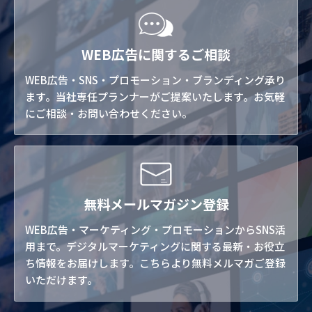
WEB広告に関するご相談
WEB広告・SNS・プロモーション・ブランディング承り
ます。当社専任プランナーがご提案いたします。お気軽
にご相談・お問い合わせください。
無料メールマガジン登録
WEB広告・マーケティング・プロモーションからSNS活
用まで。デジタルマーケティングに関する最新・お役立
ち情報をお届けします。こちらより無料メルマガご登録
いただけます。