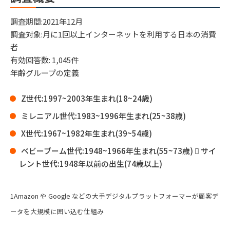
調査期間:2021年12月
調査対象:月に1回以上インターネットを利用する日本の消費
者
有効回答数: 1,045件
年齢グループの定義
Z世代:1997~2003年生まれ(18~24歳)
ミレニアル世代:1983~1996年生まれ(25~38歳)
X世代:1967~1982年生まれ(39~54歳)
ベビーブーム世代:1948~1966年生まれ(55~73歳)  サイ
レント世代:1948年以前の出生(74歳以上)
1Amazon や Google などの大手デジタルプラットフォーマーが顧客デ
ータを大規模に囲い込む仕組み