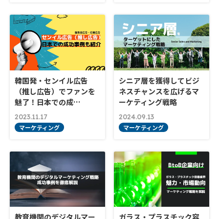
韓国発・センイル広告
シニア層を獲得してビジ
（推し広告）でファンを
ネスチャンスを広げるマ
魅了！日本での成…
ーケティング戦略
2023.11.17
2024.09.13
マーケティング
マーケティング
教育機関のデジタルマー
ガラス・プラスチック容