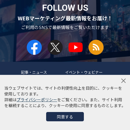
FOLLOW US
WEBマーケティング最新情報をお届け！
ご利用のSNSで
最新情報をご覧いただけます
記事・ニュース
イベント・ウェビナー
マーケティングツール
リサーチ・市場調査
当ウェブサイトでは、サイトの利便性向上を目的に、クッキーを
使用しております。
事例・インタビュー
マーケティング用語集
詳細は
プライバシーポリシー
をご覧ください。また、サイト利用
を継続することにより、クッキーの使用に同意するものとします。
同意する
当サイトについて
編集ポリシー
サイトマップ