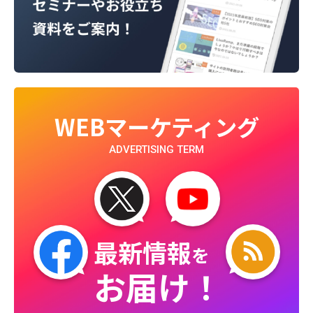
WEBマーケティング
ADVERTISING TERM
最新情報
を
お届け！