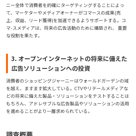
ニー全体で消費者を的確にターゲティングすることによっ
て、マーケターやメディアオーナーがコマースの成果(売
上、収益、リード獲得)を加速できるようサポートする。コ
マ-スメディアは、将来の広告活動のために構築され、 重要
な役割を果たす。
3. オープンインターネットの将来に備えた
広告ソリューションへの投資
消費者のショッピングジャーニーはウォールドガーデンの域
を越え、ますます拡大している。CTVやリテールメディアな
どの将来に備えた製品・ソリューションをテストすることは
もちろん、アドレサブルな広告製品やソリューションの活用
を進めることがより一層求められている。
調査概要