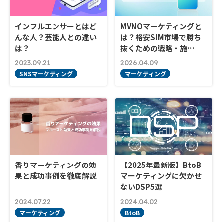
インフルエンサーとはど
MVNOマーケティングと
んな人？芸能人との違い
は？格安SIM市場で勝ち
は？
抜くための戦略・施…
2023.09.21
2026.04.09
SNSマーケティング
マーケティング
香りマーケティングの効
【2025年最新版】BtoB
果と成功事例を徹底解説
マーケティングに欠かせ
ないDSP5選
2024.07.22
2024.04.02
マーケティング
BtoB