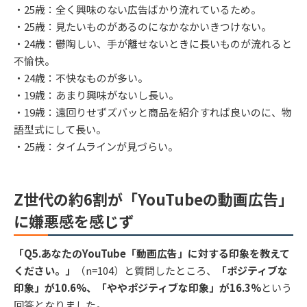
・25歳：全く興味のない広告ばかり流れているため。
・25歳：見たいものがあるのになかなかいきつけない。
・24歳：鬱陶しい、手が離せないときに長いものが流れると
不愉快。
・24歳：不快なものが多い。
・19歳：あまり興味がないし長い。
・19歳：遠回りせずズバッと商品を紹介すれば良いのに、物
語型式にして長い。
・25歳：タイムラインが見づらい。
Z世代の約6割が「YouTubeの動画広告」
に嫌悪感を感じず
「Q5.あなたのYouTube「動画広告」に対する印象を教えて
ください。」
（n=104）と質問したところ、
「ポジティブな
印象」が10.6%、「ややポジティブな印象」が16.3%
という
回答となりました。