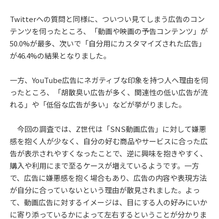
Twitterへの質問と同様に、ついつい見てしまう広告のコン
テンツを伺ったところ、「動画や映画の予告コンテンツ」が
50.0%が最多、次いで「自分用にカスタマイズされた広告」
が46.4%の結果となりました。
一方、YouTube広告にネガティブな印象を持つ人へ理由を伺
ったところ、「胡散臭い広告が多く、関連性の低い広告が流
れる」や「低俗な広告が多い」などが挙がりました。
今回の調査では、Z世代は「SNS動画広告」に対して嫌悪
感を抱く人が少なく、自分の好む商品やサービスに合った広
告が表示されやすくなったことで、逆に興味を抱きやすく、
購入や利用にまで至るケースが増えているようです。一方
で、広告に嫌悪感を抱く場合もあり、広告の内容や表現方法
が自分に合っていないという理由が散見されました。よっ
て、動画広告に対するイメージは、目にする人の好みにいか
に寄り添っているかによって左右するということが分かりま