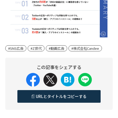
#SNS広告
#Z世代
#動画広告
#株式会社Candee
この記事をシェアする
URLとタイトルをコピーする