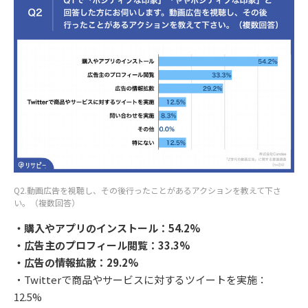
Q2.動画広告を視聴し、その後行ったことがあるアクションを教えて下さ
い。（複数回答）
・購入やアプリのインストール：54.2%
・広告主のプロフィール閲覧：33.3%
・広告の情報拡散：29.2%
・Twitterで商品やサービスに対するツイートを実施：
12.5%