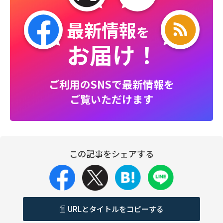
最新情報
を
お届け！
ご利用のSNSで最新情報を
ご覧いただけます
この記事をシェアする
URLとタイトルをコピーする