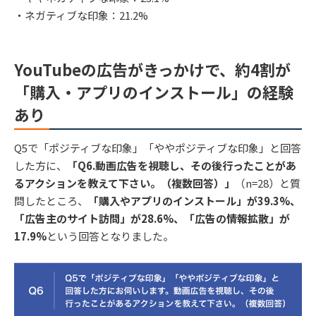
・ネガティブな印象：21.2%
YouTubeの広告がきっかけで、約4割が
「購入・アプリのインストール」の経験
あり
Q5で「ポジティブな印象」「ややポジティブな印象」と回答
した方に、
「Q6.動画広告を視聴し、その後行ったことがあ
るアクションを教えて下さい。（複数回答）」
（n=28）と質
問したところ、
「購入やアプリのインストール」が39.3%、
「広告主のサイト訪問」が28.6%、「広告の情報拡散」が
17.9%
という回答となりました。