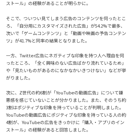
ストール」の経験があることが明らかに。
そこで、ついつい見てしまう広告のコンテンツを伺ったとこ
ろ、「自分用にカスタマイズされた広告」が54.2%で最多、
次いで「ゲームコンテンツ」と「動画や映画の予告コンテン
ツ」が41.7%と同率の結果となりました。
一方、Twitter広告にネガティブな印象を持つ人へ理由を伺
ったところ、「全く興味のない広告ばかり流れているため」
や「見たいものがあるのになかなかいきつけない」などが挙
がりました。
次に、Z世代の約6割が「YouTubeの動画広告」について嫌
悪感を感じていないことが分かりました。また、そのうち約
3割はポジティブな印象を持っていることが判明しました。
YouTubeの動画広告にポジティブな印象を持っている人の約
4割が、YouTubeの広告をきっかけに「購入・アプリのイン
ストール」の経験があると回答しました。