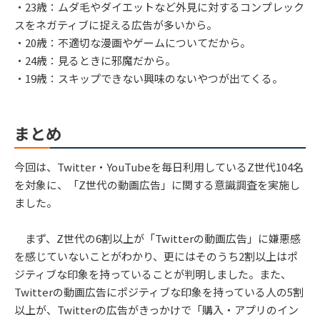
・23歳：ムダ毛やダイエットなど外見に対するコンプレック
スをネガティブに捉える広告が多いから。
・20歳：不適切な漫画やゲームについてだから。
・24歳：見るときに邪魔だから。
・19歳：スキップできない興味のないやつが出てくる。
まとめ
今回は、Twitter・YouTubeを毎日利用しているZ世代104名
を対象に、「Z世代の動画広告」に関する意識調査を実施し
ました。
まず、Z世代の6割以上が「Twitterの動画広告」に嫌悪感
を感じていないことがわかり、更にはそのうち2割以上はポ
ジティブな印象を持っていることが判明しました。また、
Twitterの動画広告にポジティブな印象を持っている人の5割
以上が、Twitterの広告がきっかけで「購入・アプリのイン