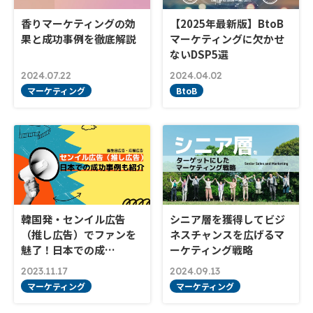
香りマーケティングの効
【2025年最新版】BtoB
果と成功事例を徹底解説
マーケティングに欠かせ
ないDSP5選
2024.07.22
2024.04.02
マーケティング
BtoB
韓国発・センイル広告
シニア層を獲得してビジ
（推し広告）でファンを
ネスチャンスを広げるマ
魅了！日本での成…
ーケティング戦略
2023.11.17
2024.09.13
マーケティング
マーケティング