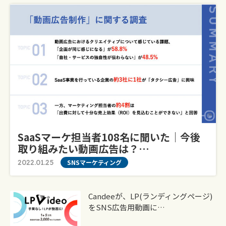
SaaSマーケ担当者108名に聞いた｜今後
取り組みたい動画広告は？…
2022.01.25
SNSマーケティング
Candeeが、LP(ランディングページ)
をSNS広告用動画に…