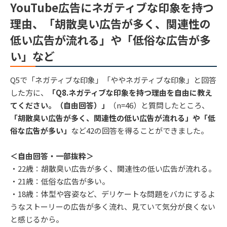
YouTube広告にネガティブな印象を持つ
理由、「胡散臭い広告が多く、関連性の
低い広告が流れる」や「低俗な広告が多
い」など
Q5で「ネガティブな印象」「ややネガティブな印象」と回答
した方に、
「Q8.ネガティブな印象を持つ理由を自由に教え
てください。（自由回答）」
（n=46）と質問したところ、
「胡散臭い広告が多く、関連性の低い広告が流れる」や「低
俗な広告が多い」
など42の回答を得ることができました。
＜自由回答・一部抜粋＞
・22歳：胡散臭い広告が多く、関連性の低い広告が流れる。
・21歳：低俗な広告が多い。
・18歳：体型や容姿など、デリケートな問題をバカにするよ
うなストーリーの広告が多く流れ、見ていて気分が良くない
と感じるから。