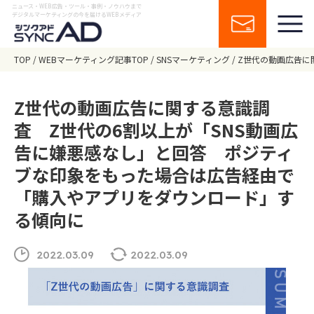
ニュース・WEB広告・ツール・事例・ノウハウまで
デジタルマーケティングの今を届けるWEBメディア
TOP
WEBマーケティング記事TOP
SNSマーケティング
Z世代の動画広告に
Z世代の動画広告に関する意識調
査 Z世代の6割以上が「SNS動画広
告に嫌悪感なし」と回答 ポジティ
ブな印象をもった場合は広告経由で
「購入やアプリをダウンロード」す
る傾向に
2022.03.09
2022.03.09