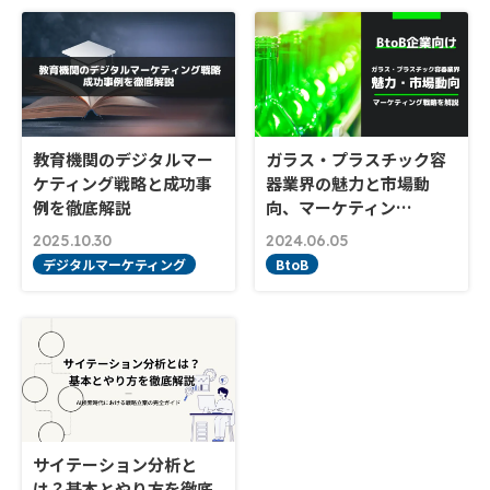
教育機関のデジタルマー
ガラス・プラスチック容
ケティング戦略と成功事
器業界の魅力と市場動
例を徹底解説
向、マーケティン…
2025.10.30
2024.06.05
デジタルマーケティング
BtoB
サイテーション分析と
は？基本とやり方を徹底