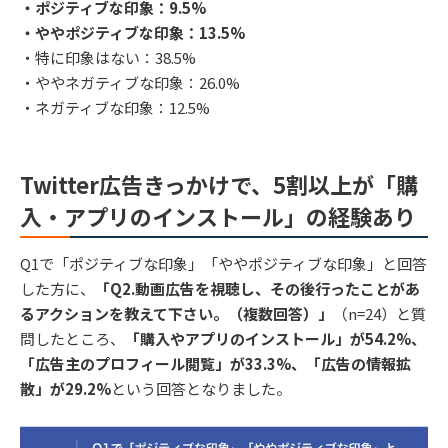
・ポジティブな印象：9.5%
・ややポジティブな印象：13.5%
・特に印象はない：38.5%
・ややネガティブな印象：26.0%
・ネガティブな印象：12.5%
Twitter広告きっかけで、5割以上が「購
入・アプリのインストール」の経験あり
Q1で「ポジティブな印象」「ややポジティブな印象」と回答
した方に、
「Q2.動画広告を視聴し、その後行ったことがあ
るアクションを教えて下さい。（複数回答）」
（n=24）と質
問したところ、
「購入やアプリのインストール」が54.2%、
「広告主のプロフィール閲覧」が33.3%、「広告の情報拡
散」が29.2%
という回答となりました。