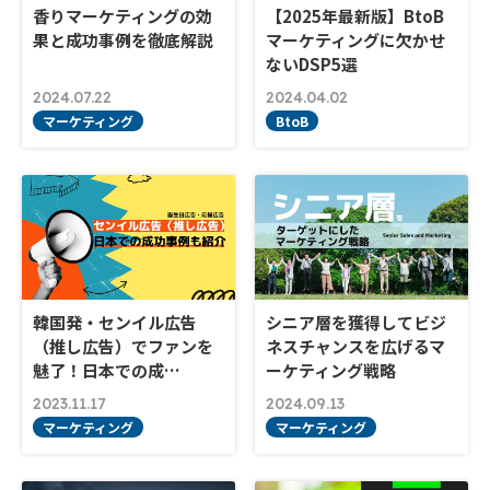
香りマーケティングの効
【2025年最新版】BtoB
果と成功事例を徹底解説
マーケティングに欠かせ
ないDSP5選
2024.07.22
2024.04.02
マーケティング
BtoB
韓国発・センイル広告
シニア層を獲得してビジ
（推し広告）でファンを
ネスチャンスを広げるマ
魅了！日本での成…
ーケティング戦略
2023.11.17
2024.09.13
マーケティング
マーケティング