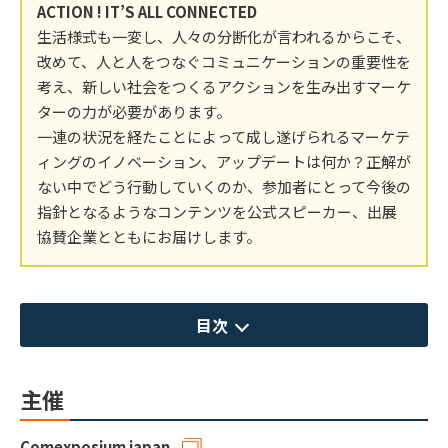
ACTION ! IT’S ALL CONNECTED
生活様式も一変し、人々の分断化が言われるからこそ、
改めて、人と人をつなぐコミュニケーションの重要性を
考え、新しい社会をつくるアクションを生み出すマーケ
ターの力が必要があります。
一連の状況を経たことによって成し遂げられるマーケテ
ィングのイノベーション、アップデートは何か？正解が
ない中でどう行動していくのか、参加者にとって今後の
指針となるようなコンテンツを公式スピーカー、出展
協賛企業とともにお届けします。
目次
主催
Comexposium japan