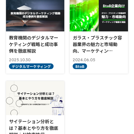
教育機関のデジタルマー
ガラス・プラスチック容
ケティング戦略と成功事
器業界の魅力と市場動
例を徹底解説
向、マーケティン…
2025.10.30
2024.06.05
デジタルマーケティング
BtoB
サイテーション分析と
は？基本とやり方を徹底