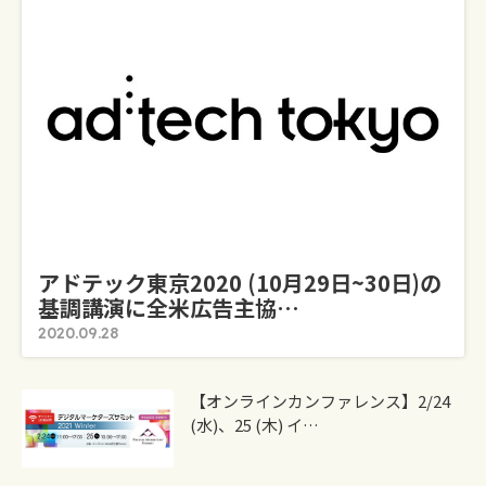
アドテック東京2020 (10月29日~30日)の
基調講演に全米広告主協…
2020.09.28
【オンラインカンファレンス】2/24
(水)、25 (木) イ…