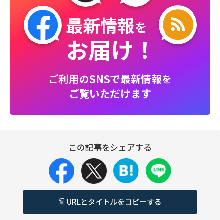
最新情報
を
お届け！
ご利用のSNSで最新情報を
ご覧いただけます
この記事をシェアする
URLとタイトルをコピーする