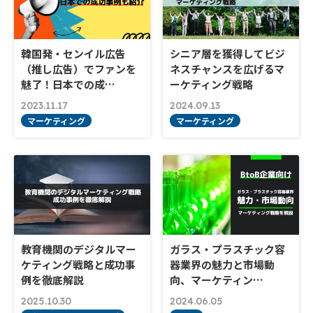
韓国発・センイル広告
シニア層を獲得してビジ
（推し広告）でファンを
ネスチャンスを広げるマ
魅了！日本での成…
ーケティング戦略
2023.11.17
2024.09.13
マーケティング
マーケティング
教育機関のデジタルマー
ガラス・プラスチック容
ケティング戦略と成功事
器業界の魅力と市場動
例を徹底解説
向、マーケティン…
2025.10.30
2024.06.05