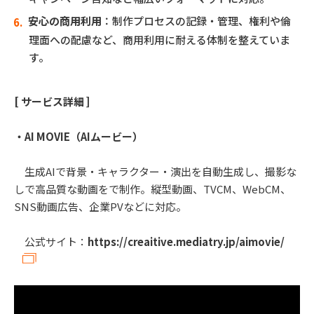
安心の商用利用
：制作プロセスの記録・管理、権利や倫
理面への配慮など、商用利用に耐える体制を整えていま
す。
[ サービス詳細 ]
・AI MOVIE（AIムービー）
生成AIで背景・キャラクター・演出を自動生成し、撮影な
しで高品質な動画をで制作。縦型動画、TVCM、WebCM、
SNS動画広告、企業PVなどに対応。
公式サイト：
https://creaitive.mediatry.jp/aimovie/