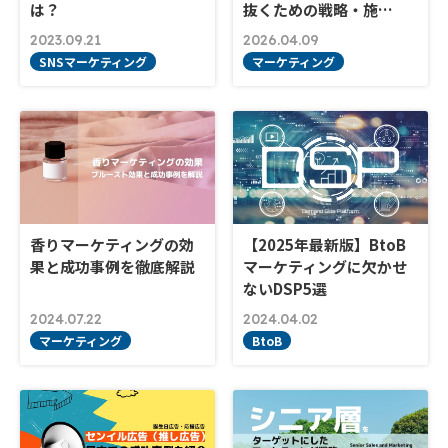
は？
抜くための戦略・施…
2023.09.21
2026.04.09
SNSマーケティング
マーケティング
香りマーケティングの効
【2025年最新版】BtoB
果と成功事例を徹底解説
マーケティングに欠かせ
ないDSP5選
2024.07.22
2024.04.02
マーケティング
BtoB