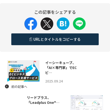
この記事をシェアする
URLとタイトルをコピーする
イーシーキューブ、
「AI×専門家」でEC
ビ…
2025.09.24
前の記事へ
リードプラス、
「Leadplus One®…