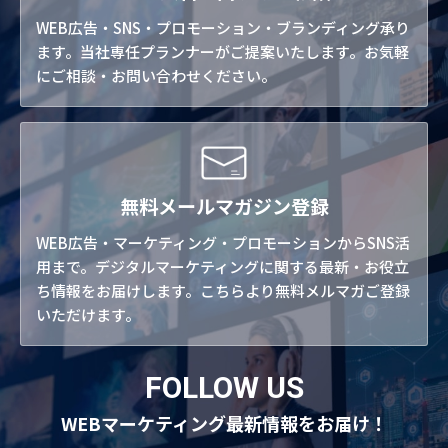
WEB広告・SNS・プロモーション・ブランディング承り
ます。当社専任プランナーがご提案いたします。お気軽
にご相談・お問い合わせください。
無料メールマガジン登録
WEB広告・マーケティング・プロモーションからSNS活
用まで。デジタルマーケティングに関する最新・お役立
ち情報をお届けします。こちらより無料メルマガご登録
いただけます。
FOLLOW US
WEBマーケティング最新情報をお届け！