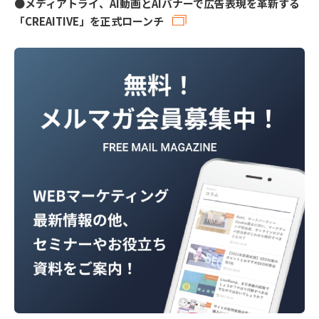
●
メディアトライ、AI動画とAIバナーで広告表現を革新する
「CREAITIVE」を正式ローンチ