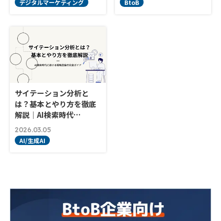
デジタルマーケティング
BtoB
サイテーション分析と
は？基本とやり方を徹底
解説｜AI検索時代…
2026.03.05
AI/生成AI