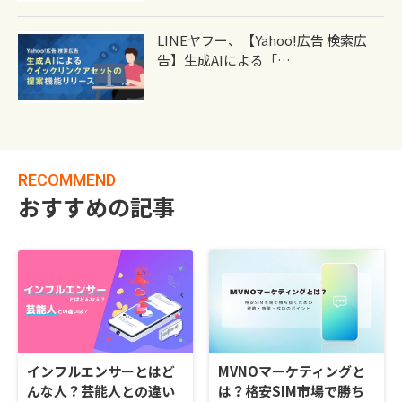
LINEヤフー、【Yahoo!広告 検索広
告】生成AIによる「…
RECOMMEND
おすすめの記事
インフルエンサーとはど
MVNOマーケティングと
んな人？芸能人との違い
は？格安SIM市場で勝ち