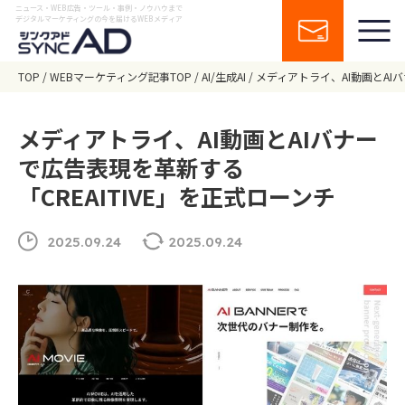
ニュース・WEB広告・ツール・事例・ノウハウまで
デジタルマーケティングの今を届けるWEBメディア
TOP
WEBマーケティング記事TOP
AI/生成AI
メディアトライ、AI動画とAIバ
メディアトライ、AI動画とAIバナー
で広告表現を革新する
「CREAITIVE」を正式ローンチ
2025.09.24
2025.09.24