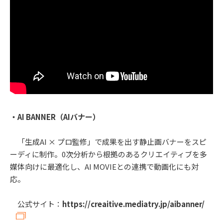
・AI BANNER（AIバナー）
「生成AI × プロ監修」で成果を出す静止画バナーをスピ
ーディに制作。0次分析から根拠のあるクリエイティブを多
媒体向けに最適化し、AI MOVIEとの連携で動画化にも対
応。
公式サイト：
https://creaitive.mediatry.jp/aibanner/