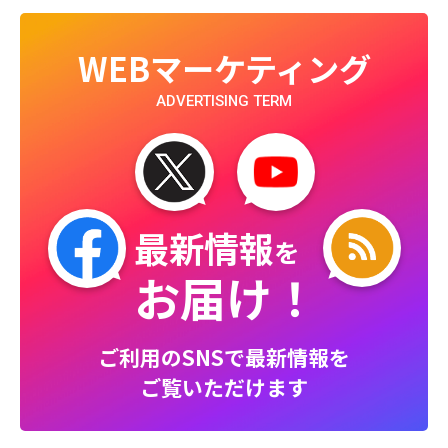
WEBマーケティング
ADVERTISING TERM
最新情報
を
お届け！
ご利用のSNSで最新情報を
ご覧いただけます