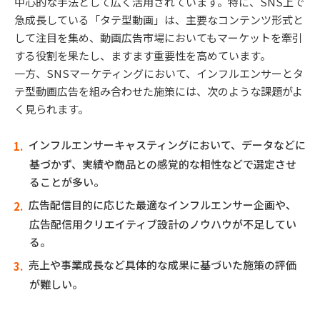
中心的な手法として広く活用されています。特に、SNS上で
急成長している「タテ型動画」は、主要なコンテンツ形式と
して注目を集め、動画広告市場においてもマーケットを牽引
する役割を果たし、ますます重要性を高めています。
一方、SNSマーケティングにおいて、インフルエンサーとタ
テ型動画広告を組み合わせた施策には、次のような課題がよ
く見られます。
インフルエンサーキャスティングにおいて、データなどに
基づかず、実績や商品との感覚的な相性などで選定させ
ることが多い。
広告配信目的に応じた最適なインフルエンサー企画や、
広告配信用クリエイティブ設計のノウハウが不足してい
る。
売上や事業成長など具体的な成果に基づいた施策の評価
が難しい。