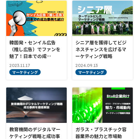
韓国発・センイル広告
シニア層を獲得してビジ
（推し広告）でファンを
ネスチャンスを広げるマ
魅了！日本での成…
ーケティング戦略
2023.11.17
2024.09.13
マーケティング
マーケティング
教育機関のデジタルマー
ガラス・プラスチック容
ケティング戦略と成功事
器業界の魅力と市場動