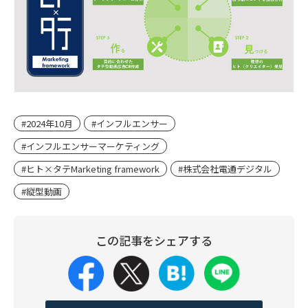
#2024年10月
#インフルエンサー
#インフルエンサーマーケティング
#ヒト×タテMarketing framework
#株式会社電通デジタル
#縦型動画
この記事をシェアする