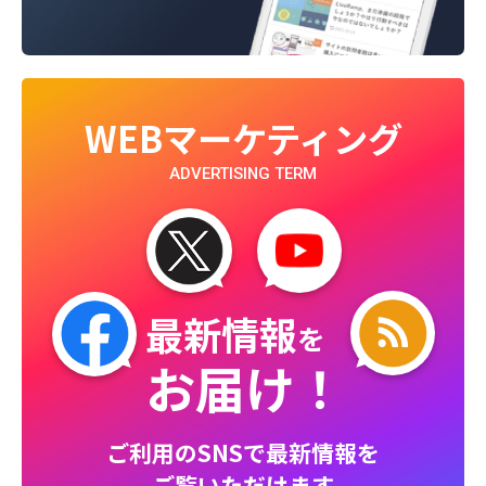
WEBマーケティング
ADVERTISING TERM
最新情報
を
お届け！
ご利用のSNSで最新情報を
ご覧いただけます