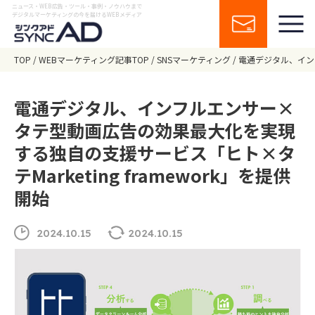
ニュース・WEB広告・ツール・事例・ノウハウまで
デジタルマーケティングの今を届けるWEBメディア
TOP
WEBマーケティング記事TOP
SNSマーケティング
電通デジタル、インフ
電通デジタル、インフルエンサー×
タテ型動画広告の効果最大化を実現
する独自の支援サービス「ヒト×タ
テMarketing framework」を提供
開始
2024.10.15
2024.10.15