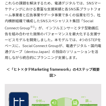
これらの課題を解決するため、電通デジタルでは、SNSマー
ケティングにおける豊富な支援実績と各SNS系プラットフォ
ーム事業者と広告事業やデータ事業で多くの協業を行う、社
内横断組織で構成したSNSスペシャリスト集団「Social
※1
Connect Group
」が、インフルエンサーとタテ型動画広
告を組み合わせた施策のパフォーマンスを最大化する支援サ
ービスモデルを開発しました。本モデルでは、4つのSTEPを
ベースに、Social Connect Groupが、電通デジタル・国内電
通グループ（dentsu Japan）の独自のソリューションを活
用しながら統合的にプランニング支援します。
＜「ヒト×タテMarketing framework」の4ステップ概要
図＞