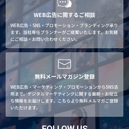
WEB広告に関するご相談
WEB広告・SNS・プロモーション・ブランディング承り
ます。当社専任プランナーがご提案いたします。お気軽
にご相談・お問い合わせください。
無料メールマガジン登録
WEB広告・マーケティング・プロモーションからSNS活
用まで。デジタルマーケティングに関する最新・お役立
ち情報をお届けします。こちらより無料メルマガご登録
いただけます。
FOLLOW US