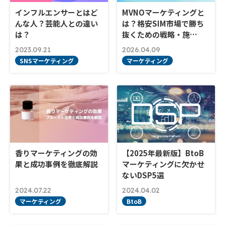
インフルエンサーとはど
MVNOマーケティングと
んな人？芸能人との違い
は？格安SIM市場で勝ち
は？
抜くための戦略・施…
2023.09.21
2026.04.09
SNSマーケティング
マーケティング
香りマーケティングの効
【2025年最新版】BtoB
果と成功事例を徹底解説
マーケティングに欠かせ
ないDSP5選
2024.07.22
2024.04.02
マーケティング
BtoB