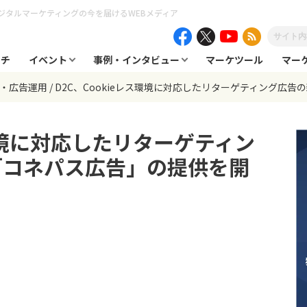
ジタルマーケティングの今を届けるWEBメディア
ーチ
イベント
事例・インタビュー
マーケツール
マー
告・広告運用
D2C、Cookieレス環境に対応したリターゲティング広
ス環境に対応したリターゲティン
「コネパス広告」の提供を開