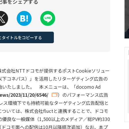
記事をシェアする
Lとタイトルをコピーする
株式会社NTTドコモが提供するポストCookieソリュー
ath ™ （以下コネパス）」を活用したリターゲティング広告の
たしました。 本メニューは、「docomo Ad
ews/2023/11/20/6546/
）のパフォーマンス広告
ieレス環境下でも持続可能なターゲティング広告配信と
ついては、株式会社fluctと連携することで、ドコモ
良な一般媒体（1,500以上のメディア／総PV約330
（ドコモ面への配信は10月以降順次追加）なお、本プ