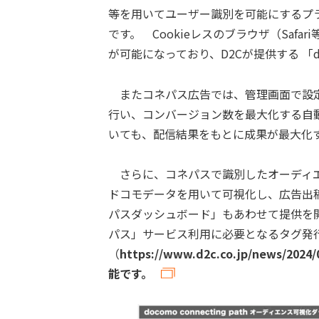
等を用いてユーザー識別を可能にするプ
です。 Cookieレスのブラウザ（Saf
が可能になっており、D2Cが提供する 「do
またコネパス広告では、管理画面で設定し
行い、コンバージョン数を最大化する自
いても、配信結果をもとに成果が最大化
さらに、コネパスで識別したオーディエ
ドコモデータを用いて可視化し、広告出
パスダッシュボード」もあわせて提供を
パス」サービス利用に必要となるタグ発
（
https://www.d2c.co.jp/news
能です。