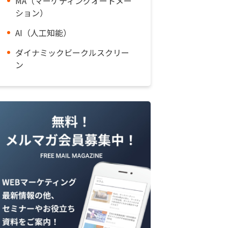
MA（マーケティングオートメー
ション）
AI（人工知能）
ダイナミックビークルスクリー
ン