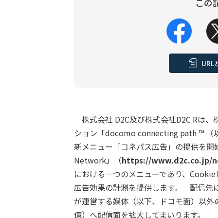
この
UR
株式会社 D2C及び株式会社D2C Rは、
ション「docomo connecting p
新メニュー「コネパス広告」の提供を開始い
Network」（
https://www.d2c.co.jp/n
における一つのメニューであり、Cook
広告効果の計測を提供します。 配信先に
が運営する媒体（以下、ドコモ面）以外の優
億）へ配信面を拡大してまいります。 