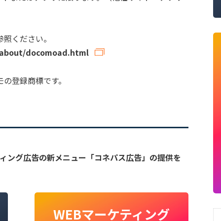
参照ください。
d/about/docomoad.html
コモの登録商標です。
ゲティング広告の新メニュー「コネパス広告」の提供を
WEBマーケティング