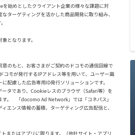
kieを始めとしたクライアント企業の様々な課題に対
度なターゲティングを活かした商品開発に取り組み、
す。
対象となります。
意のもと、お客さまがご契約のドコモの通信回線で
にドコモが発行するIPアドレス等を用いて、ユーザー識
ーに配慮した広告専用ID発行ソリューションです。
タであり、Cookieレスのブラウザ（Safari等）を
 「docomo Ad Network」では「コネパス」
ディエンス情報の蓄積、ターゲティング広告配信と、
イトまたはアプリに限ります。（他社サイト・アプリ