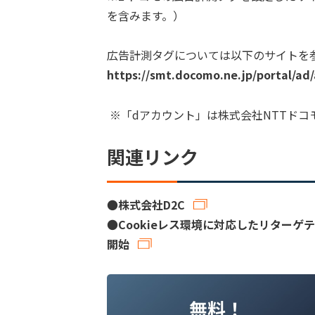
を含みます。）
広告計測タグについては以下のサイトを
https://smt.docomo.ne.jp/portal/a
※「dアカウント」は株式会社NTTド
関連リンク
●
株式会社D2C
●
Cookieレス環境に対応したリター
開始