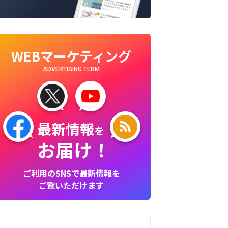
WEBマーケティング
ADVERTISING TERM
最新情報
を
お届け！
ご利用のSNSで最新情報を
ご覧いただけます