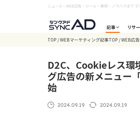
ニュース・WEB広告・ツール・事例・ノウハウまで
デ
記事
リサ
TOP
WEBマーケティング記事TOP
WEB広
D2C、Cookieレ
グ広告の新メニュー
始
2024.09.19
2024.09.19