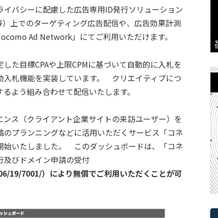
ライバシーに配慮した広告専用ID発行ソリューション
ari等）上でのターゲティング広告配信や、広告効果計測
como Ad Network」にてご利用いただけます。
た目標CPAや上限CPMに基づいて自動的に入札を
動入札機能を実装しています。 クリエイティブにつ
するよう組み合わせて配信いたします。
ンス（クライアント企業サイトの来訪ユーザー）を
稿のプランニングなどに活用いただくサービス「コネ
開始いたしました。 このダッシュボードは、「コネ
行及びドメイン申請の受付
/2024/06/19/7001/）により無償でご利用いただくことが可