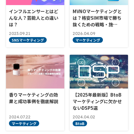
インフルエンサーとはど
MVNOマーケティングと
んな人？芸能人との違い
は？格安SIM市場で勝ち
は？
抜くための戦略・施…
2023.09.21
2026.04.09
SNSマーケティング
マーケティング
香りマーケティングの効
【2025年最新版】BtoB
果と成功事例を徹底解説
マーケティングに欠かせ
ないDSP5選
2024.07.22
2024.04.02
マーケティング
BtoB