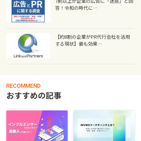
7割以上が企業の広告に「迷惑」と回
答！令和の時代に…
【約8割の企業がPR代行会社を活用
する現状】最も効果…
RECOMMEND
おすすめの記事