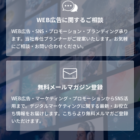
WEB広告に関するご相談
WEB広告・SNS・プロモーション・ブランディング承り
ます。当社専任プランナーがご提案いたします。お気軽
にご相談・お問い合わせください。
無料メールマガジン登録
WEB広告・マーケティング・プロモーションからSNS活
用まで。デジタルマーケティングに関する最新・お役立
ち情報をお届けします。こちらより無料メルマガご登録
いただけます。