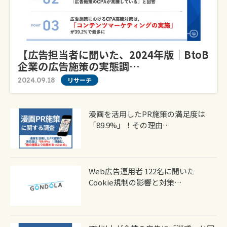
【広告担当者に聞いた、2024年版｜BtoB
企業の広告施策の実態調…
2024.09.18
リサーチ
漫画を活用したPR施策の満足度は
「89.9%」！その理由…
Web広告運用者 122名に聞いた
Cookie規制の影響と対策…