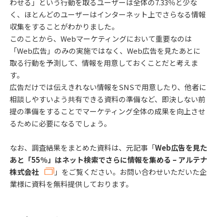
わせる」という行動を取るユーザーは全体の7.33％と少な
く、ほとんどのユーザーはインターネット上でさらなる情報
収集をすることがわかりました。
このことから、Webマーケティングにおいて重要なのは
「Web広告」のみの実施ではなく、Web広告を見たあとに
取る行動を予測して、情報を用意しておくことだと考えま
す。
広告だけでは伝えきれない情報をSNSで用意したり、他者に
相談しやすいよう共有できる資料の準備など、即決しない前
提の準備をすることでマーケティング全体の成果を向上させ
るために必要になるでしょう。
なお、調査結果をまとめた資料は、元記事「
Web広告を見た
あと「55％」はネット検索でさらに情報を集める – アルテナ
株式会社
」をご覧ください。お問い合わせいただいた企
業様に資料を無料提供しております。