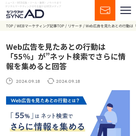
ニュース・WEB広告・ツール・事例・ノウハウまで
デジタルマーケティングの今を届けるWEBメディア
TOP
WEBマーケティング記事TOP
リサーチ
Web広告を見たあとの行動は
Web広告を見たあとの行動は
「55％」が”ネット検索でさらに情
報を集めると回答
2024.09.18
2024.09.18