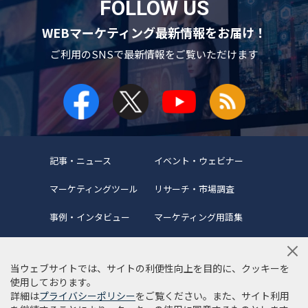
FOLLOW US
WEBマーケティング最新情報をお届け！
ご利用のSNSで
最新情報をご覧いただけます
記事・ニュース
イベント・ウェビナー
マーケティングツール
リサーチ・市場調査
事例・インタビュー
マーケティング用語集
当ウェブサイトでは、サイトの利便性向上を目的に、クッキーを
使用しております。
詳細は
プライバシーポリシー
をご覧ください。また、サイト利用
当サイトについて
編集ポリシー
サイトマップ