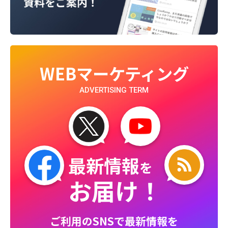
WEBマーケティング
ADVERTISING TERM
最新情報
を
お届け！
ご利用のSNSで最新情報を