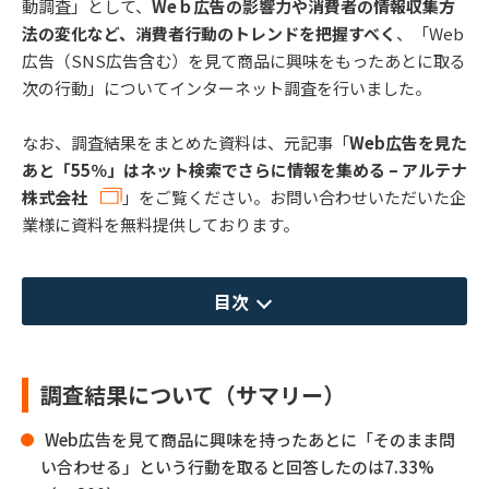
動調査」として、
Weｂ広告の影響力や消費者の情報収集方
法の変化など、消費者行動のトレンドを把握すべく
、「Web
広告（SNS広告含む）を見て商品に興味をもったあとに取る
次の行動」についてインターネット調査を行いました。
なお、調査結果をまとめた資料は、元記事「
Web広告を見た
あと「55％」はネット検索でさらに情報を集める – アルテナ
株式会社
」をご覧ください。お問い合わせいただいた企
業様に資料を無料提供しております。
目次
調査結果について（サマリー）
Web広告を見て商品に興味を持ったあとに「そのまま問
い合わせる」という行動を取ると回答したのは7.33%