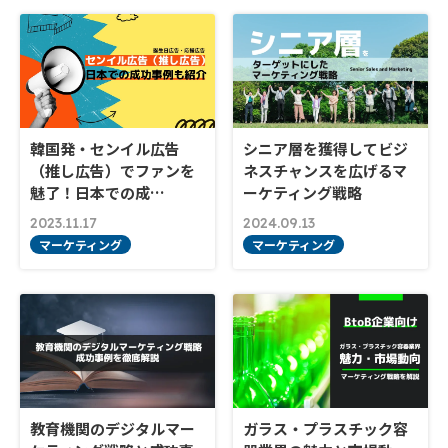
韓国発・センイル広告
シニア層を獲得してビジ
（推し広告）でファンを
ネスチャンスを広げるマ
魅了！日本での成…
ーケティング戦略
2023.11.17
2024.09.13
マーケティング
マーケティング
教育機関のデジタルマー
ガラス・プラスチック容