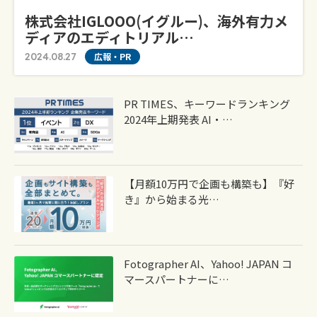
株式会社IGLOOO(イグルー)、海外有力メ
ディアのエディトリアル…
2024.08.27
広報・PR
PR TIMES、キーワードランキング
2024年上期発表 AI・…
【月額10万円で企画も構築も】『好
き』から始まる光…
Fotographer AI、Yahoo! JAPAN コ
マースパートナーに…