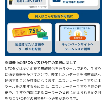
※開発中のNFCタグ及び今回の実験に関して
NFCタグは⾄近距離で無線通信を⾏うツールであり、⼿すり
に通信機器をかざすだけで、表⽰したいデータを携帯電話へ
転送することが可能になります。エスカレーター⼿すりに本
ツールを活⽤するためには、エスカレーター⼿すり⾃体の伸
縮や、⼿すり内部にあるローラーの負荷に耐えられる耐久性
を持つNFCタグの開発を⾏う必要があります。