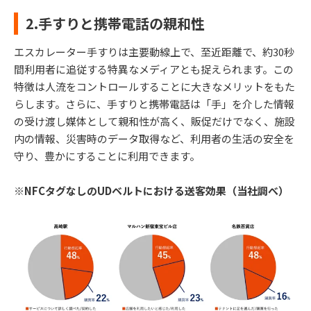
2.手すりと携帯電話の親和性
エスカレーター⼿すりは主要動線上で、⾄近距離で、約30秒
間利⽤者に追従する特異なメディアとも捉えられます。この
特徴は⼈流をコントロールすることに⼤きなメリットをもた
らします。さらに、⼿すりと携帯電話は「⼿」を介した情報
の受け渡し媒体として親和性が⾼く、販促だけでなく、施設
内の情報、災害時のデータ取得など、利⽤者の⽣活の安全を
守り、豊かにすることに利⽤できます。
※NFCタグなしのUDベルトにおける送客効果（当社調べ）