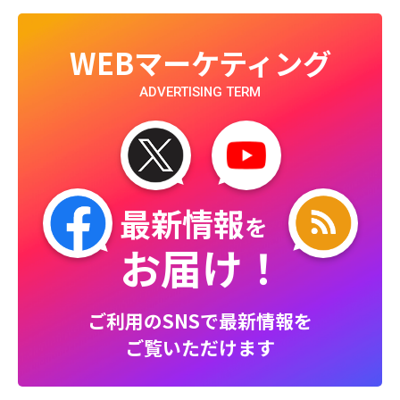
WEBマーケティング
ADVERTISING TERM
最新情報
を
お届け！
ご利用のSNSで最新情報を
ご覧いただけます