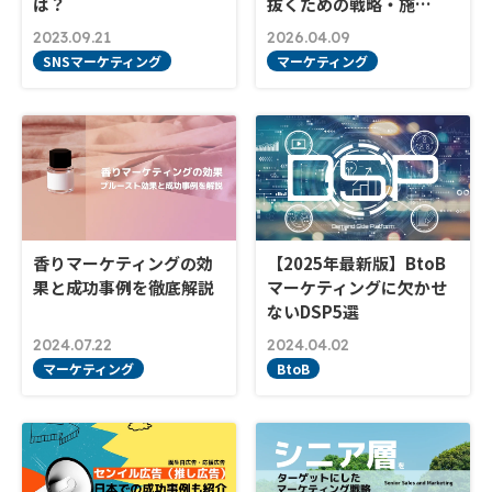
は？
抜くための戦略・施…
2023.09.21
2026.04.09
SNSマーケティング
マーケティング
香りマーケティングの効
【2025年最新版】BtoB
果と成功事例を徹底解説
マーケティングに欠かせ
ないDSP5選
2024.07.22
2024.04.02
マーケティング
BtoB