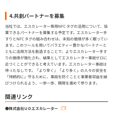
4.共創パートナーを募集
当社では、エスカレーター専⽤NFC タグの活⽤について、協
業できるパートナーを募集する予定です。エスカレーター⼿
すりとNFC タグの組み合わせは、未知の価値が多く眠ってい
ます。このツールを⽤いてバラエティー豊かなパートナーと
ともに活⽤⽅法を創造することで、よりエスカレーター⼿す
りの価値が強化され、結果としてエスカレーター事故ゼロに
近づくことができると考えています。エスカレーター事故は
待ったなしです。「より早く」「より多く」の⼈々の安全を
「持続的に」守るために、事故を防ぐことと事業者収益を結
びつけられるよう、⼀歩⼀歩、開発を進めて参ります。
関連リンク
●
株式会社ＵＤエスカレーター