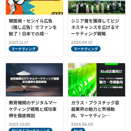
韓国発・センイル広告
シニア層を獲得してビジ
（推し広告）でファンを
ネスチャンスを広げるマ
魅了！日本での成…
ーケティング戦略
2023.11.17
2024.09.13
マーケティング
マーケティング
教育機関のデジタルマー
ガラス・プラスチック容
ケティング戦略と成功事
器業界の魅力と市場動
例を徹底解説
向、マーケティン…
2025.10.30
2024.06.05
デジタルマーケティング
BtoB