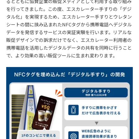
るとともに協賛企業の販促メディアとして利⽤する取り組み
を⾏ってきました。この度、エスカレーター⼿すりの「デジ
タル化」を実現するため、エスカレーター⼿すりとウレタン
シートの間に挟み込まれたNFCタグから携帯電話へデジタル
データを発信するサービスの実証実験を⾏います。リアルな
販促デザインでの訴求だけでなく、エスカレーター利⽤者の
携帯電話を活⽤したデジタルデータの共有を同時に⾏うこと
で、より効果の⾼い販促ツールに⽣まれ変わります。