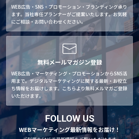
WEB広告・SNS・プロモーション・ブランディング承り
ます。当社専任プランナーがご提案いたします。お気軽
にご相談・お問い合わせください。
無料メールマガジン登録
WEB広告・マーケティング・プロモーションからSNS活
用まで。デジタルマーケティングに関する最新・お役立
ち情報をお届けします。こちらより無料メルマガご登録
いただけます。
FOLLOW US
WEBマーケティング最新情報をお届け！