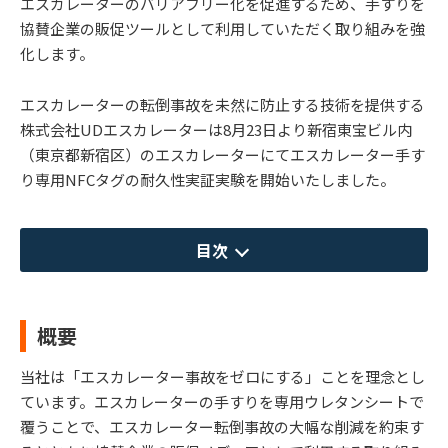
エスカレーターのバリアフリー化を促進するため、⼿すりを
協賛企業の販促ツールとして利⽤していただく取り組みを強
化します。
エスカレーターの転倒事故を未然に防⽌する技術を提供する
株式会社UDエスカレーターは8⽉23⽇より新宿東宝ビル内
（東京都新宿区）のエスカレーターにてエスカレーター⼿す
り専⽤NFCタグの耐久性実証実験を開始いたしました。
目次
概要
当社は「エスカレーター事故をゼロにする」ことを理念とし
ています。エスカレーターの⼿すりを専⽤ウレタンシートで
覆うことで、エスカレーター転倒事故の⼤幅な削減を約束す