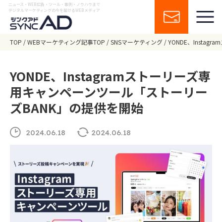
ニュース・WEB広告・ツール・事例・ノウハウまで
デジタルマーケティングの今を届けるWEBメディア
TOP
WEBマーケティング記事TOP
SNSマーケティング
YONDE、Inst
YONDE、Instagramストーリーズ専
用キャンペーンツール「ストーリー
ズBANK」の提供を開始
2024.06.18
2024.06.18