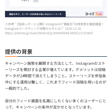
※参考”【独自レポート公開】Instagramの”機能別”利用実態を徹底調査！
Instagramマーケティング攻略のカギとは?”. 2020-12-20.
https://prtimes.jp/main/html/rd/p/000000088.000011519.html
提供の背景
キャンペーン施策を展開する方法として、Instagramのスト
ーリーズを検討する企業が増えています。デメリットは投稿
データが24時間で消えてしまうこと。ストーリーズを参加条
件にする運用は難しく、これまでフィード投稿を用いるのが
一般的でした。
自分のフィード画面を乱雑にしたくない多くのユーザーにと
って、キャンペーンの条件が足かせとなっています。