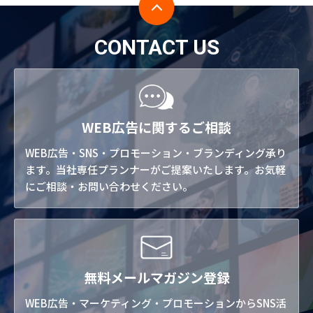
CONTACT US
WEB広告に関するご相談
WEB広告・SNS・プロモーション・ブランディング承り
ます。当社専任プランナーがご提案いたします。お気軽
にご相談・お問い合わせください。
無料メールマガジン登録
WEB広告・マーケティング・プロモーションからSNS活