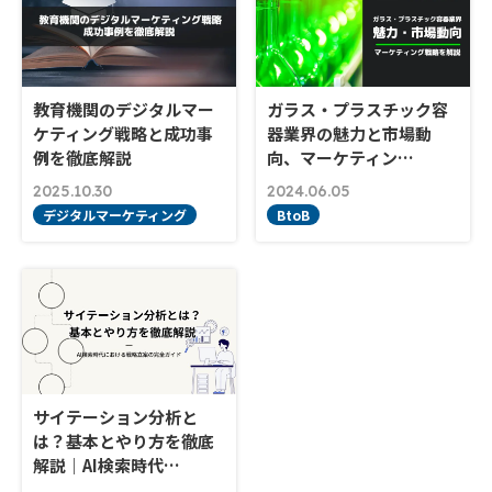
教育機関のデジタルマー
ガラス・プラスチック容
ケティング戦略と成功事
器業界の魅力と市場動
例を徹底解説
向、マーケティン…
2025.10.30
2024.06.05
デジタルマーケティング
BtoB
サイテーション分析と
は？基本とやり方を徹底
解説｜AI検索時代…