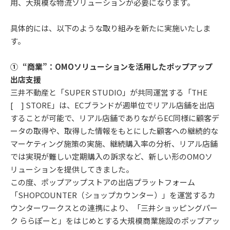
用、大規模な物流ソリューションが必要になります。
具体的には、以下のような取り組みを新たに実施いたしま
す。
① “商業”：OMOソリューションを活用したポップアップ
出店支援
三井不動産と「SUPER STUDIO」が共同運営する「THE
[ ] STORE」は、ECブランドが週単位でリアル店舗を出店
することが可能で、リアル店舗でありながらEC同様に顧客デ
ータの取得や、取得した情報をもとにした顧客への継続的な
マーケティング施策の実施、継続購入率の分析、リアル店舗
では実現が難しい定期購入の訴求など、新しい形のOMOソ
リューションを提供してきました。
この度、ポップアップストアの出店プラットフォーム
「SHOPCOUNTER（ショップカウンター）」を運営するカ
ウンターワークスとの連携により、「三井ショッピングパー
ク ららぽーと」をはじめとする大規模商業施設のポップアッ