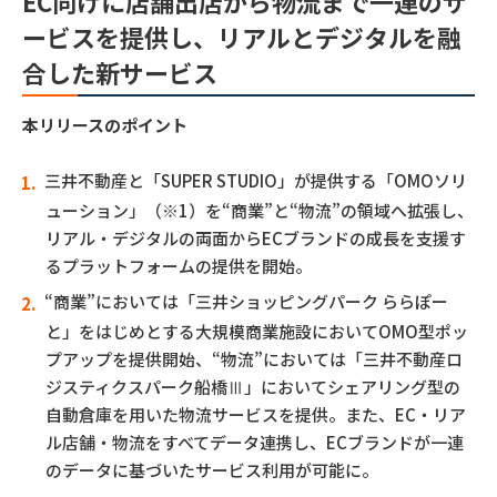
EC向けに店舗出店から物流まで一連のサ
ービスを提供し、リアルとデジタルを融
合した新サービス
本リリースのポイント
三井不動産と「SUPER STUDIO」が提供する「OMOソリ
ューション」（※1）を“商業”と“物流”の領域へ拡張し、
リアル・デジタルの両面からECブランドの成長を支援す
るプラットフォームの提供を開始。
“商業”においては「三井ショッピングパーク ららぽー
と」をはじめとする大規模商業施設においてOMO型ポッ
プアップを提供開始、“物流”においては「三井不動産ロ
ジスティクスパーク船橋Ⅲ」においてシェアリング型の
自動倉庫を用いた物流サービスを提供。また、EC・リア
ル店舗・物流をすべてデータ連携し、ECブランドが一連
のデータに基づいたサービス利用が可能に。