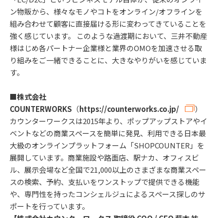
ン物販から、様々なモノやコトをオンライン/オフラインを
組み合わせて顧客に直接届ける形に変わってきていることを
強く感じています。 このような過渡期において、三井不動産
様はじめ各パートナー企業様と業界のOMOを加速させる取
り組みをご一緒できることに、大きなやりがいを感じていま
す。
■株式会社
COUNTERWORKS
（
https://counterworks.co.jp/
）
カウンターワークスは2015年より、ポップアップストアやイ
ベントなどの商業スペースを簡単に発見、利用できる日本最
大級のオンラインプラットフォーム「SHOPCOUNTER」を
展開しています。商業施設や路面店、駅ナカ、オフィスビ
ル、展示会場など全国で21,000以上のさまざまな商業スペー
スの検索、予約、支払いをワンストップで提供できる機能
や、専門性を持ったコンシェルジュによるスペース探しのサ
ポートを行っています。