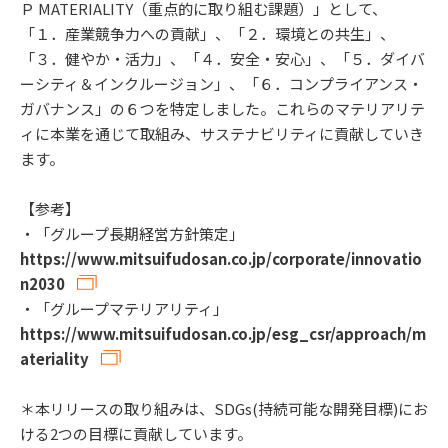
Ｐ MATERIALITY（重点的に取り組む課題）」として、
「１．産業競争力への貢献」、「２．環境との共生」、
「３．健やか・活力」、「４．安全・安心」、「５．ダイバ
ーシティ＆インクルージョン」、「６．コンプライアンス・
ガバナンス」の６つを特定しました。これらのマテリアリテ
ィに本業を通じて取組み、サステナビリティに貢献していき
ます。
【参考】
・「グループ長期経営方針策定」
https://www.mitsuifudosan.co.jp/corporate/innovatio
n2030
・「グループマテリアリティ」
https://www.mitsuifudosan.co.jp/esg_csr/approach/m
ateriality
＊本リリースの取り組みは、SDGs(持続可能な開発目標)にお
ける2つの目標に貢献しています。