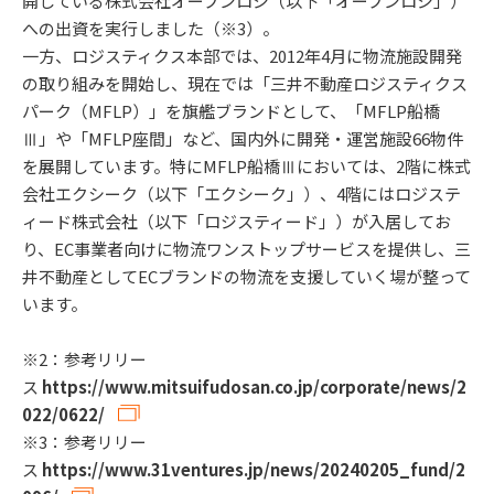
開している株式会社オープンロジ（以下「オープンロジ」）
への出資を実行しました（※3）。
一方、ロジスティクス本部では、2012年4月に物流施設開発
の取り組みを開始し、現在では「三井不動産ロジスティクス
パーク（MFLP）」を旗艦ブランドとして、「MFLP船橋
Ⅲ」や「MFLP座間」など、国内外に開発・運営施設66物件
を展開しています。特にMFLP船橋Ⅲにおいては、2階に株式
会社エクシーク（以下「エクシーク」）、4階にはロジステ
ィード株式会社（以下「ロジスティード」）が入居してお
り、EC事業者向けに物流ワンストップサービスを提供し、三
井不動産としてECブランドの物流を支援していく場が整って
います。
※2：参考リリー
ス
https://www.mitsuifudosan.co.jp/corporate/news/2
022/0622/
※3：参考リリー
ス
https://www.31ventures.jp/news/20240205_fund/2