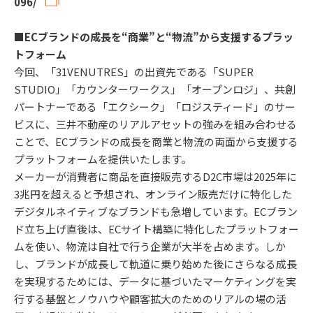
096/
■ECブランドの成長を“商業”と“物流”から支援するプラッ
トフォーム
今回、「31VENUTRES」の出資先である「SUPER
STUDIO」「カウンターワークス」「オープンロジ」、共創
パートナーである「エクシーク」「ロジスティード」のサー
ビスに、三井不動産のリアルアセットの強みを組み合わせる
ことで、ECブランドの成長を商業と物流の両面から支援する
プラットフォームを提供いたします。
メーカーが消費者に商品を直接販売するD2C市場は2025年に
3兆円を超えると予想され、オンライン販売だけに特化した
デジタルネイティブなブランドも急増しています。ECブラン
ド立ち上げ直後は、ECサイト構築に特化したプラットフォー
ムを使い、物流は自社で行う企業が大半を占めます。しか
し、ブランドが成長して軌道に乗り始めた後にさらなる成長
を実現するためには、データに基づいたマーケティングを実
行する基盤とノウハウや顧客拡大のためのリアルの場の活