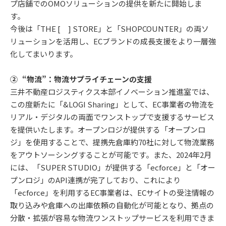
プ店舗でのOMOソリューションの提供を新たに開始しま
す。
今後は「THE [ ] STORE」と「SHOPCOUNTER」の両ソ
リューションを活用し、ECブランドの成長支援をより一層強
化してまいります。
② “物流”：物流サプライチェーンの支援
三井不動産ロジスティクス本部イノベーション推進室では、
この度新たに「&LOGI Sharing」として、EC事業者の物流を
リアル・デジタルの両面でワンストップで支援するサービス
を提供いたします。オープンロジが提供する「オープンロ
ジ」を使用することで、提携先倉庫約70社に対して物流業務
をアウトソーシングすることが可能です。また、2024年2月
には、「SUPER STUDIO」が提供する「ecforce」と「オー
プンロジ」のAPI連携が完了しており、これにより
「ecforce」を利用するEC事業者は、ECサイトの受注情報の
取り込みや倉庫への出庫依頼の自動化が可能となり、拠点の
分散・拡張が容易な物流ワンストップサービスを利用できま