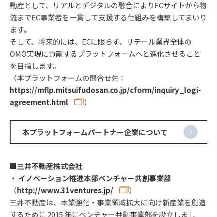
動産として、リアルとデジタルの融合によりECサイトから物
流までEC事業者を一貫して支援する仕組みを構築してまいり
ます。
そして、将来的には、ECに限らず、リテール業界全体の
OMO実現に貢献するプラットフォームへと進化させること
を目指します。
（本プラットフォームの問合せ先：
https://mflp.mitsuifudosan.co.jp/cform/inquiry_logi-
agreement.html
）
本プラットフォームパートナー企業について
■三井不動産株式会社
・ イノベーション推進本部ベンチャー共創事業部
（
http://www.31ventures.jp/
）
三井不動産は、本業強化・事業領域拡大に向け新産業を創造
するために 2015 年にベンチャー共創事業部を設立しまし