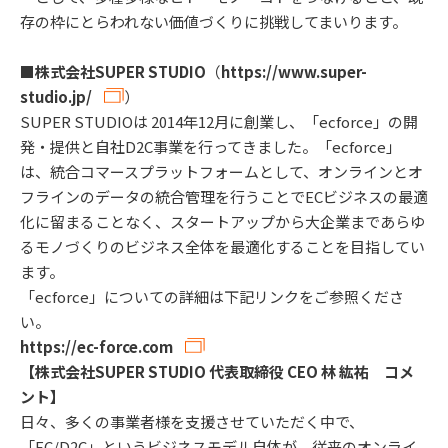
存の枠にとらわれない価値づくりに挑戦してまいります。
■株式会社SUPER STUDIO
（
https://www.super-
studio.jp/
）
SUPER STUDIOは 2014年12月に創業し、「ecforce」の開
発・提供と自社D2C事業を行ってきました。「ecforce」
は、統合コマースプラットフォームとして、オンラインとオ
フラインのデータの統合管理を行うことでECビジネスの最適
化に留まることなく、スタートアップから大企業まであらゆ
るモノづくりのビジネス全体を最適化することを目指してい
ます。
「ecforce」についての詳細は下記リンクをご参照くださ
い。
https://ec-force.com
【株式会社SUPER STUDIO 代表取締役 CEO 林 紘祐 コメ
ント】
日々、多くの事業者様を支援させていただく中で、
「EC/D2C」というビジネスモデル自体が、従来のオンライ