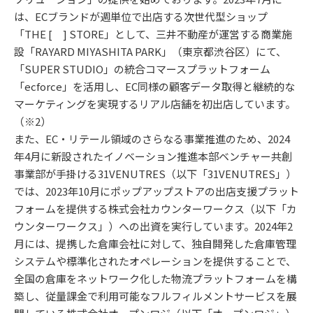
は、ECブランドが週単位で出店する次世代型ショップ
「THE [ ] STORE」として、三井不動産が運営する商業施
設「RAYARD MIYASHITA PARK」（東京都渋谷区）にて、
「SUPER STUDIO」の統合コマースプラットフォーム
「ecforce」を活用し、EC同様の顧客データ取得と継続的な
マーケティングを実現するリアル店舗を初出店しています。
（※2）
また、EC・リテール領域のさらなる事業推進のため、2024
年4月に新設されたイノベーション推進本部ベンチャー共創
事業部が手掛ける31VENUTRES（以下「31VENUTRES」）
では、2023年10月にポップアップストアの出店支援プラット
フォームを提供する株式会社カウンターワークス（以下「カ
ウンターワークス」）への出資を実行しています。2024年2
月には、提携した倉庫会社に対して、独自開発した倉庫管理
システムや標準化されたオペレーションを提供することで、
全国の倉庫をネットワーク化した物流プラットフォームを構
築し、従量課金で利用可能なフルフィルメントサービスを展