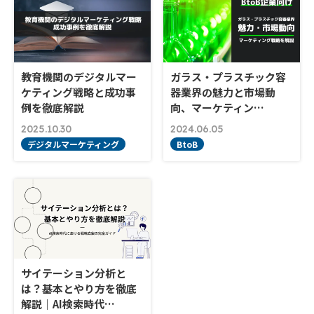
教育機関のデジタルマー
ガラス・プラスチック容
ケティング戦略と成功事
器業界の魅力と市場動
例を徹底解説
向、マーケティン…
2025.10.30
2024.06.05
デジタルマーケティング
BtoB
サイテーション分析と
は？基本とやり方を徹底
解説｜AI検索時代…