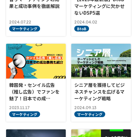
果と成功事例を徹底解説
マーケティングに欠かせ
ないDSP5選
2024.07.22
2024.04.02
マーケティング
BtoB
韓国発・センイル広告
シニア層を獲得してビジ
（推し広告）でファンを
ネスチャンスを広げるマ
魅了！日本での成…
ーケティング戦略
2023.11.17
2024.09.13
マーケティング
マーケティング