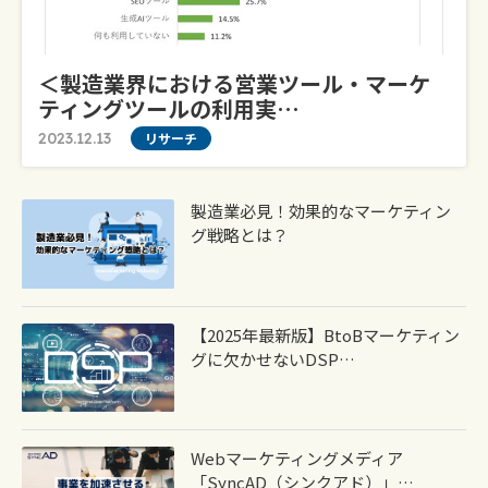
＜製造業界における営業ツール・マーケ
ティングツールの利用実…
2023.12.13
リサーチ
製造業必見！効果的なマーケティン
グ戦略とは？
【2025年最新版】BtoBマーケティン
グに欠かせないDSP…
Webマーケティングメディア
「syncAD（シンクアド）」…