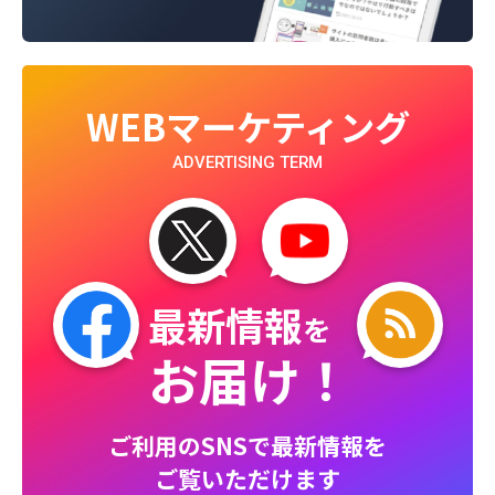
WEBマーケティング
ADVERTISING TERM
最新情報
を
お届け！
ご利用のSNSで最新情報を
ご覧いただけます