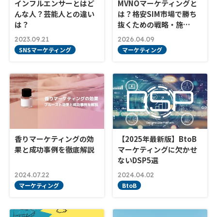
インフルエンサーとはど
MVNOマーケティングと
んな人？芸能人との違い
は？格安SIM市場で勝ち
は？
抜くための戦略・施…
2023.09.21
2026.04.09
SNSマーケティング
マーケティング
香りマーケティングの効
【2025年最新版】BtoB
果と成功事例を徹底解説
マーケティングに欠かせ
ないDSP5選
2024.07.22
2024.04.02
マーケティング
BtoB