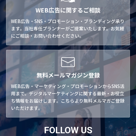
WEB広告に関するご相談
WEB広告・SNS・プロモーション・ブランディング承り
ます。当社専任プランナーがご提案いたします。お気軽
にご相談・お問い合わせください。
無料メールマガジン登録
WEB広告・マーケティング・プロモーションからSNS活
用まで。デジタルマーケティングに関する最新・お役立
ち情報をお届けします。こちらより無料メルマガご登録
いただけます。
FOLLOW US