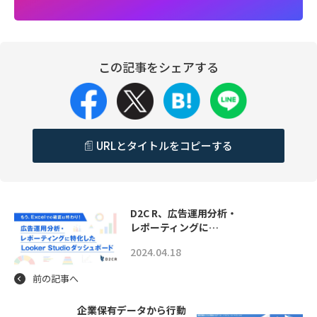
この記事をシェアする
URLとタイトルをコピーする
D2C R、広告運用分析・
レポーティングに…
2024.04.18
前の記事へ
企業保有データから行動