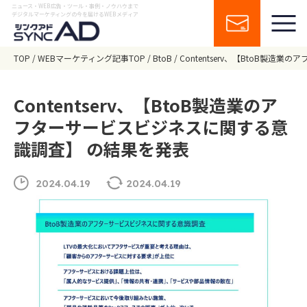
ニュース・WEB広告・ツール・事例・ノウハウまで
デジタルマーケティングの今を届けるWEBメディア
TOP
WEBマーケティング記事TOP
BtoB
Contentserv、【BtoB製
Contentserv、【BtoB製造業のア
フターサービスビジネスに関する意
識調査】 の結果を発表
2024.04.19
2024.04.19