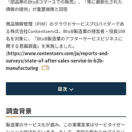
「部品等のBtoBコマースでの販売」、「常に最新化された
情報の提供」が重要施策と回答
商品情報管理（PIM）のクラウドサービスプロバイダーであ
る株式会社Contentservは、BtoB製造業の経営者・役員109
名を対象に、「BtoB製造業のアフターサービスビジネスに
関する意識調査」を実施しました。
(
https://www.contentserv.com/ja/reports-and-
surveys/state-of-after-sales-service-in-b2b-
manufacturing
）
目次
調査背景
製造業のサービス化が進み、この事業変革はサービタイゼー
ションと呼ばれています。そして、売切り型からサブスクリ