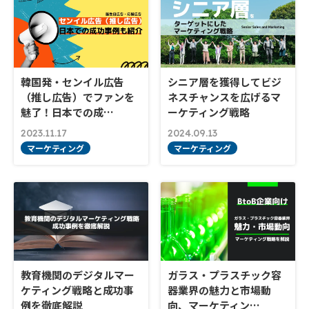
韓国発・センイル広告
シニア層を獲得してビジ
（推し広告）でファンを
ネスチャンスを広げるマ
魅了！日本での成…
ーケティング戦略
2023.11.17
2024.09.13
マーケティング
マーケティング
教育機関のデジタルマー
ガラス・プラスチック容
ケティング戦略と成功事
器業界の魅力と市場動
例を徹底解説
向、マーケティン…