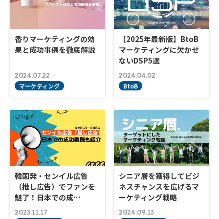
香りマーケティングの効
【2025年最新版】BtoB
果と成功事例を徹底解説
マーケティングに欠かせ
ないDSP5選
2024.07.22
2024.04.02
マーケティング
BtoB
韓国発・センイル広告
シニア層を獲得してビジ
（推し広告）でファンを
ネスチャンスを広げるマ
魅了！日本での成…
ーケティング戦略
2023.11.17
2024.09.13