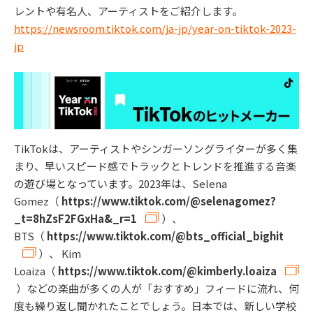
レントや有名人、アーティストをご紹介します。
https://newsroom.tiktok.com/ja-jp/year-on-tiktok-2023-
jp
TikTokは、アーティストやシンガーソングライターが多く集
まり、早いスピード感でトラックとトレンドを推進する音楽
の遊び場となっています。2023年は、Selena
Gomez（
https://www.tiktok.com/@selenagomez?
_t=8hZsF2FGxHa&_r=1
）、
BTS（
https://www.tiktok.com/@bts_official_bighit
）、 Kim
Loaiza（
https://www.tiktok.com/@kimberly.loaiza
）などの楽曲が多くの人が「おすすめ」フィードに流れ、何
度も繰り返し聞かれたことでしょう。日本では、新しい学校