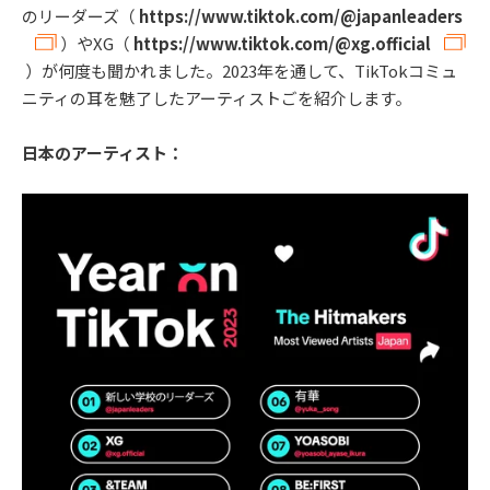
のリーダーズ（
https://www.tiktok.com/@japanleaders
）やXG（
https://www.tiktok.com/@xg.official
）が何度も聞かれました。2023年を通して、TikTokコミュ
ニティの耳を魅了したアーティストごを紹介します。
日本のアーティスト：