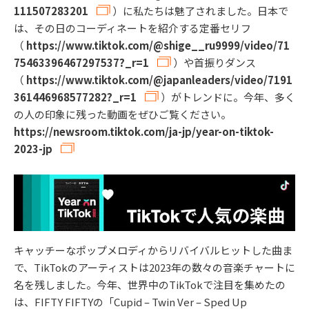
111507283201
）に私たちは魅了されました。日本で
は、その日のコーディネートを紹介する定番セリフ
（
https://www.tiktok.com/@shige__ru9999/video/71
75463396467297537?_r=1
）や首振りダンス
（
https://www.tiktok.com/@japanleaders/video/7191
361446968577282?_r=1
）がトレンドに。今年、多く
の人の印象に残った動画をぜひご覧ください。
https://newsroom.tiktok.com/ja-jp/year-on-tiktok-
2023-jp
キャッチーなポップメロディからリバイバルヒットした曲ま
で、TikTokのアーティストは2023年の数々の音楽チャートに
名を残しました。今年、世界中のTikTokで注目を集めたの
は、FIFTY FIFTYの「Cupid – Twin Ver – Sped Up