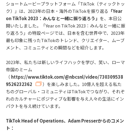
ショートムービープラットフォーム「TikTok（ティックトッ
ク）」は、2023年の日本・海外のTikTokを振り返る
「Year
on TikTok 2023：みんなと一緒に振り返ろう」
を、本日公
開いたしました。「Year on TikTok 2023：みんなと一緒に振
り返ろう」の特設ページでは、日本を含む世界中で、2023年
最も印象に残ったTikTokのトレンド、クリエイター、ムーブ
メント、コミュニティとの瞬間などを紹介します。
2023年、私たちは新しいライフハックを学び、笑い、ローマ
帝国のミーム
（
https://www.tiktok.com/@nbcsnl/video/730309538
9526232362
）を楽しみました。10億人を超える私た
ちのグローバル・コミュニティはTikTokでつながり、それぞ
れのカルチャーにポジティブな影響を与え人々の生活にイン
パクトを与え続けています。
TikTok Head of Operations、Adam Presserからのコメン
ト：