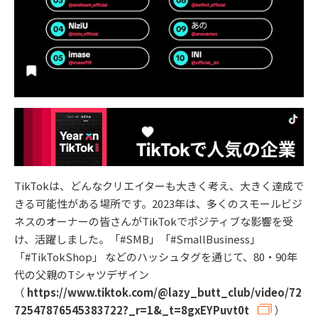
TikTokは、どんなクリエイターも大きく考え、大きく達成で
きる可能性がある場所です。2023年は、多くのスモールビジ
ネスのオーナーの皆さんがTikTokでポジティブな影響を受
け、活躍しました。「#SMB」「#SmallBusiness」
「#TikTokShop」 などのハッシュタグを通じて、80・90年
代の父親のTシャツデザイン
（
https://www.tiktok.com/@lazy_butt_club/video/72
72547876545383722?_r=1&_t=8gxEYPuvt0t
）