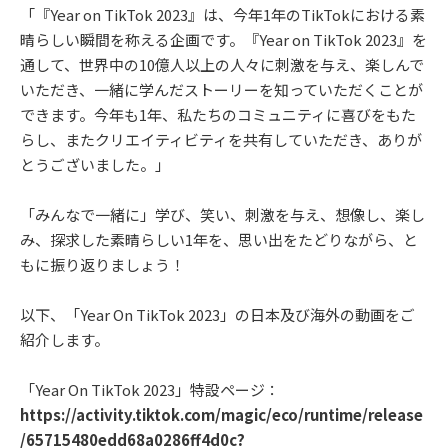
「『Year on TikTok 2023』は、今年1年のTikTokにおける素
晴らしい瞬間を称える企画です。『Year on TikTok 2023』を
通して、世界中の10億人以上の人々に刺激を与え、楽しんで
いただき、一緒に学んだストーリーを知っていただくことが
できます。今年も1年、私たちのコミュニティに喜びをもた
らし、またクリエイティビティを共有していただき、ありが
とうございました。」
「みんなで一緒に」学び、笑い、刺激を与え、想像し、楽し
み、探求した素晴らしい1年を、思い出をたどりながら、と
もに振り返りましょう！
以下、「Year On TikTok 2023」の日本及び海外の動画をご
紹介します。
「Year On TikTok 2023」特設ページ：
https://activity.tiktok.com/magic/eco/runtime/release
/65715480edd68a0286ff4d0c?