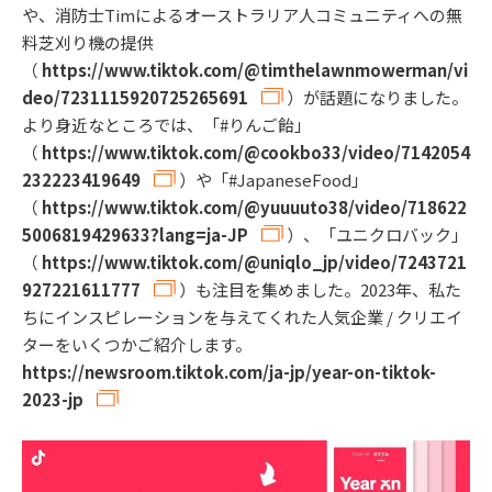
や、消防士Timによるオーストラリア人コミュニティへの無
料芝刈り機の提供
（
https://www.tiktok.com/@timthelawnmowerman/vi
deo/7231115920725265691
）が話題になりました。
より身近なところでは、「#りんご飴」
（
https://www.tiktok.com/@cookbo33/video/7142054
232223419649
）や「#JapaneseFood」
（
https://www.tiktok.com/@yuuuuto38/video/718622
5006819429633?lang=ja-JP
）、「ユニクロバック」
（
https://www.tiktok.com/@uniqlo_jp/video/7243721
927221611777
）も注目を集めました。2023年、私た
ちにインスピレーションを与えてくれた人気企業 / クリエイ
ターをいくつかご紹介します。
https://newsroom.tiktok.com/ja-jp/year-on-tiktok-
2023-jp