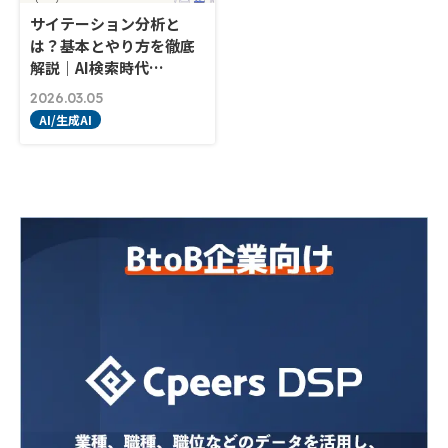
サイテーション分析と
は？基本とやり方を徹底
解説｜AI検索時代…
2026.03.05
AI/生成AI