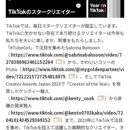
TikTokでは、毎日スタークリエイターが誕生しています。
TikTokに欠かせない存在であり続けるクリエイターは今年も
私たちを大いに楽しませ、刺激をもたらしました。
「#TubeGirl」で注目を集めたSabrina Bahsoon
（
https://www.tiktok.com/@sabrinabahsoon/video/7
278386962401152264
）から、かわいいコリーの
Pluto（
https://www.tiktok.com/@mygoldenpartner/vi
deo/7212215727254818075
）、そしてTikTok
Creator Awards Japan 2023で「Creator of the Year」を受
賞したケンティー健人
（
https://www.tiktok.com/@kenty_cook
）から俳
優の賀来賢人
（
https://www.tiktok.com/@kento0703kaku/video/72
04101434529369352
）まで、2023年にTikTokで注目
を集め、TikTokを超えて活躍した画期的なクリエイター、タ