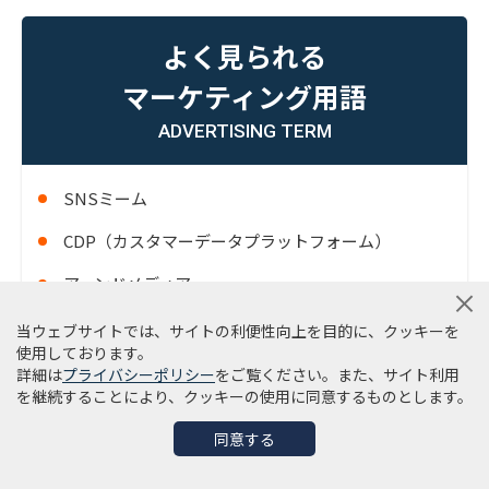
よく見られる
マーケティング用語
ADVERTISING TERM
SNSミーム
CDP（カスタマーデータプラットフォーム）
アーンドメディア
OTT（Over-the-Top）
当ウェブサイトでは、サイトの利便性向上を目的に、クッキーを
使用しております。
コネクテッドテレビ（CTV）
詳細は
プライバシーポリシー
をご覧ください。また、サイト利用
を継続することにより、クッキーの使用に同意するものとします。
アクイジション
同意する
OMO