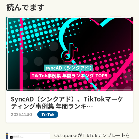
読んでます
SyncAD（シンクアド）、TikTokマーケ
ティング事例集 年間ランキ…
2023.11.30
TikTok
OctoparseがTikTokテンプレートを