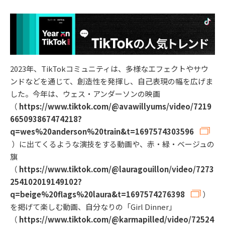
2023年、TikTokコミュニティは、多様なエフェクトやサウ
ンドなどを通じて、創造性を発揮し、自己表現の幅を広げま
した。今年は、ウェス・アンダーソンの映画
（
https://www.tiktok.com/@avawillyums/video/7219
665093867474218?
q=wes%20anderson%20train&t=1697574303596
）に出てくるような演技をする動画や、赤・緑・ベージュの
旗
（
https://www.tiktok.com/@lauragouillon/video/7273
254102019149102?
q=beige%20flags%20laura&t=1697574276398
）
を掲げて楽しむ動画、自分なりの「Girl Dinner」
（
https://www.tiktok.com/@karmapilled/video/72524