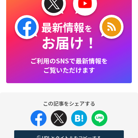
最新情報
を
お届け！
ご利用のSNSで最新情報を
ご覧いただけます
この記事をシェアする
URLとタイトルをコピーする