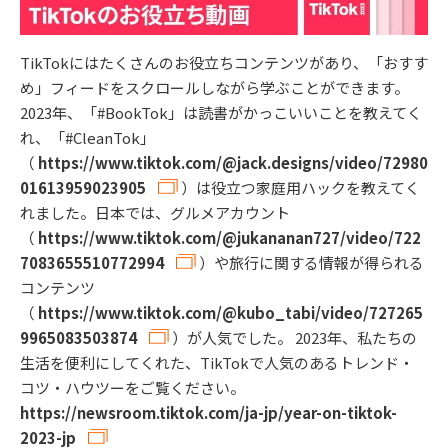
TikTokにはたくさんのお役立ちコンテンツがあり、「おすす
め」フィードをスクロールしながら学ぶことができます。
2023年、「#BookTok」は読書がかっこいいことを教えてく
れ、「#CleanTok」
（
https://www.tiktok.com/@jack.designs/video/72980
01613959023905
）は役立つ家庭用ハックを教えてく
れました。日本では、グルメアカウント
（
https://www.tiktok.com/@jukananan727/video/722
7083655510772994
）や旅行に関する情報が得られる
コンテンツ
（
https://www.tiktok.com/@kubo_tabi/video/727265
9965083503874
）が人気でした。 2023年、私たちの
生活を便利にしてくれた、TikTokで人気のあるトレンド・
コツ・ハウツーをご覧ください。
https://newsroom.tiktok.com/ja-jp/year-on-tiktok-
2023-jp