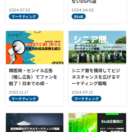
ないDSP5選
2024.07.22
2024.04.02
マーケティング
BtoB
韓国発・センイル広告
シニア層を獲得してビジ
（推し広告）でファンを
ネスチャンスを広げるマ
魅了！日本での成…
ーケティング戦略
2023.11.17
2024.09.13
マーケティング
マーケティング