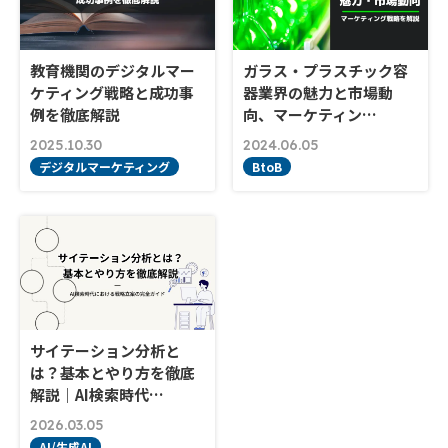
教育機関のデジタルマー
ガラス・プラスチック容
ケティング戦略と成功事
器業界の魅力と市場動
例を徹底解説
向、マーケティン…
2025.10.30
2024.06.05
デジタルマーケティング
BtoB
サイテーション分析と
は？基本とやり方を徹底
解説｜AI検索時代…
2026.03.05
AI/生成AI