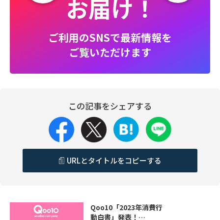
お届け！
ご利用のSNSで最新情報を
ご覧いただけます
この記事をシェアする
URLとタイトルをコピーする
Qoo10「2023年消費行
動白書」発表！…