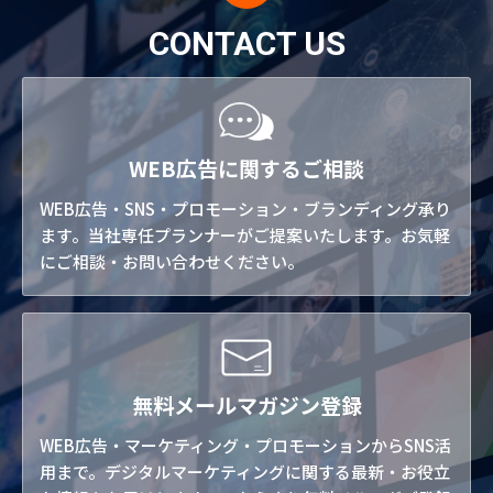
CONTACT US
WEB広告に関するご相談
WEB広告・SNS・プロモーション・ブランディング承り
ます。当社専任プランナーがご提案いたします。お気軽
にご相談・お問い合わせください。
無料メールマガジン登録
WEB広告・マーケティング・プロモーションからSNS活
用まで。デジタルマーケティングに関する最新・お役立