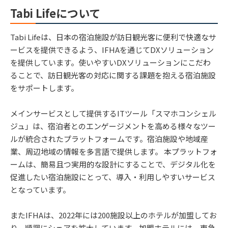
Tabi Lifeについて
Tabi Lifeは、日本の宿泊施設が訪日観光客に便利で快適なサ
ービスを提供できるよう、IFHAを通じてDXソリューション
を提供しています。使いやすいDXソリューションにこだわ
ることで、訪日観光客の対応に関する課題を抱える宿泊施設
をサポートします。
メインサービスとして提供するITツール「スマホコンシェル
ジュ」は、宿泊者とのエンゲージメントを高める様々なツー
ルが統合されたプラットフォームです。宿泊施設や地域産
業、周辺地域の情報を多言語で提供します。 本プラットフォ
ームは、簡易且つ実用的な設計にすることで、デジタル化を
促進したい宿泊施設にとって、導入・利用しやすいサービス
となっています。
またIFHAは、2022年には200施設以上のホテルが加盟してお
り、順調にシェアを拡大しています。加盟ホテルには、東急