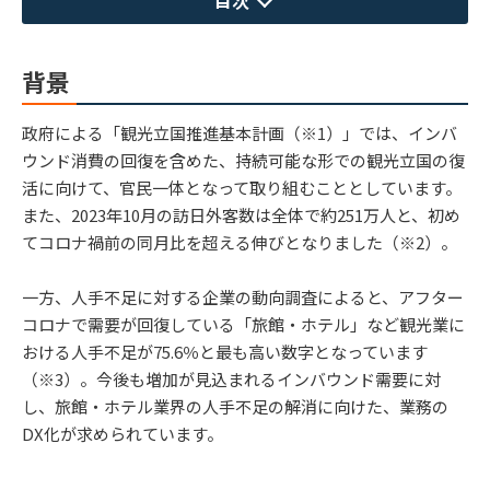
背景
政府による「観光立国推進基本計画（※1）」では、インバ
ウンド消費の回復を含めた、持続可能な形での観光立国の復
活に向けて、官民一体となって取り組むこととしています。
また、2023年10月の訪日外客数は全体で約251万人と、初め
てコロナ禍前の同月比を超える伸びとなりました（※2）。
一方、人手不足に対する企業の動向調査によると、アフター
コロナで需要が回復している「旅館・ホテル」など観光業に
おける人手不足が75.6％と最も高い数字となっています
（※3）。今後も増加が見込まれるインバウンド需要に対
し、旅館・ホテル業界の人手不足の解消に向けた、業務の
DX化が求められています。