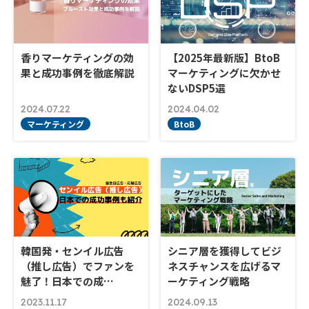
香りマーケティングの効
【2025年最新版】BtoB
果と成功事例を徹底解説
マーケティングに欠かせ
ないDSP5選
2024.07.22
2024.04.02
マーケティング
BtoB
韓国発・センイル広告
シニア層を獲得してビジ
（推し広告）でファンを
ネスチャンスを広げるマ
魅了！日本での成…
ーケティング戦略
2023.11.17
2024.09.13