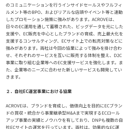
のコミュニケーションを行うインサイドセールスやフルフィ
ルメント等のBPO、およびリアルな店頭やイベント等と連動
したプロモーション施策に強みがあります。ACROVEは、
日々のEC運用を通して蓄積された、ビッグデータを元にした
支援や、EC販売を中心としたブランドの育成、売上最大化を
支援するコンサルティング、ECサイト上での転売対策などに
強みがあります。両社は今回の協業によって強みを掛け合わ
せ、それぞれのサービスを互いに販売する体制を整え、D2C
事業に取り組む企業等へのEC支援サービスを強化します。ま
た、企業等のニーズに合わせた新しいサービスも開発してい
きます。
２．自社EC運営事業における協業
ACROVEは、ブランドを育成し、価値向上を目的にECブラン
ドの買収・統合から事業継承型M&Aまで実現するECロール
アップ事業の実績とノウハウを有しており、DNPも複数の自
社ECサイトの運営を行っています。両社は、効果的なEC運