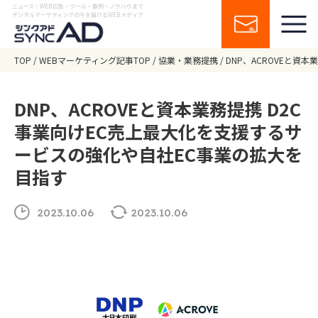
ニュース・WEB広告・ツール・事例・ノウハウまで
デジタルマーケティングの今を届けるWEBメディア
TOP
WEBマーケティング記事TOP
協業・業務提携
DNP、ACROVEと資
DNP、ACROVEと資本業務提携 D2C
事業向けEC売上最大化を支援するサ
ービスの強化や自社EC事業の拡大を
目指す
2023.10.06
2023.10.06