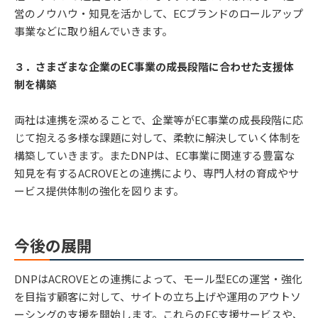
営のノウハウ・知見を活かして、ECブランドのロールアップ
事業などに取り組んでいきます。
３．さまざまな企業のEC事業の成長段階に合わせた支援体
制を構築
両社は連携を深めることで、企業等がEC事業の成長段階に応
じて抱える多様な課題に対して、柔軟に解決していく体制を
構築していきます。またDNPは、EC事業に関連する豊富な
知見を有するACROVEとの連携により、専門人材の育成やサ
ービス提供体制の強化を図ります。
今後の展開
DNPはACROVEとの連携によって、モール型ECの運営・強化
を目指す顧客に対して、サイトの立ち上げや運用のアウトソ
ーシングの支援を開始します。これらのEC支援サービスや、