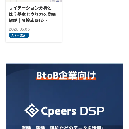
サイテーション分析と
は？基本とやり方を徹底
解説｜AI検索時代…
2026.03.05
AI/生成AI