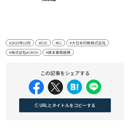
#2023年10月
#D2C
#EC
#大日本印刷株式会社
#株式会社ACROV
#資本業務提携
この記事をシェアする
URLとタイトルをコピーする