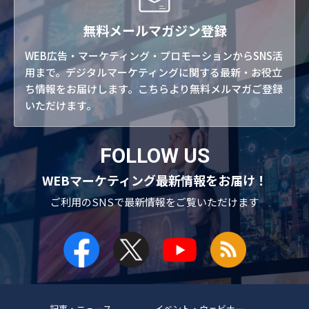
無料メールマガジン登録
WEB広告・マーケティング・プロモーションからSNS活
用まで。デジタルマーケティングに関する最新・お役立
ち情報をお届けします。こちらより無料メルマガご登録
いただけます。
FOLLOW US
WEBマーケティング最新情報をお届け！
ご利用のSNSで
最新情報をご覧いただけます
記事・ニュース
イベント・ウェビナー