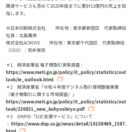
関連サービスも含めて2025年度までに累計12億円の売上を目
指します。
大日本印刷株式会社 所在地：東京都新宿区 代表取締役
社長：北島義斉
株式会社ACROVE 所在地：東京都千代田区 代表取締役
（CEO）：荒井俊亮
＊1 経済産業省 電子商取引実態調査：
https://www.meti.go.jp/policy/it_policy/statistics/out
look/ie_outlook.html
＊2 経済産業省「令和４年度デジタル取引環境整備事業
（電子商取引に関する市場調査）」
https://www.meti.go.jp/policy/it_policy/statistics/out
look/230831_new_kohyoshiryo.pdf
＊3 DNPの「D2C支援サービス」について
：
https://www.dnp.co.jp/news/detail/10158469_1587.
html