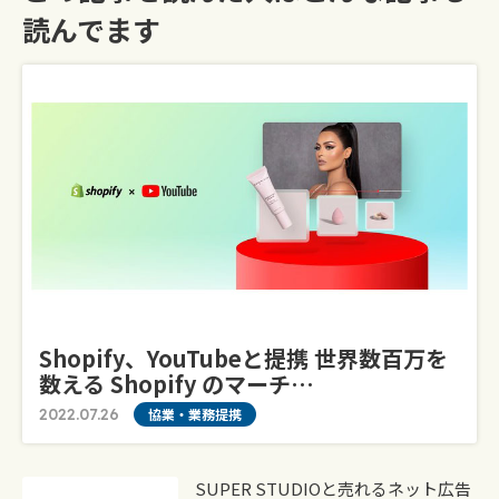
読んでます
Shopify、YouTubeと提携 世界数百万を
数える Shopify のマーチ…
2022.07.26
協業・業務提携
SUPER STUDIOと売れるネット広告