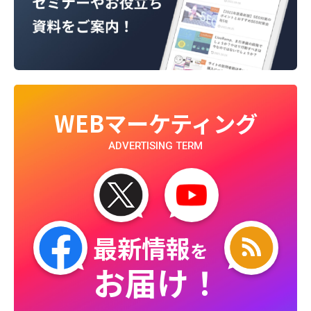
WEBマーケティング
ADVERTISING TERM
最新情報
を
お届け！