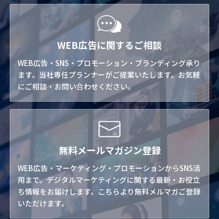
WEB広告に関するご相談
WEB広告・SNS・プロモーション・ブランディング承り
ます。当社専任プランナーがご提案いたします。お気軽
にご相談・お問い合わせください。
無料メールマガジン登録
WEB広告・マーケティング・プロモーションからSNS活
用まで。デジタルマーケティングに関する最新・お役立
ち情報をお届けします。こちらより無料メルマガご登録
いただけます。