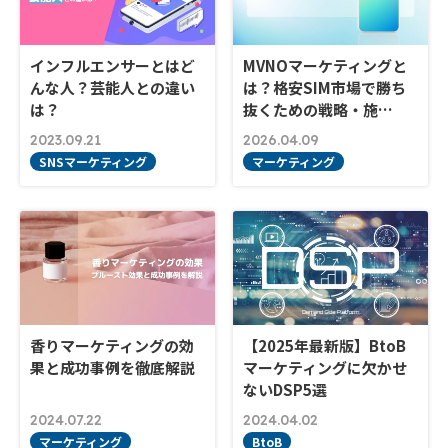
インフルエンサーとはど
MVNOマーケティングと
んな人？芸能人との違い
は？格安SIM市場で勝ち
は？
抜くための戦略・施…
2023.09.21
2026.04.09
SNSマーケティング
マーケティング
香りマーケティングの効
【2025年最新版】BtoB
果と成功事例を徹底解説
マーケティングに欠かせ
ないDSP5選
2024.07.22
2024.04.02
マーケティング
BtoB