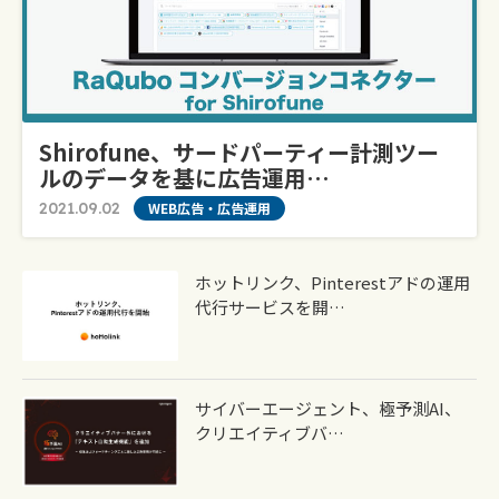
Shirofune、サードパーティー計測ツー
ルのデータを基に広告運用…
2021.09.02
WEB広告・広告運用
ホットリンク、Pinterestアドの運用
代行サービスを開…
サイバーエージェント、極予測AI、
クリエイティブバ…