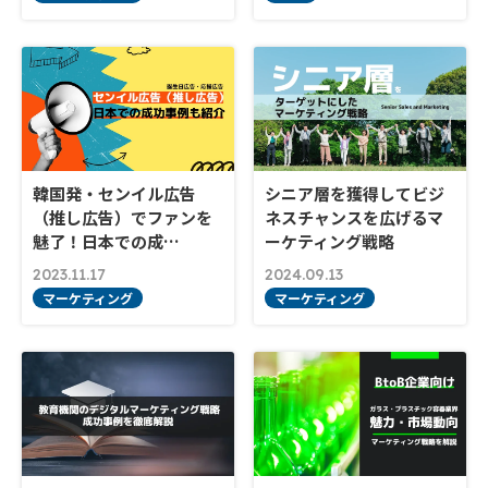
韓国発・センイル広告
シニア層を獲得してビジ
（推し広告）でファンを
ネスチャンスを広げるマ
魅了！日本での成…
ーケティング戦略
2023.11.17
2024.09.13
マーケティング
マーケティング