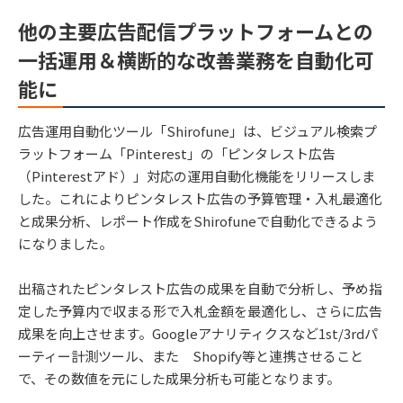
他の主要広告配信プラットフォームとの
一括運用＆横断的な改善業務を自動化可
能に
広告運用自動化ツール「Shirofune」は、ビジュアル検索プ
ラットフォーム「Pinterest」の「ピンタレスト広告
（Pinterestアド）」対応の運用自動化機能をリリースしま
した。これによりピンタレスト広告の予算管理・入札最適化
と成果分析、レポート作成をShirofuneで自動化できるよう
になりました。
出稿されたピンタレスト広告の成果を自動で分析し、予め指
定した予算内で収まる形で入札金額を最適化し、さらに広告
成果を向上させます。Googleアナリティクスなど1st/3rdパ
ーティー計測ツール、また Shopify等と連携させること
で、その数値を元にした成果分析も可能となります。