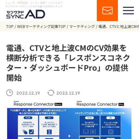
ニュース・WEB広告・ツール・事例・ノウハウまで
デジタルマーケティングの今を届けるWEBメディア
TOP
WEBマーケティング記事TOP
マーケティング
電通、CTVと地上波C
電通、CTVと地上波CMのCV効果を
横断分析できる「レスポンスコネク
ター・ダッシュボードPro」の提供
開始
2022.12.19
2022.12.19