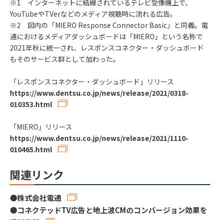
※1 インターネットに結線されているテレビ受像機上で、
YouTubeやTVerなどのメディア視聴時に流れる広告。
※2 図内の「MIERO Response Connector Basic」と同義。電
通におけるメディアダッシュボードは「MIERO」という名称で
2021年秋に統一され、レスポンスコネクター・ダッシュボード
もそのサービス群として加わった。
「レスポンスコネクター・ダッシュボード」リリース
https://www.dentsu.co.jp/news/release/2021/0318-
010353.html
「MIERO」リリース
https://www.dentsu.co.jp/news/release/2021/1110-
010465.html
関連リンク
●
株式会社電通
●
コネクテッドTV広告と地上波CMのコンバージョン効果を