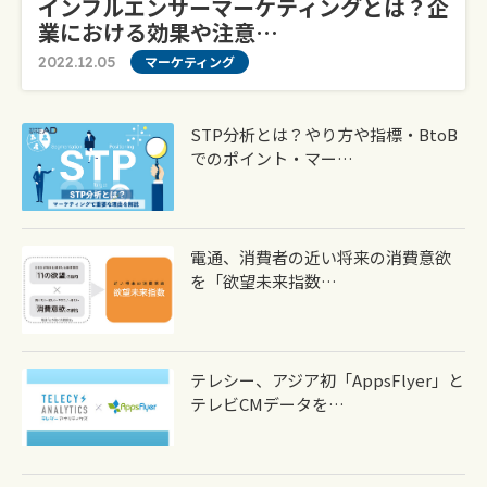
インフルエンサーマーケティングとは？企
業における効果や注意…
2022.12.05
マーケティング
STP分析とは？やり方や指標・BtoB
でのポイント・マー…
電通、消費者の近い将来の消費意欲
を「欲望未来指数…
テレシー、アジア初「AppsFlyer」と
テレビCMデータを…