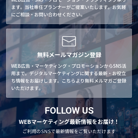
ます。当社専任プランナーがご提案いたします。お気軽
にご相談・お問い合わせください。
無料メールマガジン登録
WEB広告・マーケティング・プロモーションからSNS活
用まで。デジタルマーケティングに関する最新・お役立
ち情報をお届けします。こちらより無料メルマガご登録
いただけます。
FOLLOW US
WEBマーケティング最新情報をお届け！
ご利用のSNSで
最新情報をご覧いただけます