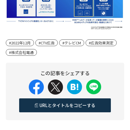
#2022年12月
#CTV広告
#テレビCM
#広告効果測定
#株式会社電通
この記事をシェアする
URLとタイトルをコピーする