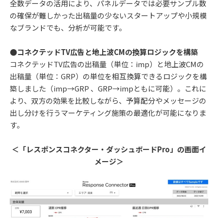
全数データの活用により、パネルデータでは必要サンプル数
の確保が難しかった出稿量の少ないスタートアップや小規模
なブランドでも、分析が可能です。
●コネクテッドTV広告と地上波CMの換算ロジックを構築
コネクテッドTV広告の出稿量（単位：imp）と地上波CMの
出稿量（単位：GRP）の単位を相互換算できるロジックを構
築しました（imp→GRP 、GRP→impともに可能）。これに
より、双方の効果を比較しながら、予算配分やメッセージの
出し分けを行うマーケティング施策の最適化が可能になりま
す。
＜「レスポンスコネクター・ダッシュボードPro」の画面イ
メージ＞