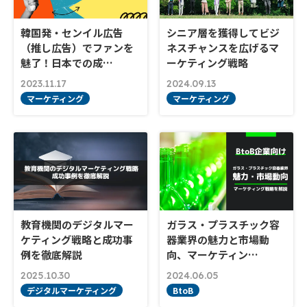
韓国発・センイル広告
シニア層を獲得してビジ
（推し広告）でファンを
ネスチャンスを広げるマ
魅了！日本での成…
ーケティング戦略
2023.11.17
2024.09.13
マーケティング
マーケティング
教育機関のデジタルマー
ガラス・プラスチック容
ケティング戦略と成功事
器業界の魅力と市場動
例を徹底解説
向、マーケティン…
2025.10.30
2024.06.05
デジタルマーケティング
BtoB