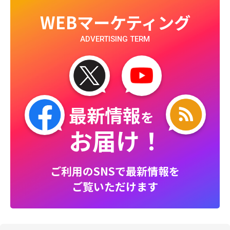
WEBマーケティング
ADVERTISING TERM
最新情報
を
お届け！
ご利用のSNSで最新情報を
ご覧いただけます