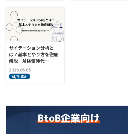
サイテーション分析と
は？基本とやり方を徹底
解説｜AI検索時代…
2026.03.05
AI/生成AI