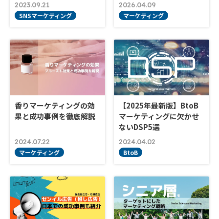
2023.09.21
2026.04.09
SNSマーケティング
マーケティング
香りマーケティングの効
【2025年最新版】BtoB
果と成功事例を徹底解説
マーケティングに欠かせ
ないDSP5選
2024.07.22
2024.04.02
マーケティング
BtoB