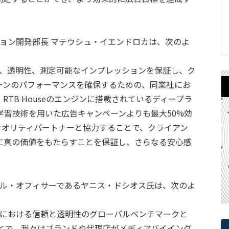
ューション開発部長 マテウシュ・イエンドロカは、次のよ
ィ、透明性、測定可能なインプレッションを保証し、ク
ーンのパフォーマンスを確保するための、同業社にお
TB Houseのエンジンに搭載されているディープラ
学習技術を用いた広告キャンペーンよりも最大50%効
クオリティパートナーと協力することで、クライアン
に真の価値をもたらすことを保証し、さらなる安心感
」
ャル・オフィサーであるヤニス・ドシオス氏は、次のよ
質における信頼と透明性のグローバルベンチマークと
ることで、我々はブランドや代理店がメディアバイイング