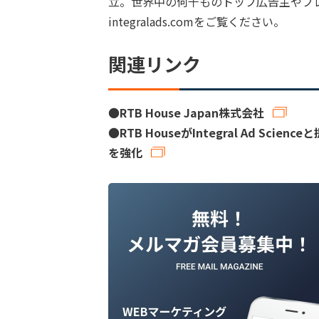
立。世界中の何千ものトップ広告主やプ
integralads.comをご覧ください。
関連リンク
●
RTB House Japan株式会社
●
RTB HouseがIntegral Ad S
を強化