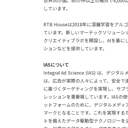
世界30か国、80か所以上の拠点で4,0
しています。
RTB Houseは2018年に深層学習
ています。新しいマーテックソリューショ
クリエイティブラボを開設し、AIを基に
ションなどを提供しています。
IASについて
Integral Ad Science (IAS)
は、広告が実際の人々によって、安全で
に基づくターゲティングを実現し、サプ
レッションを重要視しています。IASの
ットフォームのために、デジタルメディ
マークとなることです。これを実現する
トを備えたデータ駆動型テクノロジーを活