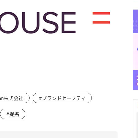
apan株式会社
#ブランドセーフティ
#提携