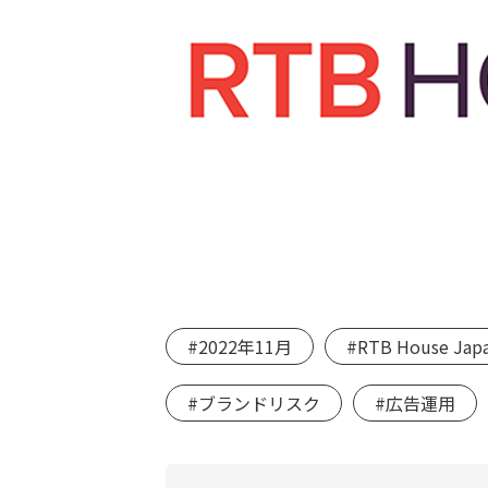
#2022年11月
#RTB House J
#ブランドリスク
#広告運用