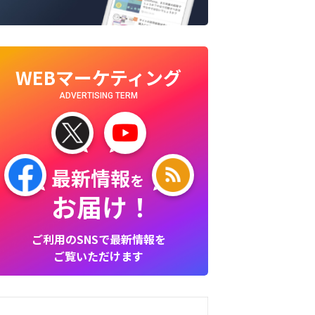
WEBマーケティング
ADVERTISING TERM
最新情報
を
お届け！
ご利用のSNSで最新情報を
ご覧いただけます