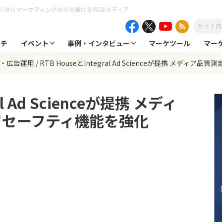
ジタルマーケティングの今を届けるWEBメディア
ーチ
イベント
事例・インタビュー
マーケツール
マー
告・広告運用
RTB HouseとIntegral Ad Scienceが提携 メデ
al Ad Scienceが提携 メディ
ドセーフティ機能を強化