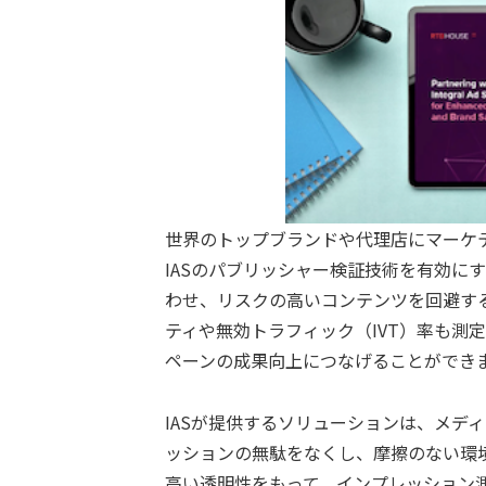
世界のトップブランドや代理店にマーケティ
IASのパブリッシャー検証技術を有効に
わせ、リスクの高いコンテンツを回避す
ティや無効トラフィック（IVT）率も測
ペーンの成果向上につなげることができ
IASが提供するソリューションは、メデ
ッションの無駄をなくし、摩擦のない環境を
高い透明性をもって、インプレッション