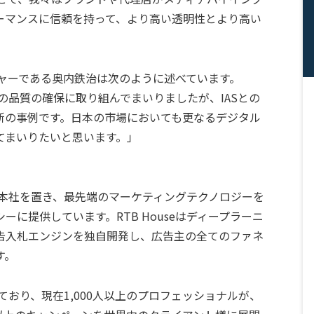
ーマンスに信頼を持って、より高い透明性とより高い
マネージャーである奥内鉄治は次のように述べています。
広告の品質の確保に取り組んでまいりましたが、IASとの
新の事例です。日本の市場においても更なるデジタル
てまいりたいと思います。」
ワに本社を置き、最先端のマーケティングテクノロジーを
に提供しています。RTB Houseはディープラーニ
告入札エンジンを独自開発し、広告主の全てのファネ
す。
ており、現在1,000人以上のプロフェッショナルが、