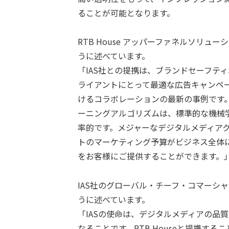
ることが可能となります。
RTB House アッパーファネルソリ
うに述べています。
「IAS社との提携は、ブランドセーフテ
ライアントにとって最適な広告キャンペ
けるコラボレーションの最新の事例です。R
ーニングアルゴリズムは、標準的な機械
率的です。メジャーなデジタルメディア
トのマーケティング予算がビジネス全体
をお客様にご提供することができます。
IAS社のグローバル・チーフ・コマーシ
うに述べています。
「IASの使命は、デジタルメディアの品
なることです。RTB Houseと提携す