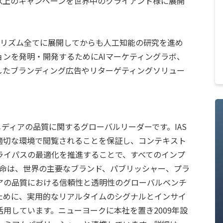
00以上のキャンペーンを世界中のクライアント様に展開
をアルゴリズム全てに展開してからも人工知能の研究を進め
ンを発明・開発するためにAIマーケティングラボ、
したブランディング広告やリターゲティングソリュー
 は、デジタルメディアの品質に関するグローバルリーダーです。IAS
適切な環境で閲覧されることを保証し、コンテキスト
ライパスの最適化を推進することで、すべてのインプ
使命は、世界の主要なブランド、パブリッシャー、プラ
アの品質における信頼性と透明性のグローバルベンチ
ために、実用的なリアルタイムのシグナルとインサイ
用しています。ニューヨークに本社を置き2009年設