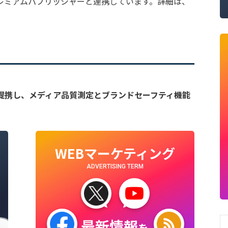
レミアムパブリッシャーと連携しています。詳細は、
cienceと提携し、メディア品質測定とブランドセーフティ機能
WEBマーケティング
ADVERTISING TERM
最新情報
を