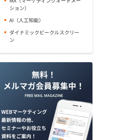
MA（マーケティングオートメー
ション）
AI（人工知能）
ダイナミックビークルスクリー
ン