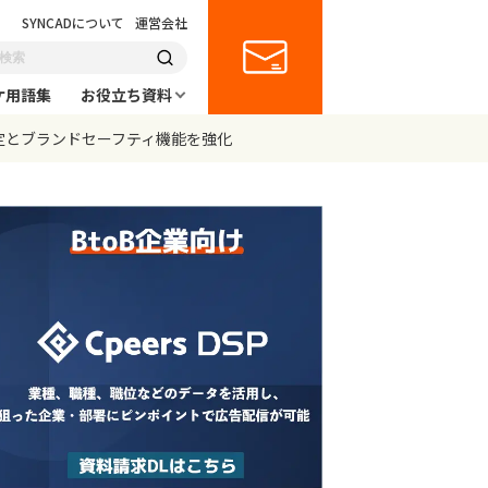
SYNCADについて
運営会社
ケ用語集
お役立ち資料
ィア品質測定とブランドセーフティ機能を強化