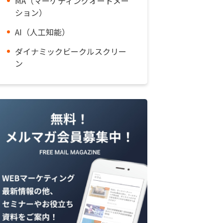
MA（マーケティングオートメー
ション）
AI（人工知能）
ダイナミックビークルスクリー
ン