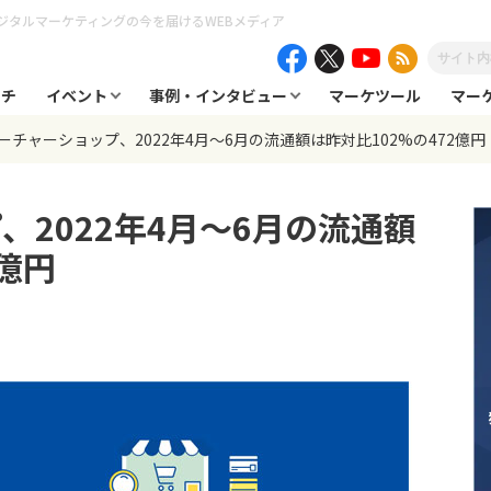
ジタルマーケティングの今を届けるWEBメディア
ーチ
イベント
事例・インタビュー
マーケツール
マー
ーチャーショップ、2022年4月〜6月の流通額は昨対比102%の472億円
、2022年4月〜6月の流通額
2億円