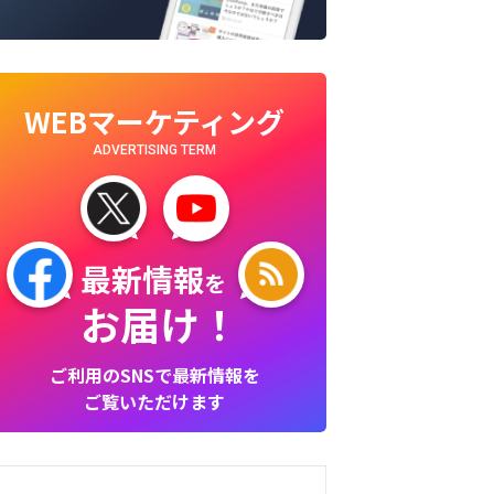
WEBマーケティング
ADVERTISING TERM
最新情報
を
お届け！
ご利用のSNSで最新情報を
ご覧いただけます