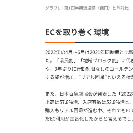
グラフ1：第1四半期流通額（億円）と昨対比
ECを取り巻く環境
2022年の4月〜6月は2021年同時期
た。「県民割」「地域ブロック割」に代
や、3年ぶりに行動制限なしのゴールデ
する姿が増加。”リアル回帰”といえる状
また、日本百貨店協会が発表した「2022
上高は57.8%増、入店客数は52.8%増
購入もリアル回帰が進む中、それでもE
だEC利用が定番化したからと言えるでし