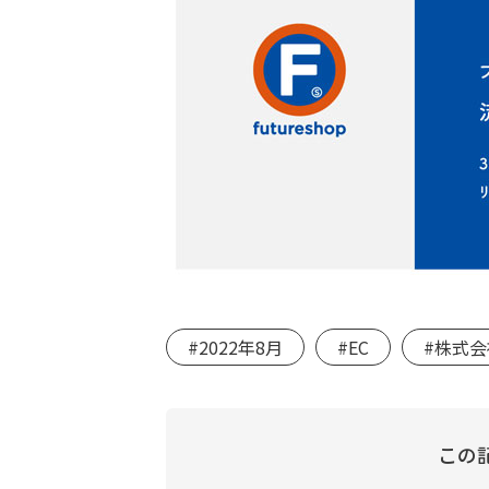
#2022年8月
#EC
#株式
この