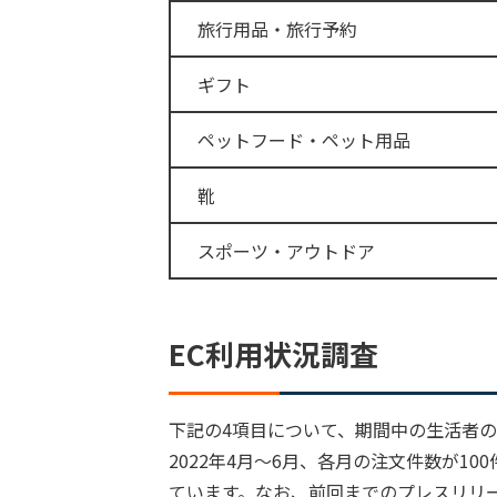
旅行用品・旅行予約
ギフト
ペットフード・ペット用品
靴
スポーツ・アウトドア
EC利用状況調査
下記の4項目について、期間中の生活者の
2022年4月〜6月、各月の注文件数が1
ています。なお、前回までのプレスリリ