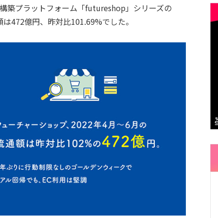
構築プラットフォーム「futureshop」シリーズの
額は472億円、昨対比101.69%でした。