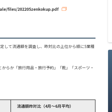
ale/files/202205zenkokup.pdf
限定して流通額を調査し、昨対比の上位から順に5業種
とからか「旅行用品・旅行予約」「靴」「スポーツ・
流通額昨対比（4月〜6月平均）