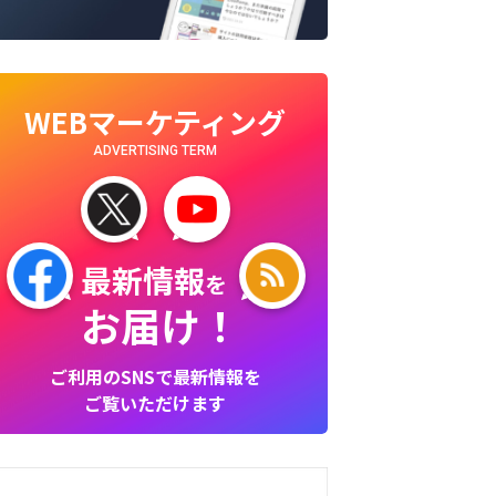
WEBマーケティング
ADVERTISING TERM
最新情報
を
お届け！
ご利用のSNSで最新情報を
ご覧いただけます