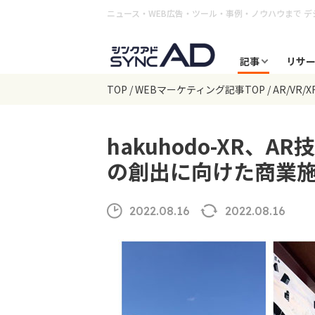
ニュース・WEB広告・ツール・事例・ノウハウまで
デ
記事
リサ
TOP
WEBマーケティング記事TOP
AR/VR/X
hakuhodo-XR、
の創出に向けた商業
2022.08.16
2022.08.16