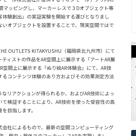
空間マッピングし、マーカーレスで３Dオブジェクト等
客体験創出」の実証実験を開始する運びとなりまし
ないオブジェクトを設置することで、現実空間ではで
OUTLETS KITAKYUSHU（福岡県北九州市）にて
ティストの作品をAR空間上に展示する「アートAR展
R空間上に展示する「ぬり絵AR体験会」にて、AR技
するコンテンツ体験のあり方およびその効果測定方法
うなリアクションが得られるか、およびAR技術によっ
いて検証することにより、AR技術を使った受容性の高
発を目指します。
式会社によるもので、最新の空間コンピューティング
作、屋内・屋外でのマーカーレスARを実現しまし