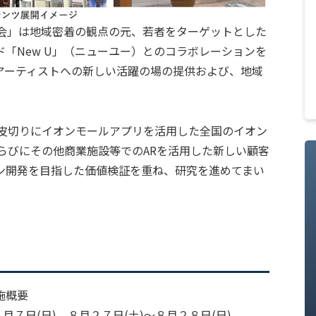
示会」は地域密着の観点の元、若者をターゲットとした
「New U」（ニューユー）とのコラボレーションを
アーティストへの新しい活躍の場の提供および、地域
験を皮切りにイオンモールアプリを活用した全国のイオン
らびにその他商業施設等でのARを活用した新しい顧客
ン開発を目指した価値検証を重ね、研究を進めてまい
施概要
月７日(日)、８月２７日(土)～８月２８日(日)