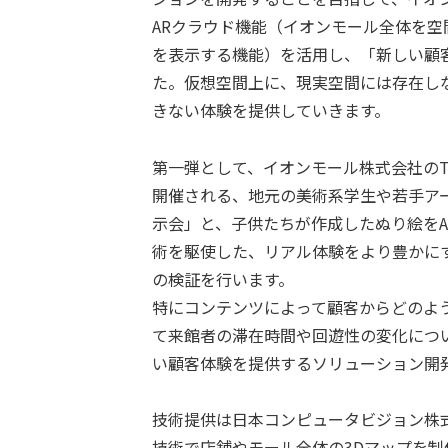
ARクラウド機能（イオンモール全体を
を表示する機能）を活用し、「新しい顧
た。仮想空間上に、現実空間には存在し
きない体験を提供していきます。
第一弾として、イオンモール株式会社のTHE 
開催される、地元の美術系学生や若手アー
示会」と、子供たちが作成したぬり絵をA
術を駆使した、リアル体験をより豊かに
の検証を行います。
特にコンテンツによって顧客からどのよ
て来館者の滞在時間や回遊性の変化につ
い顧客体験を提供するソリューション開
技術提供は日本コンピュータビジョン株
技術で店舗やモール全体の3Dマップを制