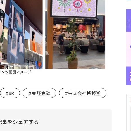
#xR
#実証実験
#株式会社博報堂
記事をシェアする