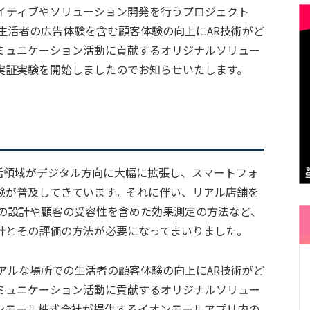
エイティブやソリューション開発を行うプロジェクト
所での生活者の広告体験を含む顧客体験の向上にAR技術がど
ミュニケーション活動に貢献するオリジナルソリュー
実証実験を開始しましたのでお知らせいたします。
生活領域がデジタル方向に大幅に拡張し、スマートフォ
験が普及してきています。それに伴い、リアル店舗を
験の設計や顧客の受容性を含めた効果測定の方法など、
計とその評価の方法が必要になってまいりました。
は、リアルな場所での生活者の顧客体験の向上にAR技術がど
ミュニケーション活動に貢献するオリジナルソリュー
ンモール株式会社が提供するイオンモールアプリ内の