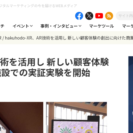
ジタルマーケティングの今を届けるWEBメディア
ーチ
イベント
事例・インタビュー
マーケツール
マー
R
hakuhodo-XR、AR技術を活用し 新しい顧客体験の創出に向けた
AR技術を活用し 新しい顧客体験
施設での実証実験を開始