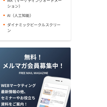
MA（マーケティングオートメー
ション）
AI（人工知能）
ダイナミックビークルスクリー
ン