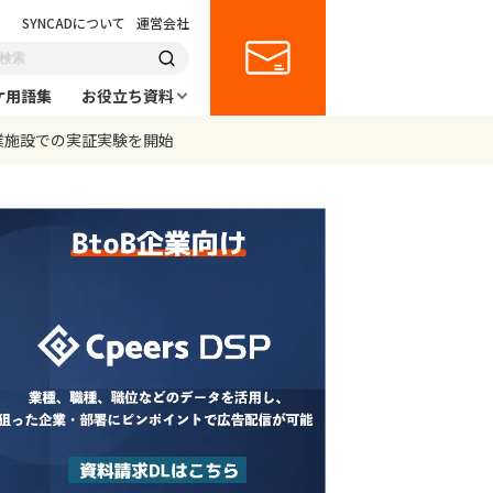
SYNCADについて
運営会社
ケ用語集
お役立ち資料
商業施設での実証実験を開始