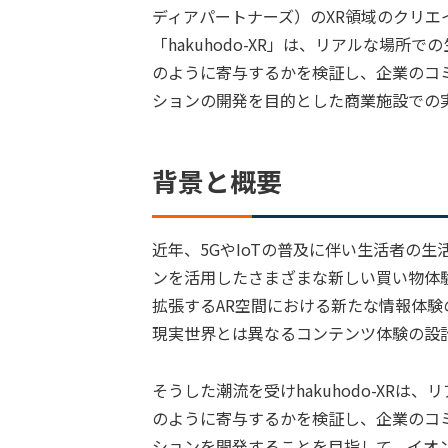
ディアパートナーズ）のXR領域のクリ
「hakuhodo-XR」は、リアルな場
のように寄与するかを検証し、企業のコ
ションの開発を目的とした商業施設での
背景と概要
近年、5GやIoTの普及に伴い生活者の
ンを活用したさまざまな新しい買い物体
拡張するAR空間における新たな情報体
現実世界とは異なるコンテンツ体験の設
そうした潮流を受けhakuhodo-XR
のように寄与するかを検証し、企業のコ
ションを開発することを目指して、イオ