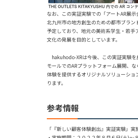
なお、この実証実験での「アートAR展
北九州市の地方創生のための都市ブランド
予定しており、地元の美術系学生・若手
文化の発展を目的としています。
hakuhodo-XRは今後、この実証実
モールでのARプラットフォーム展開、な
体験を提供するオリジナルソリューショ
ります。
参考情報
「『新しい顧客体験創出』実証実験」実
・実施期間：２０２２年８月６日(土)～８