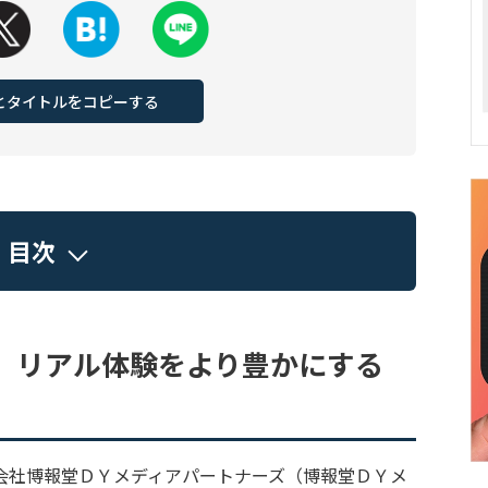
Lとタイトルをコピーする
目次
、リアル体験をより豊かにする
会社博報堂ＤＹメディアパートナーズ（博報堂ＤＹメ