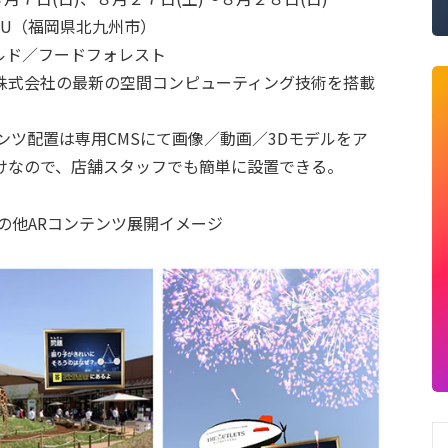
USHU（福岡県北九州市）
ルド／フードフォレスト
株式会社の最新の空間コンピューティング技術を搭載
ンツ配置は専用CMSにて画像／動画／3Dモデルをア
けなので、店舗スタッフでも簡単に設置できる。
内でのその他ARコンテンツ展開イメージ