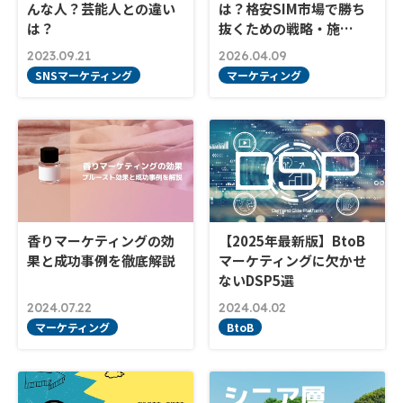
んな人？芸能人との違い
は？格安SIM市場で勝ち
は？
抜くための戦略・施…
2023.09.21
2026.04.09
SNSマーケティング
マーケティング
香りマーケティングの効
【2025年最新版】BtoB
果と成功事例を徹底解説
マーケティングに欠かせ
ないDSP5選
2024.07.22
2024.04.02
マーケティング
BtoB