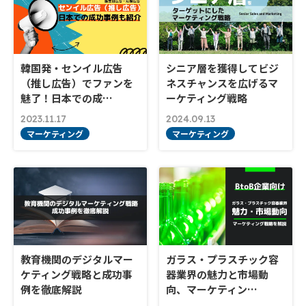
韓国発・センイル広告
シニア層を獲得してビジ
（推し広告）でファンを
ネスチャンスを広げるマ
魅了！日本での成…
ーケティング戦略
2023.11.17
2024.09.13
マーケティング
マーケティング
教育機関のデジタルマー
ガラス・プラスチック容
ケティング戦略と成功事
器業界の魅力と市場動
例を徹底解説
向、マーケティン…