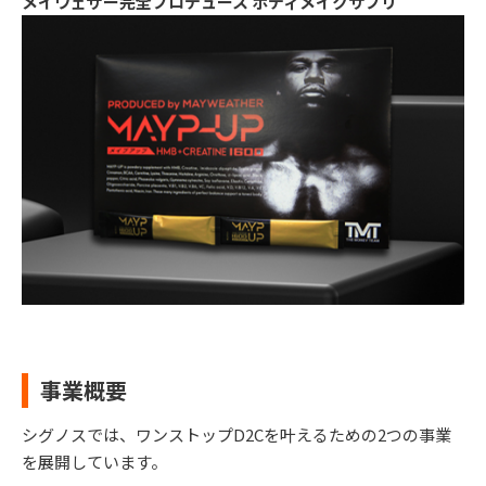
メイウェザー完全プロデュース ボディメイクサプリ
事業概要
シグノスでは、ワンストップD2Cを叶えるための2つの事業
を展開しています。