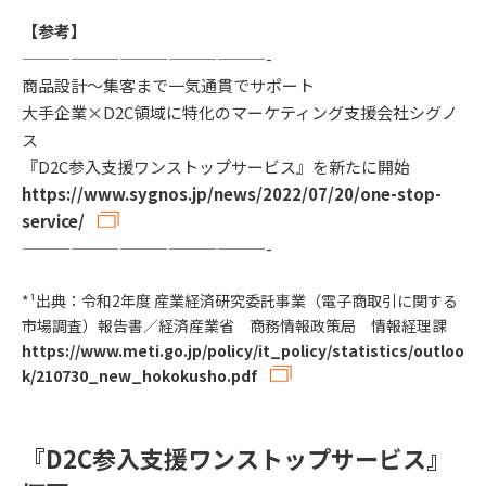
【参考】
———————————————-
商品設計～集客まで一気通貫でサポート
大手企業×D2C領域に特化のマーケティング支援会社シグノ
ス
『D2C参入支援ワンストップサービス』を新たに開始
https://www.sygnos.jp/news/2022/07/20/one-stop-
service/
​———————————————-
*¹出典：令和2年度 産業経済研究委託事業（電子商取引に関する
市場調査）報告書／経済産業省 商務情報政策局 情報経理課
https://www.meti.go.jp/policy/it_policy/statistics/outloo
k/210730_new_hokokusho.pdf
『D2C参入支援ワンストップサービス』