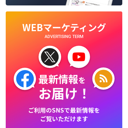
WEBマーケティング
ADVERTISING TERM
最新情報
を
お届け！
ご利用のSNSで最新情報を
ご覧いただけます