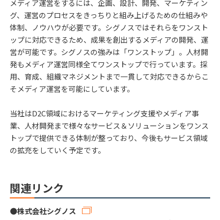
メディア運営をするには、企画、設計、開発、マーケティン
グ、運営のプロセスをきっちりと組み上げるための仕組みや
体制、ノウハウが必要です。シグノスではそれらをワンスト
ップに対応できるため、成果を創出するメディアの開発、運
営が可能です。シグノスの強みは「ワンストップ」。人材開
発もメディア運営同様全てワンストップで行っています。採
用、育成、組織マネジメントまで一貫して対応できるからこ
そメディア運営を可能にしています。
当社はD2C領域におけるマーケティング支援やメディア事
業、人材開発まで様々なサービス＆ソリューションをワンス
トップで提供できる体制が整っており、今後もサービス領域
の拡充をしていく予定です。
関連リンク
●
株式会社シグノス