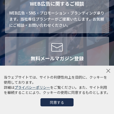
WEB広告に関するご相談
WEB広告・SNS・プロモーション・ブランディング承り
ます。当社専任プランナーがご提案いたします。お気軽
にご相談・お問い合わせください。
無料メールマガジン登録
WEB広告・マーケティング・プロモーションからSNS活
用まで。デジタルマーケティングに関する最新・お役立
当ウェブサイトでは、サイトの利便性向上を目的に、クッキーを
ち情報をお届けします。こちらより無料メルマガご登録
使用しております。
いただけます。
詳細は
プライバシーポリシー
をご覧ください。また、サイト利用
を継続することにより、クッキーの使用に同意するものとします。
同意する
FOLLOW US
WEBマーケティング最新情報をお届け！