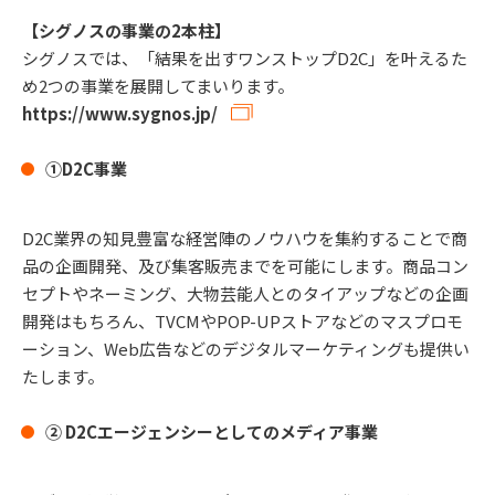
【シグノスの事業の2本柱】
シグノスでは、「結果を出すワンストップD2C」を叶えるた
め2つの事業を展開してまいります。
https://www.sygnos.jp/
①D2C事業
D2C業界の知見豊富な経営陣のノウハウを集約することで商
品の企画開発、及び集客販売までを可能にします。商品コン
セプトやネーミング、大物芸能人とのタイアップなどの企画
開発はもちろん、TVCMやPOP-UPストアなどのマスプロモ
ーション、Web広告などのデジタルマーケティングも提供い
たします。
② D2Cエージェンシーとしてのメディア事業