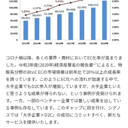
コロナ禍以降、多くの業界・商材においてEC化率が高まりま
した。令和2年度(2020年)経済産業省の報告書*¹によると、物
販系分野のBtoC ECの市場規模は前年比で20％以上の成長率
を誇っています。このようにEC化への流れが加速する中で、
大手企業でもD2C参入が増加していますが、大手企業といえ
ど思うような成果が得られない、という事例が見受けられま
す。一方、一部のベンチャー企業では著しい成果を出してい
る事例も存在しています。このギャップに目を付け、シグノ
スでは「大手企業×D2C」の成功にコミットすべく、新たな
サービスを提供いたします。