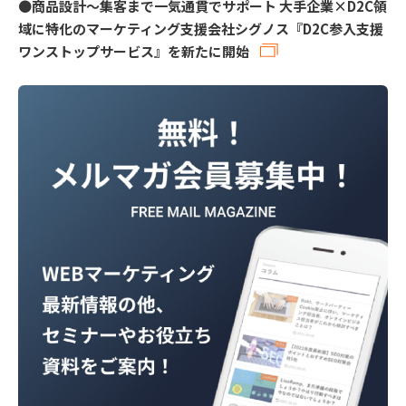
●
商品設計～集客まで一気通貫でサポート 大手企業×D2C領
域に特化のマーケティング支援会社シグノス『D2C参入支援
ワンストップサービス』を新たに開始