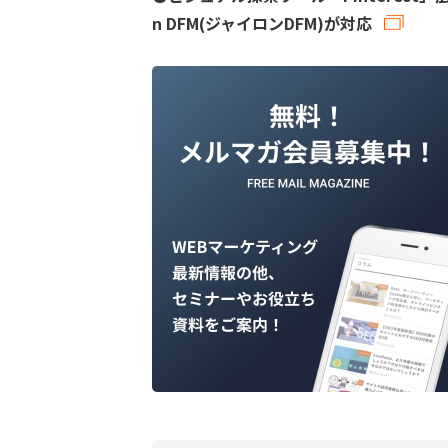
n DFM(ジャイロンDFM)が対応