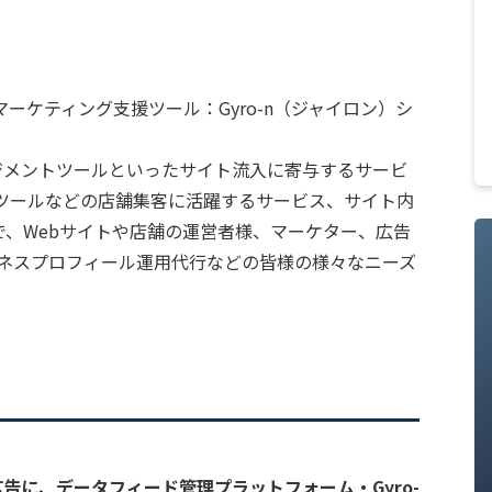
ーケティング支援ツール：Gyro-n（ジャイロン）シ
マネジメントツールといったサイト流入に寄与するサービ
理ツールなどの店舗集客に活躍するサービス、サイト内
で、Webサイトや店舗の運営者様、マーケター、広告
ビジネスプロフィール運用代行などの皆様の様々なニーズ
。
」広告に、データフィード管理プラットフォーム・Gyro-