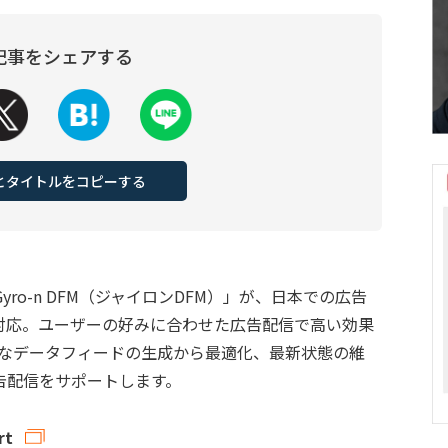
記事をシェアする
Lとタイトルをコピーする
ro-n DFM（ジャイロンDFM）」が、日本での広告
t」に対応。ユーザーの好みに合わせた広告配信で高い効果
に必要なデータフィードの生成から最適化、最新状態の維
告配信をサポートします。
rt