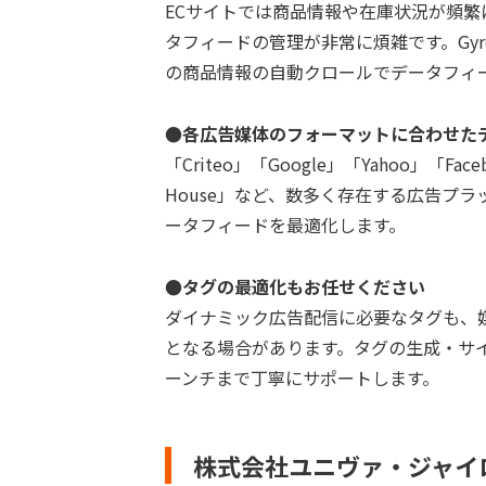
ECサイトでは商品情報や在庫状況が頻
タフィードの管理が非常に煩雑です。Gyro-
の商品情報の自動クロールでデータフィ
●各広告媒体のフォーマットに合わせた
「Criteo」「Google」「Yahoo」「Faceb
House」など、数多く存在する広告プ
ータフィードを最適化します。
●タグの最適化もお任せください
ダイナミック広告配信に必要なタグも、
となる場合があります。タグの生成・サ
ーンチまで丁寧にサポートします。
株式会社ユニヴァ・ジャイ