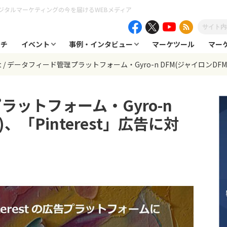
ジタルマーケティングの今を届けるWEBメディア
ーチ
イベント
事例・インタビュー
マーケツール
マー
t
データフィード管理プラットフォーム・Gyro-n DFM(ジャイロンDFM)
ットフォーム・Gyro-n
、「Pinterest」広告に対