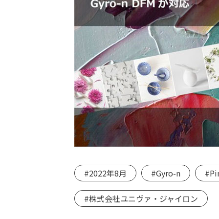
#2022年8月
#Gyro-n
#Pi
#株式会社ユニヴァ・ジャイロン