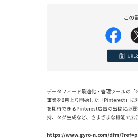
この
UR
データフィード最適化・管理ツールの「Gy
事業を6月より開始した「Pinteres
を期待できるPinterest広告の出稿
持、タグ生成など、さまざまな機能で広
https://www.gyro-n.com/dfm/?ref=p