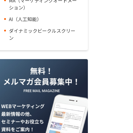
MA（マーケティングオートメー
ション）
AI（人工知能）
ダイナミックビークルスクリー
ン