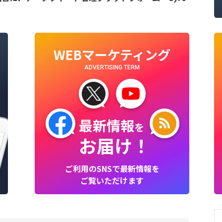
WEBマーケティング
ADVERTISING TERM
最新情報
を
お届け！
ご利用のSNSで最新情報を
ご覧いただけます