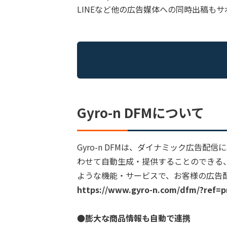
LINEなど他の広告媒体への同時出稿も
Gyro-n DFMについて
Gyro-n DFMは、ダイナミック広告
わせて自動生成・提供することのできる
ような機能・サービスで、お客様の広告
https://www.gyro-n.com/dfm/?ref=p
●膨大な商品情報も自動で連携