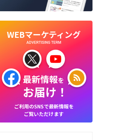
WEBマーケティング
ADVERTISING TERM
最新情報
を
お届け！
ご利用のSNSで最新情報を
ご覧いただけます