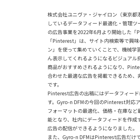
株式会社ユニヴァ・ジャイロン（東京都
しているデータフィード最適化・管理ツール
の広告事業を2022年6月より開始した「Pi
「Pinterest」は、サイト内検索等
ン」を使って集めていくことで、機械学
ん表示してくれるようになるビジュアル
商品がおすすめされるようになり、Pint
合わせた最適な広告を掲載できるため、
です。
Pinterest広告の出稿にはデータフ
す。Gyro-n DFMの今回のPinter
フォーマットの最適化、価格・在庫など
能となり、社内にデータフィードを作成する
広告の配信ができるようになりました。
また、Gyro-n DFMはPinterest広告