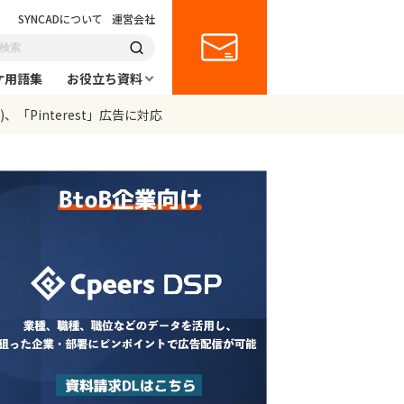
SYNCADについて
運営会社
ケ用語集
お役立ち資料
、「Pinterest」広告に対応