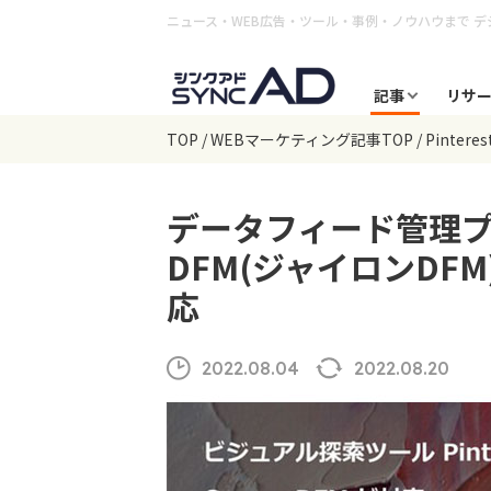
ニュース・WEB広告・ツール・事例・ノウハウまで
デ
記事
リサ
TOP
WEBマーケティング記事TOP
Pinteres
データフィード管理プラ
DFM(ジャイロンDFM)
応
2022.08.04
2022.08.20