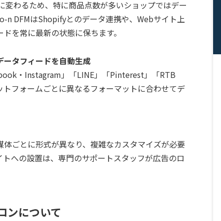
繁に変わるため、特に商品点数が多いショップではデー
n DFMはShopifyとのデータ連携や、Webサイト上
ードを常に最新の状態に保ちます。
データフィードを自動生成
ook・Instagram」「LINE」「Pinterest」「RTB
ラットフォームごとに異なるフォーマットに合わせてデ
媒体ごとに形式が異なり、複雑なカスタマイズが必要
イトへの設置は、専門のサポートスタッフが広告のロ
ロンについて