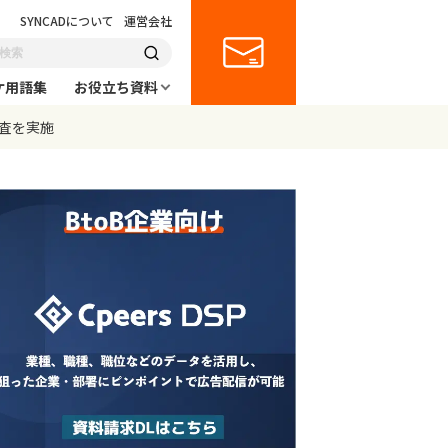
SYNCADについて
運営会社
ケ用語集
お役立ち資料
調査を実施