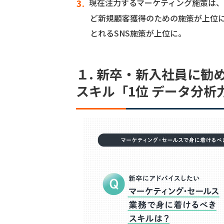
現在注力するマーケティング施策は、t
ど新規顧客獲得のための施策が上位に
とれるSNS施策が上位に。
１. 新卒・新入社員に勧
スキル「1位 データ分析