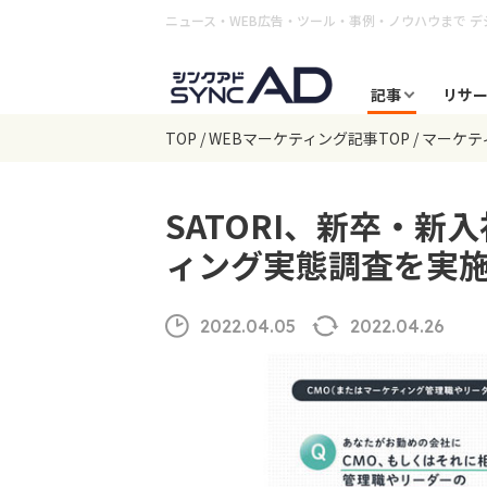
ニュース・WEB広告・ツール・事例・ノウハウまで
デ
記事
リサ
TOP
WEBマーケティング記事TOP
マーケテ
SATORI、新卒・
ィング実態調査を実
2022.04.05
2022.04.26