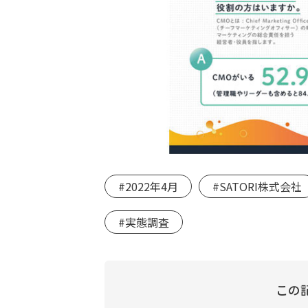
#2022年4月
#SATORI株式会社
#実態調査
この