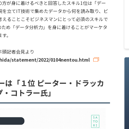
の方が身に着けるべきと回答したスキル1位は「デー
説を立てIT技術で集めたデータから何を読み取り、ビ
考えることこそビジネスマンにとって必須のスキルで
のため「データ分析力」を身に着けることがマーケタ
ます。
臣年頭記者会見より
shida/statement/2022/0104nentou.html
ターは「１位 ピーター・ドラッカ
プ・コトラー氏」