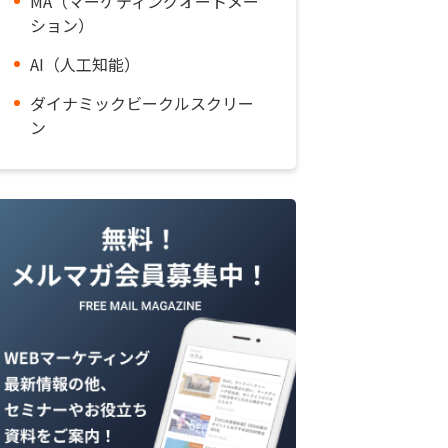
MA（マーケティングオートメー
ション）
AI（人工知能）
ダイナミックビークルスクリー
ン