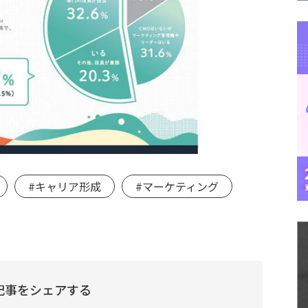
#キャリア形成
#マーケティング
記事をシェアする