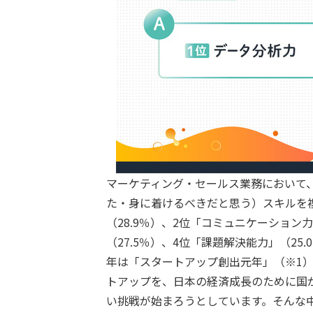
マーケティング・セールス業務において
た・身に着けるべきだと思う）スキルを
（28.9％）、2位「コミュニケーション
（27.5％）、4位「課題解決能力」（25.
年は「スタートアップ創出元年」（※1
トアップを、日本の経済成長のために国
い挑戦が始まろうとしています。そんな