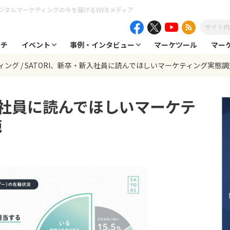
ジタルマーケティングの今を届けるWEBメディア
ーチ
イベント
事例・インタビュー
マーケツール
マー
ィング
SATORI、新卒・新入社員に読んでほしいマーケティング実態
新入社員に読んでほしいマーケテ
施