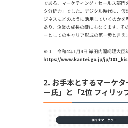
である、マーケティング・セールス部門
タ分析力」でした。デジタル時代に、仮
ジネスにどのように活用していくのかを
あり、企業の成長の鍵にもなります。そ
ーとしてのキャリア形成の第一歩と言え
※１ 令和4年1月4日 岸田内閣総理大
https://www.kantei.go.jp/jp/101_ki
2. お手本とするマーケ
ー氏」と「2位 フィリッ