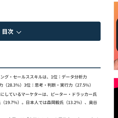
目次
ング・セールススキルは、1位：データ分析力
力（28.3％）3位：思考・判断・実行力（27.5％）
本にしているマーケターは、ピーター・ドラッカー氏
（19.7％）。日本人では森岡毅氏（13.2％）、奥谷