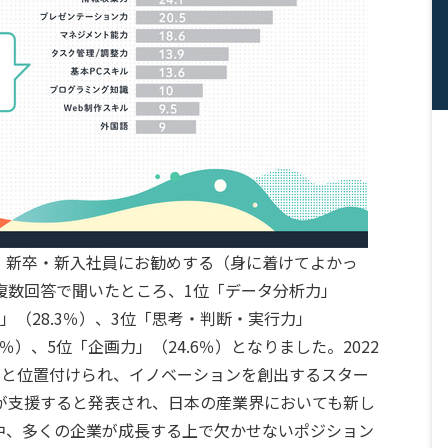
、新卒・新入社員にお勧めする（身に着けてよかっ
複数回答で聞いたところ、1位「データ分析力」
力」（28.3％）、3位「思考・判断・実行力」
0％）、5位「企画力」（24.6％）となりました。2022
）と位置付けられ、イノベーションを創出するスター
が支援すると発表され、日本の産業界においても新し
中、多くの企業が成長する上で欠かせないポジション