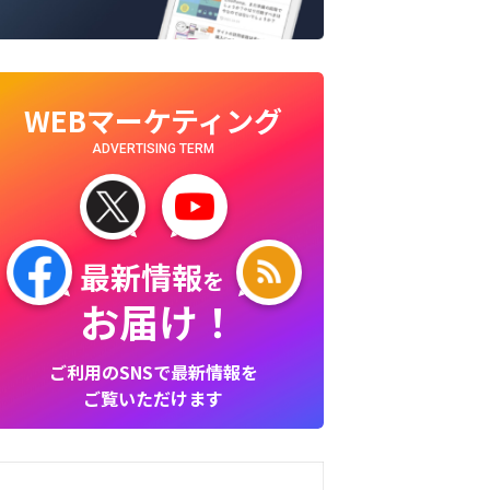
WEBマーケティング
ADVERTISING TERM
最新情報
を
お届け！
ご利用のSNSで最新情報を
ご覧いただけます