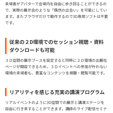
来場者がアバターで会場内を自由に歩き回ることができるの
で、実際の展示会のような「偶然の出会い」を可能にしてい
ます。またブラウザだけで動作するので3D専用ソフトは不要
です。
従来の２D環境でのセッション視聴・資料
ダウンロードも可能
３Ｄ空間の展示ブースを設定すると同時に２Ｄ環境の出展社
ページが開設できるため、３Ｄイベントへの参加が叶わない
環境の来場者も、豊富なコンテンツを視聴・閲覧可能です。
リアリティを感じる充実の講演プログラム
リアルイベントのように3D空間での展示と講演ステージを
自由に行き来することができます。講師のライブ配信セミナ