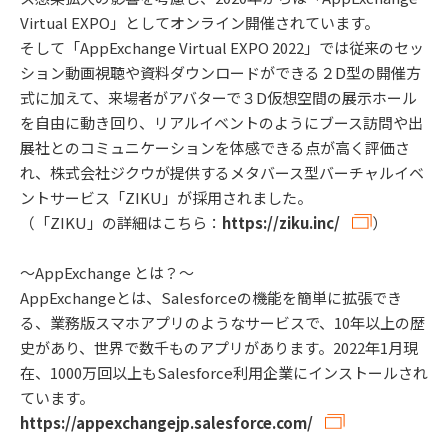
Virtual EXPO」としてオンライン開催されています。
そして「AppExchange Virtual EXPO 2022」では従来のセッ
ション動画視聴や資料ダウンロードができる２D型の開催方
式に加えて、来場者がアバターで３D仮想空間の展示ホール
を自由に動き回り、リアルイベントのようにブース訪問や出
展社とのコミュニケーションを体感できる点が高く評価さ
れ、株式会社ジクウが提供するメタバース型バーチャルイベ
ントサービス「ZIKU」が採用されました。
（「ZIKU」の詳細はこちら：
https://ziku.inc/
）
〜AppExchange とは？〜
AppExchangeとは、Salesforceの機能を簡単に拡張でき
る、業務版スマホアプリのようなサービスで、10年以上の歴
史があり、世界で数千ものアプリがあります。2022年1月現
在、1000万回以上もSalesforce利用企業にインストールされ
ています。
https://appexchangejp.salesforce.com/