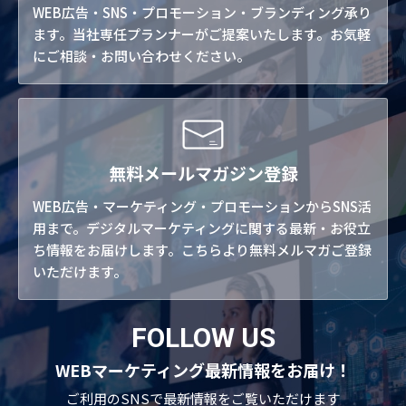
WEB広告・SNS・プロモーション・ブランディング承り
ます。当社専任プランナーがご提案いたします。お気軽
にご相談・お問い合わせください。
無料メールマガジン登録
WEB広告・マーケティング・プロモーションからSNS活
用まで。デジタルマーケティングに関する最新・お役立
ち情報をお届けします。こちらより無料メルマガご登録
いただけます。
FOLLOW US
WEBマーケティング最新情報をお届け！
ご利用のSNSで
最新情報をご覧いただけます