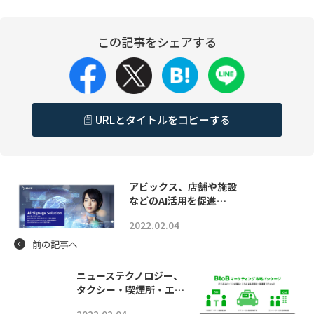
この記事をシェアする
URLとタイトルをコピーする
アビックス、店舗や施設
などのAI活用を促進…
2022.02.04
前の記事へ
ニューステクノロジー、
タクシー・喫煙所・エ…
2022.02.04