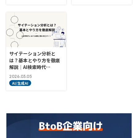
サイテーション分析と
は？基本とやり方を徹底
解説｜AI検索時代…
2026.03.05
AI/生成AI