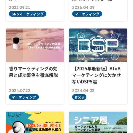
2023.09.21
2026.04.09
SNSマーケティング
マーケティング
香りマーケティングの効
【2025年最新版】BtoB
果と成功事例を徹底解説
マーケティングに欠かせ
ないDSP5選
2024.07.22
2024.04.02
マーケティング
BtoB