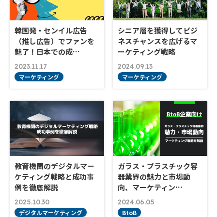
韓国発・センイル広告
シニア層を獲得してビジ
（推し広告）でファンを
ネスチャンスを広げるマ
魅了！日本での成…
ーケティング戦略
2023.11.17
2024.09.13
マーケティング
マーケティング
教育機関のデジタルマー
ガラス・プラスチック容
ケティング戦略と成功事
器業界の魅力と市場動
例を徹底解説
向、マーケティン…
2025.10.30
2024.06.05
デジタルマーケティング
BtoB