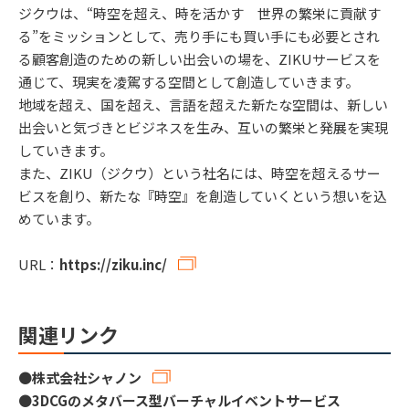
ジクウは、“時空を超え、時を活かす 世界の繁栄に貢献す
る”をミッションとして、売り手にも買い手にも必要とされ
る顧客創造のための新しい出会いの場を、ZIKUサービスを
通じて、現実を凌駕する空間として創造していきます。
地域を超え、国を超え、言語を超えた新たな空間は、新しい
出会いと気づきとビジネスを生み、互いの繁栄と発展を実現
していきます。
また、ZIKU（ジクウ）という社名には、時空を超えるサー
ビスを創り、新たな『時空』を創造していくという想いを込
めています。
URL：
https://ziku.inc/
関連リンク
●
株式会社シャノン
●
3DCGのメタバース型バーチャルイベントサービス