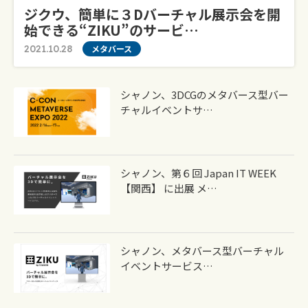
ジクウ、簡単に３Dバーチャル展示会を開
始できる“ZIKU”のサービ…
2021.10.28
メタバース
シャノン、3DCGのメタバース型バー
チャルイベントサ…
シャノン、第６回 Japan IT WEEK
【関西】 に出展 メ…
シャノン、メタバース型バーチャル
イベントサービス…