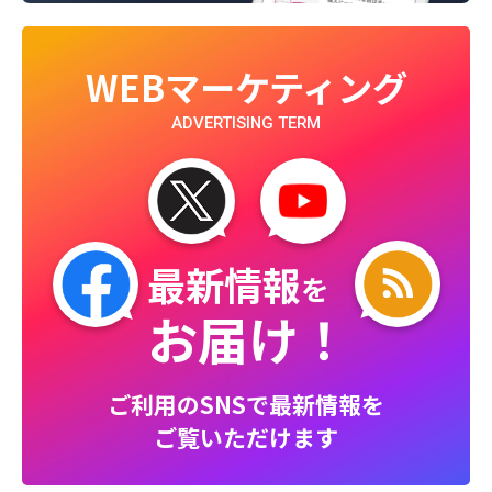
WEBマーケティング
ADVERTISING TERM
最新情報
を
お届け！
ご利用のSNSで最新情報を
ご覧いただけます