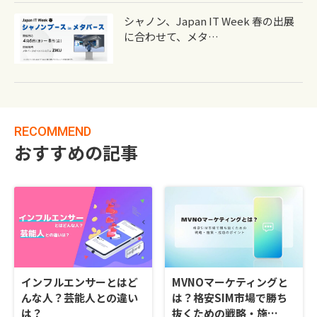
シャノン、Japan IT Week 春の出展
に合わせて、メタ…
RECOMMEND
おすすめの記事
インフルエンサーとはど
MVNOマーケティングと
んな人？芸能人との違い
は？格安SIM市場で勝ち
は？
抜くための戦略・施…