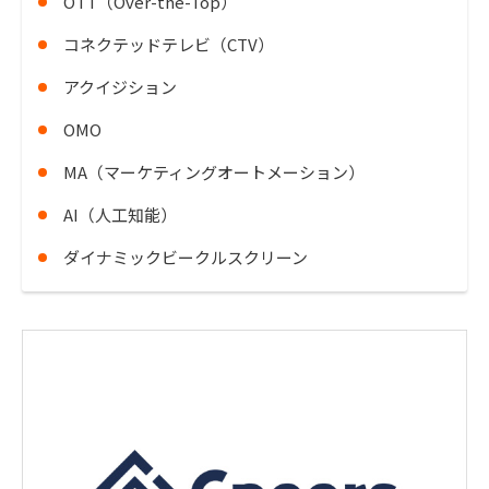
OTT（Over-the-Top）
コネクテッドテレビ（CTV）
アクイジション
OMO
MA（マーケティングオートメーション）
AI（人工知能）
ダイナミックビークルスクリーン