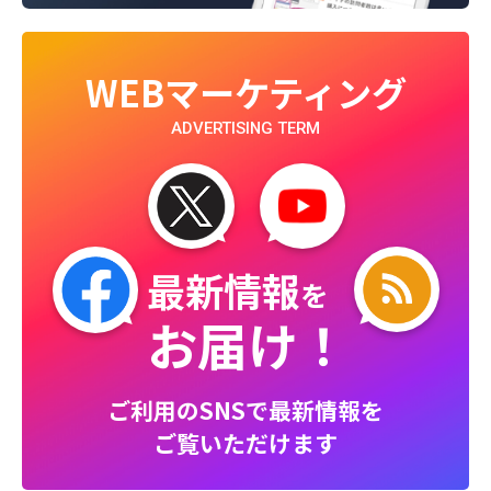
WEBマーケティング
ADVERTISING TERM
最新情報
を
お届け！
ご利用のSNSで最新情報を
ご覧いただけます