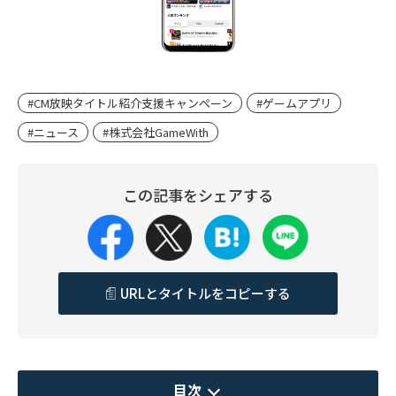
#CM放映タイトル紹介支援キャンペーン
#ゲームアプリ
#ニュース
#株式会社GameWith
この記事をシェアする
URLとタイトルをコピーする
目次