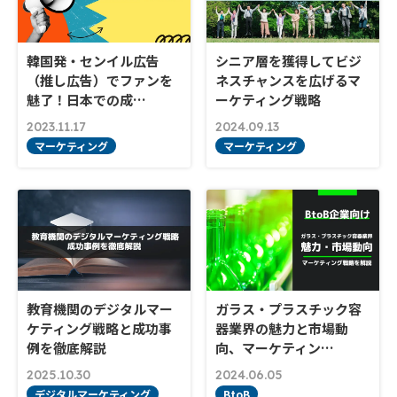
韓国発・センイル広告
シニア層を獲得してビジ
（推し広告）でファンを
ネスチャンスを広げるマ
魅了！日本での成…
ーケティング戦略
2023.11.17
2024.09.13
マーケティング
マーケティング
教育機関のデジタルマー
ガラス・プラスチック容
ケティング戦略と成功事
器業界の魅力と市場動
例を徹底解説
向、マーケティン…
2025.10.30
2024.06.05
デジタルマーケティング
BtoB