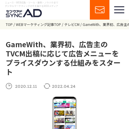
ニュース・WEB広告・ツール・事例・ノウハウまで
デジタルマーケティングの今を届けるWEBメディア
TOP
WEBマーケティング記事TOP
テレビCM
GameWith、業界初、広
GameWith、業界初、広告主の
TVCM出稿に応じて広告メニューを
プライスダウンする仕組みをスター
ト
2020.12.11
2022.04.24