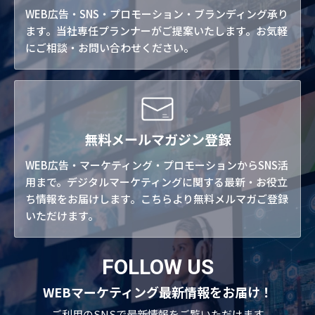
WEB広告・SNS・プロモーション・ブランディング承り
ます。当社専任プランナーがご提案いたします。お気軽
にご相談・お問い合わせください。
無料メールマガジン登録
WEB広告・マーケティング・プロモーションからSNS活
用まで。デジタルマーケティングに関する最新・お役立
ち情報をお届けします。こちらより無料メルマガご登録
いただけます。
FOLLOW US
WEBマーケティング最新情報をお届け！
ご利用のSNSで
最新情報をご覧いただけます