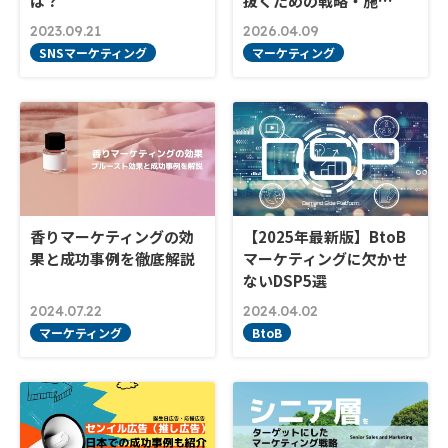
は？
抜くための戦略・施…
2023.09.21
2026.04.09
SNSマーケティング
マーケティング
香りマーケティングの効
【2025年最新版】BtoB
果と成功事例を徹底解説
マーケティングに欠かせ
ないDSP5選
2024.07.22
2024.04.02
マーケティング
BtoB